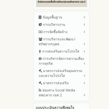
ข้อมูลพื้นฐาน
การบริหารงาน
โครงสร้าง หน้าที่และอำนาจ
ข้อมูลผู้บริหาร
การจัดซื้อจัดจ้าง
แผนยุทธศาสตร์หรือแผนพัฒนา
ข้อมูลการติดต่อและ ช่อง
สำนักงานเขตพื้นที่การศึกษา
การบริหารและพัฒนา
สรุปผลการจัดซื้อจัดจ้างหรือการ
ทางการสอบถาม
แผนและความก้าวหน้าในการ
ทรัพยากรบุคล
จัดหาพัสดุรายเดือน ประจำ
ระเบียบ / กฎหมายที่เกี่ยวข้อง
ดำเนินงานและการใช้งบประมาณ
ปีงบประมาณ พ.ศ.2569 (แบบ
การส่งเสริมความโปร่งใส
หลักเกณฑ์และแผนการบริหาร
ประจำปีงบประมาณ
นโยบายคุ้มครองข้อมูลส่วน
สขร.1)
และพัฒนาทรัพยากรบุคลล ประจำ
บุคคล
การบริหารจัดการความเสี่ยง
ปีงบประมาณ 2569
แนวปฏิบัติการจัดการเรื่องร้อง
รายงานสรุปผลการจัดซื้อจัดจ้าง
ปีงบประมาณ พ.ศ.2569
การทุจริต
เรียนการทุจริตและประพฤติมิชอบ
ข่าวประชาสัมพันธ์
ปีงบประมาณ 2568
หรือการจัดหาพัสดุของสำนักงาน
รายงานผลการบริหารและ
เขตพื้นที่การศึกษา ประจำ
ช่องทางแจ้งเรื่องร้องเรียนการ
ข่าวสารพัฒนาสำนักงาน
ปีงบประมาณ 2567
มาตรการส่งเสริมคุณธรรม
การขับเคลื่อนนโยบาย No Gift
พัฒนาทรัพยากรบุคคลประจำ
เกี่ยวข้องกับแนวทางส่งเสริมความ
ปีงบประมาณ พ.ศ. 2568
ทุจริตและประพฤติมิชอบ
และความโปร่งใส
Policy จากการปฏิบัติหน้าที่ และ
ปีงบประมาณ 2566
ปีงบประมาณ
โปร่งใส
ข้อมูลสถิติเรื่องร้องเรียนการ
การเสริมสร้างความรู้เกี่ยวกับหลัก
ปีงบประมาณ 2565
ประมวลจริยธรรมและการขับ
มาตรการส่งเสริม
แผนปฏิบัติการป้องกันการทุจริต
ทุจริตและประพฤติมิชอบ ประจำ
เกณฑ์การรับ ทรัพย์สินหรือประ
เคลื่อนจริยธรรม
รายงานผลการดำเนินงาน
ประจำปีงบประมาณ
ปีงบประมาณ
ช่องทาง Social Media
โปยชน์อื่นใดโดยธรรมจรรยาของ
มาตรการเผยแพร่ข้อมูลต่อ
ประจำปี
2569
สพป.ตาก เขต 2
เจ้าพนักงานของรัฐ
สาธารณะ
การเปิดโอกาสให้มีส่วนร่วมใน
รายงานผลปี 2568
2568
การดำเนินงานปีงบประมาณ
มาตรการส่งเสริมความโปร่งใสใน
การประเมินความเสี่ยง ใน
Q&A / ชมเชย / เสนอแนะ
รายงานผลปี 2567
2567
สำนักงานเขตพื้นที่การศึกษา
การจัดซื้อจัดจ้าง
แบบประเมินความพึงพอใจ
Facebook เพจ สพป.ตาก 2