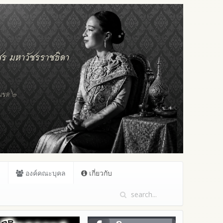
ล
องค์คณะบุคล
เกี่ยวกับ