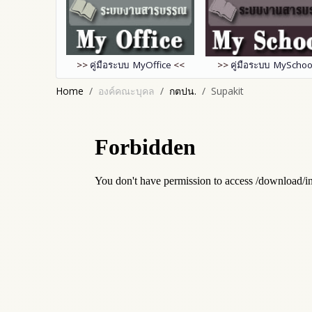
>>
คู่มือระบบ MyOffice
<<
>>
คู่มือระบบ MySchoo
Home
องค์คณะบุคล
กตปน.
Supakit