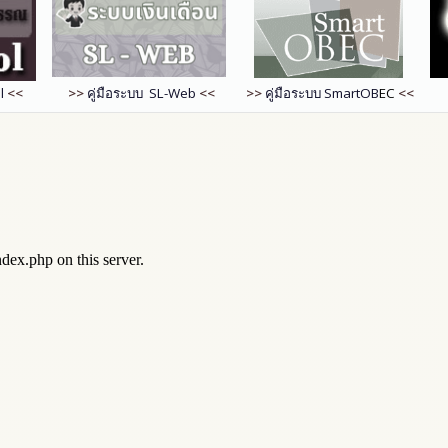
l
<<
>>
คู่มือระบบ SL-Web
<<
>>
คู่มือระบบ
SmartOB
EC
<<