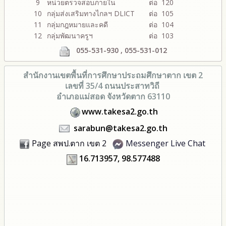
9
หน่วยตรวจสอบภายใน
ต่อ 120
10
กลุ่มส่งเสริมทางไกลฯ DLICT
ต่อ 105
11
กลุ่มกฎหมายและคดี
ต่อ 104
12
กลุ่มพัฒนาครูฯ
ต่อ 103
055-531-930 , 055-531-012
สำนักงานเขตพื้นที่การศึกษา
ประถมศึกษาตาก เขต 2
เลขที่ 35/4 ถนนประสาทวิถี
อำเภอแม่สอด จังหวัดตาก 63110
www.takesa2.go.th
sarabun@takesa2.go.th
Page สพป.ตาก เขต 2
Messenger Live Chat
16.713957, 98.577488