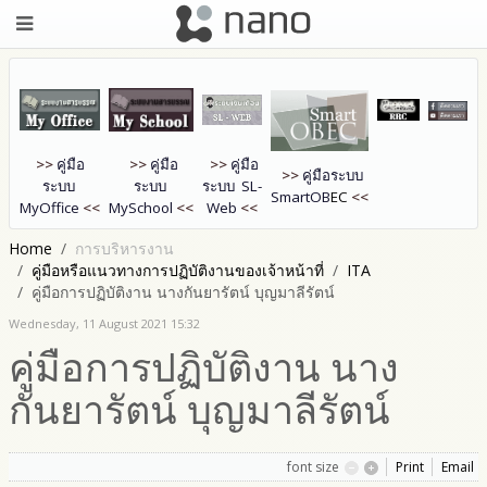
>>
คู่มือ
>>
คู่มือ
>>
คู่มือ
>>
คู่มือระบบ
ระบบ
ระบบ
ระบบ SL-
SmartOB
EC
<<
MyOffice
<<
MySchool
<<
Web
<<
Home
การบริหารงาน
คู่มือหรือแนวทางการปฏิบัติงานของเจ้าหน้าที่
ITA
คู่มือการปฏิบัติงาน นางกันยารัตน์ บุญมาลีรัตน์
Wednesday, 11 August 2021 15:32
คู่มือการปฏิบัติงาน นาง
กันยารัตน์ บุญมาลีรัตน์
font size
Print
Email