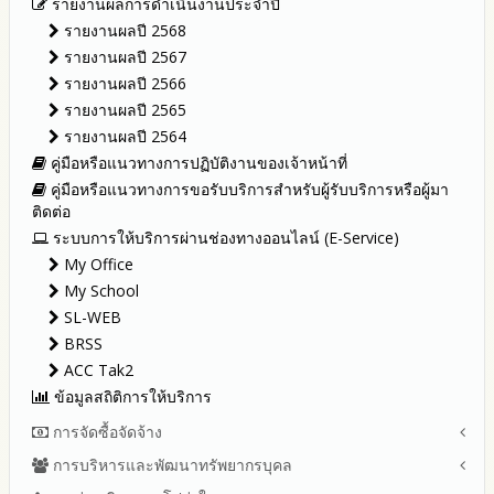
รายงานผลการดำเนินงานประจำปี
รายงานผลปี 2568
รายงานผลปี 2567
รายงานผลปี 2566
รายงานผลปี 2565
รายงานผลปี 2564
คู่มือหรือแนวทางการปฏิบัติงานของเจ้าหน้าที่
คู่มือหรือแนวทางการขอรับบริการสำหรับผู้รับบริการหรือผู้มา
ติดต่อ
ระบบการให้บริการผ่านช่องทางออนไลน์ (E-Service)
My Office
My School
SL-WEB
BRSS
ACC Tak2
ข้อมูลสถิติการให้บริการ
การจัดซื้อจัดจ้าง
การบริหารและพัฒนาทรัพยากรบุคล
สรุปผลการจัดซื้อจัดจ้างหรือการจัดหาพัสดุรายเดือน ประจำ
ปีงบประมาณ พ.ศ.2569 (แบบ สขร.1)