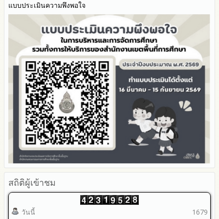
มาตรการส่งเสริมคุณธรรมและความโปร่งใสภายใน สพท.
แบบประเมินความพึงพอใจ
การนำผลการประเมิน ITA ไปสู่การพัฒนาองค์กร
รายงานผลการดำเนินการเพื่อส่งเสริมคุณธรรมและความโปร่งใส
ภายใน สพท. ประจำปีงบประมาณ
สถิติผู้เข้าชม
วันนี้
1679