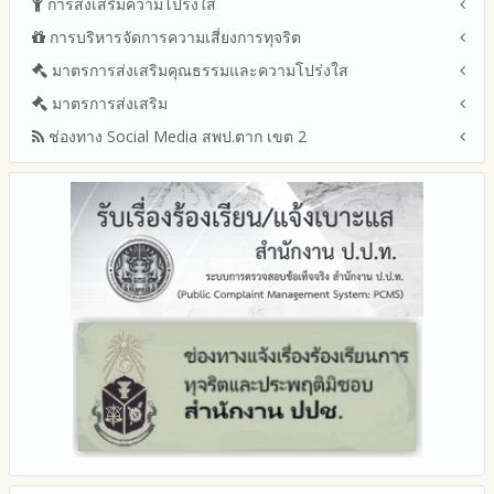
การส่งเสริมความโปร่งใส
หลักเกณฑ์และแผนการบริหารและพัฒนาทรัพยากรบุคลล ประจำ
รายงานสรุปผลการจัดซื้อจัดจ้างหรือการจัดหาพัสดุของสำนักงาน
ปีงบประมาณ พ.ศ.2569
การบริหารจัดการความเสี่ยงการทุจริต
แนวปฏิบัติการจัดการเรื่องร้องเรียนการทุจริตและประพฤติมิชอบ
เขตพื้นที่การศึกษา ประจำปีงบประมาณ พ.ศ. 2568
รายงานผลการบริหารและพัฒนาทรัพยากรบุคคลประจำ
ช่องทางแจ้งเรื่องร้องเรียนการทุจริตและประพฤติมิชอบ
มาตรการส่งเสริมคุณธรรมและความโปร่งใส
การขับเคลื่อนนโยบาย No Gift Policy จากการปฏิบัติหน้าที่และ
ปีงบประมาณ
ข้อมูลสถิติเรื่องร้องเรียนการทุจริตและประพฤติมิชอบ ประจำ
การเสริมสร้างรู้เกี่ยวกับหลักเกณฑ์การรับทรัพย์สินหรือประโยชน์อื่น
ประมวลจริยธรรมและการขับเคลื่อนจริยธรรม
มาตรการส่งเสริม
แผนปฏิบัติการป้องกันการทุจริตประจำปีงบประมาณ
ปีงบประมาณ
ใดโดยธรรมจรรยาของเจ้าพนักงานของรัฐ
2569
ช่องทาง Social Media สพป.ตาก เขต 2
มาตรการเผยแพร่ข้อมูลต่อสาธารณะ
การเปิดโอกาสให้มีส่วนร่วมในการดำเนินงานปีงบประมาณ
การประเมินความเสี่ยงการทุจริต ในสำนักงานเขตพื้นที่การศึกษา
2568
ประจำปีงบประมาณ
มาตรการส่งเสริมความโปร่งใสในการจัดซื้อจัดจ้าง
Q&A / ชมเชย / เสนอแนะ
2567
มาตราการจัดการเรื่องร้องเรียนการทุจริต
รายงานผลการดำเนินการตามแผนบริหารจัดการความเสี่ยงการ
Facebook เพจ สพป.ตาก 2
2566
ทุจริตของสำนักงานเขตพื้นที่การศึกษา ประจำงบประมาณ
มาตรการป้องกันการรับสินบน
Youtube ช่อง สพป.ตาก เขต 2
2565
มาตรการป้องกันการขัดกันระหว่างผลประโยชน์ส่วนตนกับส่วนรวม
Youtube เรื่องเล่าข่าวตาก 2
2564
มาตรการตรวจสอบการใช้ดุลพินิจ
รายงานผลการดำเนินการป้องกันการทุจริตประจำปี
มาตราการให้ผู้มีส่วนได้ส่วนเสียมีส่วนร่วม
2568
2567
2566
2565
2564
2563
รายงานการกำกับติดตาม