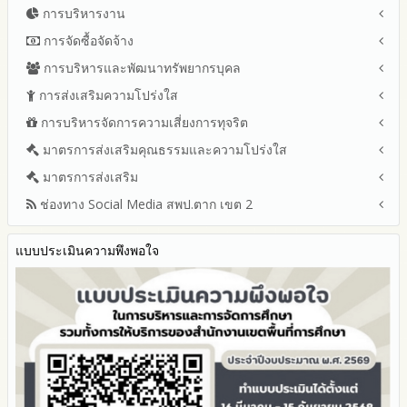
การบริหารงาน
โครงสร้าง หน้าที่และอำนาจ
ข้อมูลผู้บริหาร
การจัดซื้อจัดจ้าง
แผนยุทธศาสตร์หรือแผนพัฒนาสำนักงานเขตพื้นที่การศึกษา
ข้อมูลการติดต่อและ ช่องทางการสอบถาม
แผนและความก้าวหน้าในการดำเนินงานและการใช้งบประมาณ
การบริหารและพัฒนาทรัพยากรบุคล
สรุปผลการจัดซื้อจัดจ้างหรือการจัดหาพัสดุรายเดือน ประจำ
ระเบียบ / กฎหมายที่เกี่ยวข้อง
ประจำปีงบประมาณ
ปีงบประมาณ พ.ศ.2569 (แบบ สขร.1)
การส่งเสริมความโปร่งใส
หลักเกณฑ์และแผนการบริหารและพัฒนาทรัพยากรบุคลล ประจำ
นโยบายคุ้มครองข้อมูลส่วนบุคคล
ปีงบประมาณ 2569
รายงานสรุปผลการจัดซื้อจัดจ้างหรือการจัดหาพัสดุของสำนักงาน
ปีงบประมาณ พ.ศ.2569
การบริหารจัดการความเสี่ยงการทุจริต
แนวปฏิบัติการจัดการเรื่องร้องเรียนการทุจริตและประพฤติมิชอบ
ข่าวประชาสัมพันธ์
ปีงบประมาณ 2568
เขตพื้นที่การศึกษา ประจำปีงบประมาณ พ.ศ. 2568
รายงานผลการบริหารและพัฒนาทรัพยากรบุคคลประจำ
ช่องทางแจ้งเรื่องร้องเรียนการทุจริตและประพฤติมิชอบ
ข่าวสารพัฒนาสำนักงานเกี่ยวข้องกับแนวทางส่งเสริมความ
ปีงบประมาณ 2567
มาตรการส่งเสริมคุณธรรมและความโปร่งใส
การขับเคลื่อนนโยบาย No Gift Policy จากการปฏิบัติหน้าที่ และ
ปีงบประมาณ
โปร่งใส
ข้อมูลสถิติเรื่องร้องเรียนการทุจริตและประพฤติมิชอบ ประจำ
การเสริมสร้างความรู้เกี่ยวกับหลักเกณฑ์การรับ ทรัพย์สินหรือประ
ปีงบประมาณ 2566
ประมวลจริยธรรมและการขับเคลื่อนจริยธรรม
มาตรการส่งเสริม
แผนปฏิบัติการป้องกันการทุจริตประจำปีงบประมาณ
ปีงบประมาณ
โปยชน์อื่นใดโดยธรรมจรรยาของเจ้าพนักงานของรัฐ
ปีงบประมาณ 2565
2569
ช่องทาง Social Media สพป.ตาก เขต 2
มาตรการเผยแพร่ข้อมูลต่อสาธารณะ
การเปิดโอกาสให้มีส่วนร่วมในการดำเนินงานปีงบประมาณ
การประเมินความเสี่ยง ในสำนักงานเขตพื้นที่การศึกษา ประจำ
รายงานผลการดำเนินงานประจำปี
2568
ปีงบประมาณ
มาตรการส่งเสริมความโปร่งใสในการจัดซื้อจัดจ้าง
Q&A / ชมเชย / เสนอแนะ
รายงานผลปี 2568
2567
มาตราการจัดการเรื่องร้องเรียนการทุจริต
รายงานผลการดำเนินการตามแผนบริหารจัดการความเสี่ยงการ
แบบประเมินความพึงพอใจ
Facebook เพจ สพป.ตาก 2
รายงานผลปี 2567
2566
ทุจริตของสำนักงานเขตพื้นที่การศึกษา ประจำงบประมาณ
มาตรการป้องกันการรับสินบน
Youtube ช่อง สพป.ตาก เขต 2
รายงานผลปี 2566
2565
มาตรการป้องกันการขัดกันระหว่างผลประโยชน์ส่วนตนกับส่วนรวม
Youtube เรื่องเล่าข่าวตาก 2
รายงานผลปี 2565
2564
มาตรการตรวจสอบการใช้ดุลพินิจ
รายงานผลปี 2564
รายงานผลการดำเนินการป้องกันการทุจริตประจำปี
มาตราการให้ผู้มีส่วนได้ส่วนเสียมีส่วนร่วม
คู่มือหรือแนวทางการปฏิบัติงานของเจ้าหน้าที่
2568
คู่มือหรือแนวทางการขอรับบริการสำหรับผู้รับบริการหรือผู้มา
2567
ติดต่อ
2566
ระบบการให้บริการผ่านช่องทางออนไลน์ (E-Service)