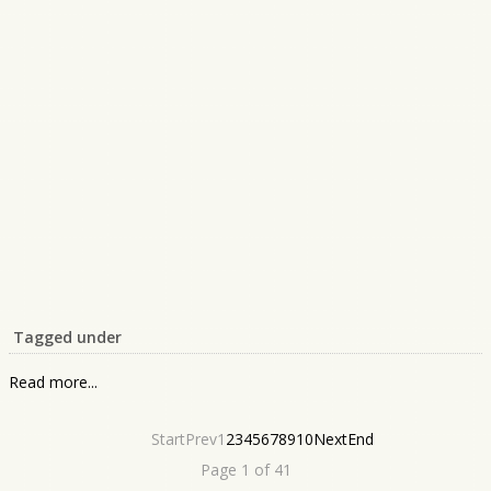
Tagged under
Read more...
Start
Prev
1
2
3
4
5
6
7
8
9
10
Next
End
Page 1 of 41