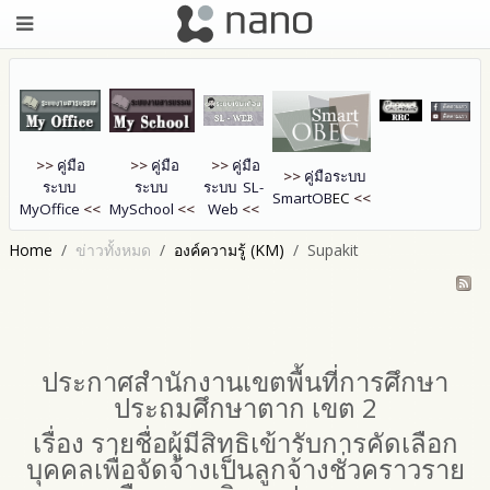
>>
คู่มือ
>>
คู่มือ
>>
คู่มือ
>>
คู่มือระบบ
ระบบ
ระบบ
ระบบ SL-
SmartOB
EC
<<
MyOffice
<<
MySchool
<<
Web
<<
Home
ข่าวทั้งหมด
องค์ความรู้ (KM)
Supakit
ประกาศสำนักงานเขตพื้นที่การศึกษา
ประถมศึกษาตาก เขต 2
เรื่อง รายชื่อผู้มีสิทธิเข้ารับการคัดเลือก
บุคคลเพื่อจัดจ้างเป็นลูกจ้างชั่วคราวราย