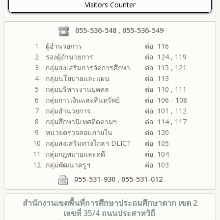
Visitors Counter
055-536-548 , 055-536-549
1
ผู้อำนวยการ
ต่อ 116
2
รองผู้อำนวยการ
ต่อ 124 , 119
3
กลุ่มส่งเสริมการจัดการศึกษา
ต่อ 115 , 121
4
กลุ่มนโยบายและแผน
ต่อ 113
5
กลุ่มบริหารงานบุคคล
ต่อ 110 , 111
6
กลุ่มการเงินและสินทรัพย์
ต่อ 106 - 108
7
กลุ่มอำนวยการ
ต่อ 101 , 112
8
กลุ่มศึกษานิเทศติดตามฯ
ต่อ 114 , 117
9
หน่วยตรวจสอบภายใน
ต่อ 120
10
กลุ่มส่งเสริมทางไกลฯ DLICT
ต่อ 105
11
กลุ่มกฎหมายและคดี
ต่อ 104
12
กลุ่มพัฒนาครูฯ
ต่อ 103
055-531-930 , 055-531-012
สำนักงานเขตพื้นที่การศึกษา
ประถมศึกษาตาก เขต 2
เลขที่ 35/4 ถนนประสาทวิถี