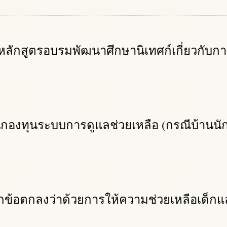
หลักสูตรอบรมพัฒนาศึกษานิเทศก์เกี่ยวกับก
นกองทุนระบบการดูแลช่วยเหลือ (กรณีบ้านนั
กข้อตกลงว่าด้วยการให้ความช่วยเหลือเด็กแล