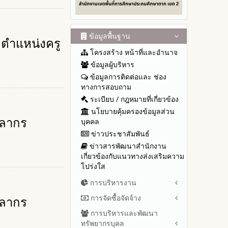
ข้อมูลพื้นฐาน
ตำแหน่งครู
โครงสร้าง หน้าที่และอำนาจ
ข้อมูลผู้บริหาร
ข้อมูลการติดต่อและ ช่อง
ทางการสอบถาม
ระเบียบ / กฎหมายที่เกี่ยวข้อง
นโยบายคุ้มครองข้อมูลส่วน
คลากร
บุคคล
ข่าวประชาสัมพันธ์
ข่าวสารพัฒนาสำนักงาน
เกี่ยวข้องกับแนวทางส่งเสริมความ
โปร่งใส
การบริหารงาน
การจัดซื้อจัดจ้าง
คลากร
แผนยุทธศาสตร์หรือแผนพัฒนา
สำนักงานเขตพื้นที่การศึกษา
การบริหารและพัฒนา
สรุปผลการจัดซื้อจัดจ้างหรือการ
แผนและความก้าวหน้าในการ
ทรัพยากรบุคล
จัดหาพัสดุรายเดือน ประจำ