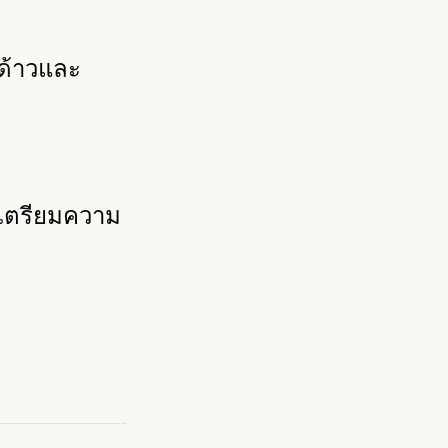
งด้าวและ
 เตรียมความ