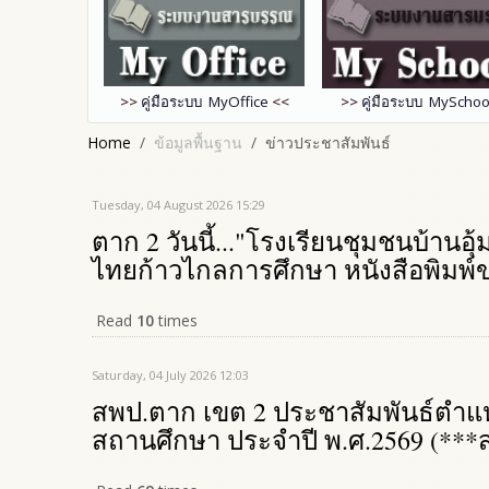
>>
คู่มือระบบ MyOffice
<<
>>
คู่มือระบบ MySchoo
Home
ข้อมูลพื้นฐาน
ข่าวประชาสัมพันธ์
Tuesday, 04 August 2026 15:29
ตาก 2 วันนี้..."โรงเรียนชุมชนบ้านอุ
ไทยก้าวไกลการศึกษา หนังสือพิมพ์
Read
10
times
Saturday, 04 July 2026 12:03
สพป.ตาก เขต 2 ประชาสัมพันธ์ตำแห
สถานศึกษา ประจำปี พ.ศ.2569 (***ส