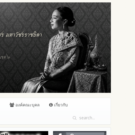
ล
องค์คณะบุคล
เกี่ยวกับ