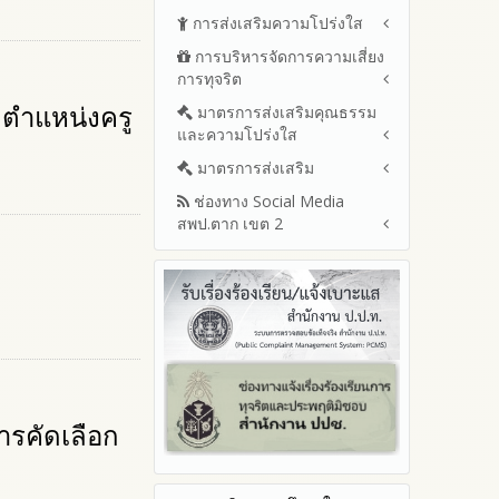
ดำเนินงานและการใช้งบประมาณ
ปีงบประมาณ พ.ศ.2569 (แบบ
การส่งเสริมความโปร่งใส
หลักเกณฑ์และแผนการบริหาร
ประจำปีงบประมาณ
สขร.1)
และพัฒนาทรัพยากรบุคลล ประจำ
การบริหารจัดการความเสี่ยง
ปีงบประมาณ 2569
แนวปฏิบัติการจัดการเรื่องร้อง
รายงานสรุปผลการจัดซื้อจัดจ้าง
ปีงบประมาณ พ.ศ.2569
การทุจริต
เรียนการทุจริตและประพฤติมิชอบ
ปีงบประมาณ 2568
หรือการจัดหาพัสดุของสำนักงาน
รายงานผลการบริหารและ
เขตพื้นที่การศึกษา ประจำ
ช่องทางแจ้งเรื่องร้องเรียนการ
ตำแหน่งครู
ปีงบประมาณ 2567
มาตรการส่งเสริมคุณธรรม
การขับเคลื่อนนโยบาย No Gift
พัฒนาทรัพยากรบุคคลประจำ
ปีงบประมาณ พ.ศ. 2568
ทุจริตและประพฤติมิชอบ
และความโปร่งใส
Policy จากการปฏิบัติหน้าที่และ
ปีงบประมาณ 2566
ปีงบประมาณ
ข้อมูลสถิติเรื่องร้องเรียนการ
การเสริมสร้างรู้เกี่ยวกับหลักเกณฑ์
ปีงบประมาณ 2565
ประมวลจริยธรรมและการขับ
มาตรการส่งเสริม
แผนปฏิบัติการป้องกันการทุจริต
ทุจริตและประพฤติมิชอบ ประจำ
การรับทรัพย์สินหรือประโยชน์อื่น
เคลื่อนจริยธรรม
รายงานผลการดำเนินงาน
ประจำปีงบประมาณ
ปีงบประมาณ
ช่องทาง Social Media
ใดโดยธรรมจรรยาของเจ้า
มาตรการเผยแพร่ข้อมูลต่อ
ประจำปี
2569
สพป.ตาก เขต 2
พนักงานของรัฐ
สาธารณะ
การเปิดโอกาสให้มีส่วนร่วมใน
รายงานผลปี 2568
2568
การดำเนินงานปีงบประมาณ
มาตรการส่งเสริมความโปร่งใสใน
การประเมินความเสี่ยงการทุจริต
Q&A / ชมเชย / เสนอแนะ
รายงานผลปี 2567
2567
ในสำนักงานเขตพื้นที่การศึกษา
การจัดซื้อจัดจ้าง
Facebook เพจ สพป.ตาก 2
รายงานผลปี 2566
ประจำปีงบประมาณ
2566
มาตราการจัดการเรื่องร้องเรียน
Youtube ช่อง สพป.ตาก เขต 2
รายงานผลปี 2565
การทุจริต
รายงานผลการดำเนินการตาม
2565
Youtube เรื่องเล่าข่าวตาก 2
แผนบริหารจัดการความเสี่ยงการ
รายงานผลปี 2564
มาตรการป้องกันการรับสินบน
2564
ทุจริตของสำนักงานเขตพื้นที่การ
คู่มือหรือแนวทางการปฏิบัติงาน
มาตรการป้องกันการขัดกัน
รายงานผลการดำเนินการ
ศึกษา ประจำงบประมาณ
ของเจ้าหน้าที่
ระหว่างผลประโยชน์ส่วนตนกับ
ป้องกันการทุจริตประจำปี
ส่วนรวม
คู่มือหรือแนวทางการขอรับ
การคัดเลือก
2568
บริการสำหรับผู้รับบริการหรือผู้มา
มาตรการตรวจสอบการใช้ดุลพินิจ
2567
ติดต่อ
มาตราการให้ผู้มีส่วนได้ส่วนเสียมี
2566
ระบบการให้บริการผ่านช่อง
ส่วนร่วม