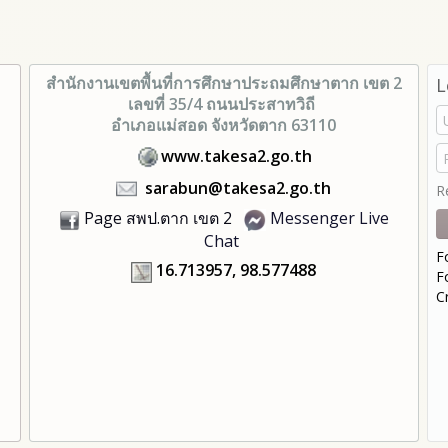
สำนักงานเขตพื้นที่การศึกษา
ประถมศึกษาตาก เขต 2
L
เลขที่ 35/4 ถนนประสาทวิถี
อำเภอแม่สอด จังหวัดตาก 63110
www.takesa2.go.th
sarabun@takesa2.go.th
R
Page สพป.ตาก เขต 2
Messenger Live
Chat
F
16.713957, 98.577488
F
C