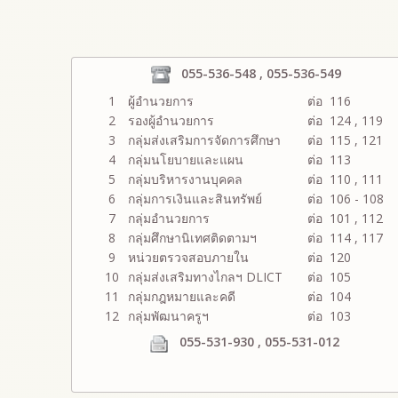
055-536-548 , 055-536-549
1
ผู้อำนวยการ
ต่อ 116
2
รองผู้อำนวยการ
ต่อ 124 , 119
3
กลุ่มส่งเสริมการจัดการศึกษา
ต่อ 115 , 121
4
กลุ่มนโยบายและแผน
ต่อ 113
5
กลุ่มบริหารงานบุคคล
ต่อ 110 , 111
6
กลุ่มการเงินและสินทรัพย์
ต่อ 106 - 108
7
กลุ่มอำนวยการ
ต่อ 101 , 112
8
กลุ่มศึกษานิเทศติดตามฯ
ต่อ 114 , 117
9
หน่วยตรวจสอบภายใน
ต่อ 120
10
กลุ่มส่งเสริมทางไกลฯ DLICT
ต่อ 105
11
กลุ่มกฎหมายและคดี
ต่อ 104
12
กลุ่มพัฒนาครูฯ
ต่อ 103
055-531-930 , 055-531-012