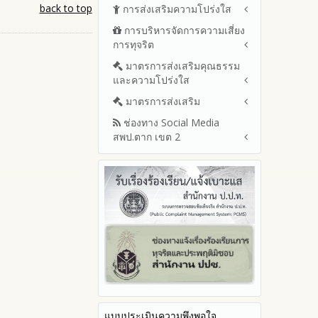
ปีงบประมาณ พ.ศ.2569 (แบบ
back to top
การส่งเสริมความโปร่งใส
หลักเกณฑ์และแผนการบริหาร
สขร.1)
และพัฒนาทรัพยากรบุคลล ประจำ
การบริหารจัดการความเสี่ยง
แนวปฏิบัติการจัดการเรื่องร้อง
รายงานสรุปผลการจัดซื้อจัดจ้าง
ปีงบประมาณ พ.ศ.2569
การทุจริต
เรียนการทุจริตและประพฤติมิชอบ
หรือการจัดหาพัสดุของสำนักงาน
รายงานผลการบริหารและ
เขตพื้นที่การศึกษา ประจำ
ช่องทางแจ้งเรื่องร้องเรียนการ
มาตรการส่งเสริมคุณธรรม
การขับเคลื่อนนโยบาย No Gift
พัฒนาทรัพยากรบุคคลประจำ
ปีงบประมาณ พ.ศ. 2568
ทุจริตและประพฤติมิชอบ
และความโปร่งใส
Policy จากการปฏิบัติหน้าที่และ
ปีงบประมาณ
ข้อมูลสถิติเรื่องร้องเรียนการ
การเสริมสร้างรู้เกี่ยวกับหลักเกณฑ์
ประมวลจริยธรรมและการขับ
มาตรการส่งเสริม
แผนปฏิบัติการป้องกันการทุจริต
ทุจริตและประพฤติมิชอบ ประจำ
การรับทรัพย์สินหรือประโยชน์อื่น
เคลื่อนจริยธรรม
ประจำปีงบประมาณ
ปีงบประมาณ
ช่องทาง Social Media
ใดโดยธรรมจรรยาของเจ้า
มาตรการเผยแพร่ข้อมูลต่อ
2569
สพป.ตาก เขต 2
พนักงานของรัฐ
สาธารณะ
การเปิดโอกาสให้มีส่วนร่วมใน
2568
การดำเนินงานปีงบประมาณ
มาตรการส่งเสริมความโปร่งใสใน
การประเมินความเสี่ยงการทุจริต
Q&A / ชมเชย / เสนอแนะ
2567
ในสำนักงานเขตพื้นที่การศึกษา
การจัดซื้อจัดจ้าง
Facebook เพจ สพป.ตาก 2
ประจำปีงบประมาณ
2566
มาตราการจัดการเรื่องร้องเรียน
Youtube ช่อง สพป.ตาก เขต 2
การทุจริต
รายงานผลการดำเนินการตาม
2565
Youtube เรื่องเล่าข่าวตาก 2
แผนบริหารจัดการความเสี่ยงการ
มาตรการป้องกันการรับสินบน
2564
ทุจริตของสำนักงานเขตพื้นที่การ
มาตรการป้องกันการขัดกัน
รายงานผลการดำเนินการ
ศึกษา ประจำงบประมาณ
ระหว่างผลประโยชน์ส่วนตนกับ
ป้องกันการทุจริตประจำปี
ส่วนรวม
2568
มาตรการตรวจสอบการใช้ดุลพินิจ
2567
มาตราการให้ผู้มีส่วนได้ส่วนเสียมี
2566
ส่วนร่วม
แบบประเมินความพึงพอใจ