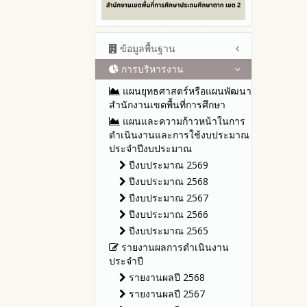
ข้อมูลพื้นฐาน
การบริหารงาน
โครงสร้าง หน้าที่และอำนาจ
ข้อมูลผู้บริหาร
แผนยุทธศาสตร์หรือแผนพัฒนา
ข้อมูลการติดต่อและ ช่อง
สำนักงานเขตพื้นที่การศึกษา
ทางการสอบถาม
แผนและความก้าวหน้าในการ
ระเบียบ / กฎหมายที่เกี่ยวข้อง
ดำเนินงานและการใช้งบประมาณ
ประจำปีงบประมาณ
นโยบายคุ้มครองข้อมูลส่วน
บุคคล
ปีงบประมาณ 2569
ข่าวประชาสัมพันธ์
ปีงบประมาณ 2568
ข่าวสารพัฒนาสำนักงาน
ปีงบประมาณ 2567
เกี่ยวข้องกับแนวทางส่งเสริมความ
ปีงบประมาณ 2566
โปร่งใส
ปีงบประมาณ 2565
รายงานผลการดำเนินงาน
ประจำปี
รายงานผลปี 2568
รายงานผลปี 2567