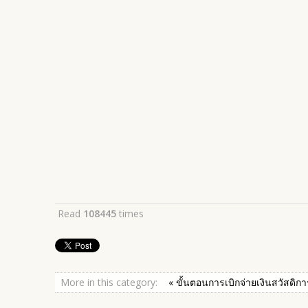
Read
108445
times
More in this category:
« ขั้นตอนการเบิกจ่ายเงินสวัสด