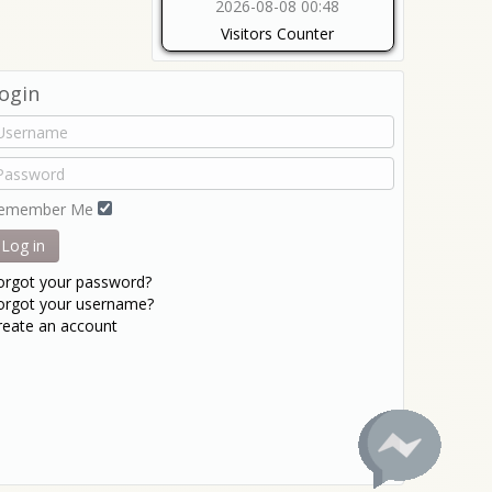
2026-08-08 00:48
Visitors Counter
ogin
emember Me
Log in
orgot your password?
orgot your username?
reate an account