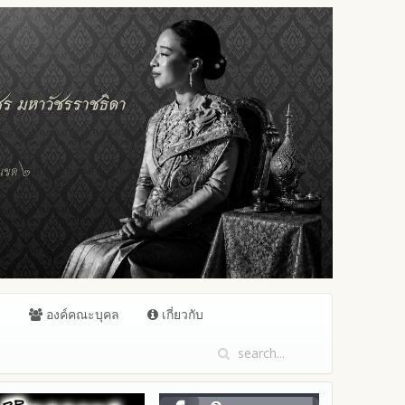
ล
องค์คณะบุคล
เกี่ยวกับ