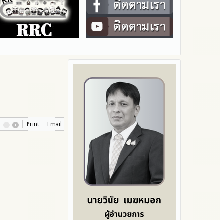
e
Print
Email