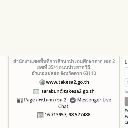
สำนักงานเขตพื้นที่การศึกษา
ประถมศึกษาตาก เขต 2
L
เลขที่ 35/4 ถนนประสาทวิถี
อำเภอแม่สอด จังหวัดตาก 63110
www.takesa2.go.th
sarabun@takesa2.go.th
R
Page สพป.ตาก เขต 2
Messenger Live
Chat
F
16.713957, 98.577488
F
C