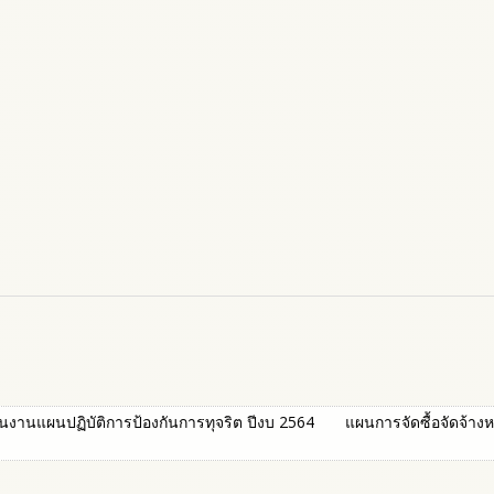
งานแผนปฏิบัติการป้องกันการทุจริต ปีงบ 2564
แผนการจัดซื้อจัดจ้าง