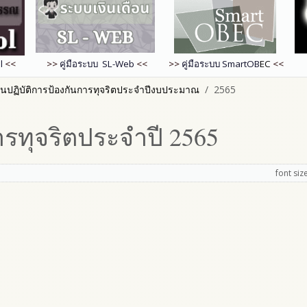
l
<<
>>
คู่มือระบบ SL-Web
<<
>>
คู่มือระบบ
SmartOB
EC
<<
นปฏิบัติการป้องกันการทุจริตประจำปีงบประมาณ
2565
ารทุจริตประจำปี 2565
font siz