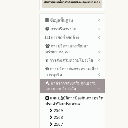
ข้อมูลพื้นฐาน
การบริหารงาน
โครงสร้าง หน้าที่และอำนาจ
ข้อมูลผู้บริหาร
การจัดซื้อจัดจ้าง
แผนยุทธศาสตร์หรือแผนพัฒนา
ข้อมูลการติดต่อและ ช่อง
สำนักงานเขตพื้นที่การศึกษา
การบริหารและพัฒนา
สรุปผลการจัดซื้อจัดจ้างหรือการ
ทางการสอบถาม
แผนและความก้าวหน้าในการ
ทรัพยากรบุคล
จัดหาพัสดุรายเดือน ประจำ
ระเบียบ / กฎหมายที่เกี่ยวข้อง
ดำเนินงานและการใช้งบประมาณ
ปีงบประมาณ พ.ศ.2569(แบบ
การส่งเสริมความโปร่งใส
หลักเกณฑ์และแผนการบริหาร
ประจำปีงบประมาณ
นโยบายคุ้มครองข้อมูลส่วน
สขร.1)
และพัฒนาทรัพยากรบุคลล ประจำ
บุคคล
การบริหารจัดการความเสี่ยง
ปีงบประมาณ 2569
แนวปฏิบัติการจัดการเรื่องร้อง
รายงานผลการจัดซื้อจัดจ้างหรือ
ปีงบประมาณ พ.ศ.2569
การทุจริต
เรียนการทุจริตและประพฤติมิชอบ
ข่าวประชาสัมพันธ์
ปีงบประมาณ 2568
การจัดหาพัสดุของสำนักงานเขต
รายงานผลการบริหารและ
พื้นที่การศึกษาประจำปีงบประมาณ
ช่องทางแจ้งเรื่องร้องเรียนการ
ข่าวสารพัฒนาสำนักงาน
ปีงบประมาณ 2567
มาตรการส่งเสริมคุณธรรม
การขับเคลื่อนนโยบาย No Gift
พัฒนาทรัพยากรบุคคลประจำ
เกี่ยวข้องกับแนวทางส่งเสริมความ
พ.ศ. 2568
ทุจริตและประพฤติมิชอบ
และความโปร่งใส
Policy จากการปฏิบัติหน้าที่ และ
ปีงบประมาณ 2566
ปีงบประมาณ
โปร่งใส
รายการการจัดซื้อจัดจ้างหรือ
ข้อมูลสถิติเรื่องร้องเรียนการ
การเสริมสร้างความรู้เกี่ยวกับหลัก
ปีงบประมาณ 2565
ประมวลจริยธรรมและการขับ
แผนปฏิบัติการป้องกันการทุจริต
การจัดหาพัสดุและความก้าวหน้า
ทุจริตและประพฤติมิชอบ ประจำ
เกณฑ์การรับ ทรัพย์สินหรือประ
เคลื่อนจริยธรรม
รายงานผลการดำเนินงาน
ประจำปีงบประมาณ
การจัดซื้อจัดจ้างหรือการจัดหา
ปีงบประมาณ
โปยชน์อื่นใดโดยธรรมจรรยาของ
ประจำปี
2569
พัสดุประจำปีงบประมาณ พ.ศ.2568
เจ้าพนักงานของรัฐ
การเปิดโอกาสให้มีส่วนร่วมใน
รายงานผลปี 2568
2568
การดำเนินงานปีงบประมาณ
รายงานผลการจัดซื้อจัดจ้างหรือ
การประเมินความเสี่ยง ใน
รายงานผลปี 2567
การจัดหาพัสดุประจำปีงบประมาณ
2567
สำนักงานเขตพื้นที่การศึกษา