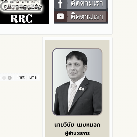
e
Print
Email