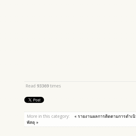
Read
93369
times
More in this category:
« รายงานผลการติดตามการดำเนิน
พัสดุ »