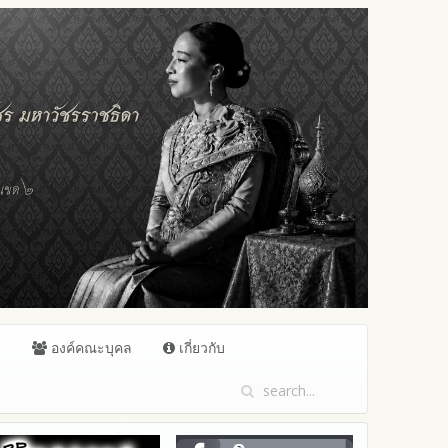
ล
องค์คณะบุคล
เกี่ยวกับ