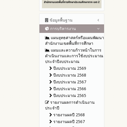
ข้อมูลพื้นฐาน
การบริหารงาน
โครงสร้าง หน้าที่และอำนาจ
ข้อมูลผู้บริหาร
แผนยุทธศาสตร์หรือแผนพัฒนา
ข้อมูลการติดต่อและ ช่อง
สำนักงานเขตพื้นที่การศึกษา
ทางการสอบถาม
แผนและความก้าวหน้าในการ
ระเบียบ / กฎหมายที่เกี่ยวข้อง
ดำเนินงานและการใช้งบประมาณ
ประจำปีงบประมาณ
นโยบายคุ้มครองข้อมูลส่วน
บุคคล
ปีงบประมาณ 2569
ข่าวประชาสัมพันธ์
ปีงบประมาณ 2568
ข่าวสารพัฒนาสำนักงาน
ปีงบประมาณ 2567
เกี่ยวข้องกับแนวทางส่งเสริมความ
ปีงบประมาณ 2566
โปร่งใส
ปีงบประมาณ 2565
รายงานผลการดำเนินงาน
ประจำปี
รายงานผลปี 2568
รายงานผลปี 2567