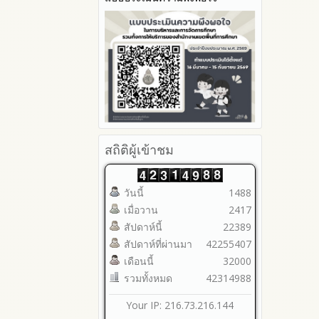
2565
2564
2563
รายงานการกำกับติดตาม
มาตรการส่งเสริมคุณธรรมและ
ความโปร่งใสภายใน สพท.
การนำผลการประเมิน ITA ไปสู่
การพัฒนาองค์กร
รายงานผลการดำเนินการเพื่อ
ส่งเสริมคุณธรรมและความ
สถิติผู้เข้าชม
โปร่งใสภายใน สพท. ประจำ
ปีงบประมาณ
วันนี้
1488
เมื่อวาน
2417
สัปดาห์นี้
22389
สัปดาห์ที่ผ่านมา
42255407
เดือนนี้
32000
รวมทั้งหมด
42314988
Your IP: 216.73.216.144