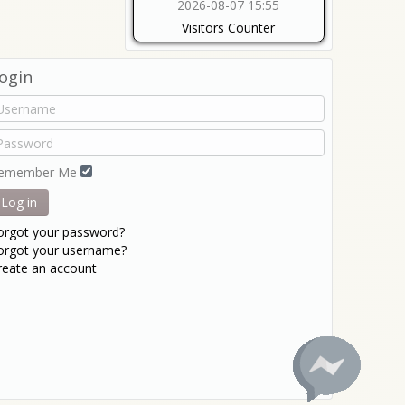
2026-08-07 15:55
Visitors Counter
ogin
emember Me
Log in
orgot your password?
orgot your username?
reate an account