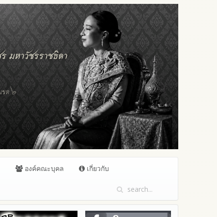
ล
องค์คณะบุคล
เกี่ยวกับ