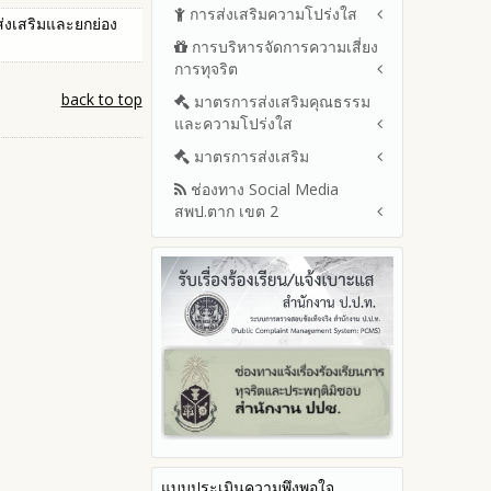
ปีงบประมาณ พ.ศ.2569 (แบบ
การส่งเสริมความโปร่งใส
หลักเกณฑ์และแผนการบริหาร
ส่งเสริมและยกย่อง
สขร.1)
และพัฒนาทรัพยากรบุคลล ประจำ
การบริหารจัดการความเสี่ยง
แนวปฏิบัติการจัดการเรื่องร้อง
รายงานสรุปผลการจัดซื้อจัดจ้าง
ปีงบประมาณ พ.ศ.2569
การทุจริต
เรียนการทุจริตและประพฤติมิชอบ
หรือการจัดหาพัสดุของสำนักงาน
รายงานผลการบริหารและ
เขตพื้นที่การศึกษา ประจำ
ช่องทางแจ้งเรื่องร้องเรียนการ
back to top
มาตรการส่งเสริมคุณธรรม
การขับเคลื่อนนโยบาย No Gift
พัฒนาทรัพยากรบุคคลประจำ
ปีงบประมาณ พ.ศ. 2568
ทุจริตและประพฤติมิชอบ
และความโปร่งใส
Policy จากการปฏิบัติหน้าที่และ
ปีงบประมาณ
ข้อมูลสถิติเรื่องร้องเรียนการ
การเสริมสร้างรู้เกี่ยวกับหลักเกณฑ์
ประมวลจริยธรรมและการขับ
มาตรการส่งเสริม
แผนปฏิบัติการป้องกันการทุจริต
ทุจริตและประพฤติมิชอบ ประจำ
การรับทรัพย์สินหรือประโยชน์อื่น
เคลื่อนจริยธรรม
ประจำปีงบประมาณ
ปีงบประมาณ
ช่องทาง Social Media
ใดโดยธรรมจรรยาของเจ้า
มาตรการเผยแพร่ข้อมูลต่อ
2569
สพป.ตาก เขต 2
พนักงานของรัฐ
สาธารณะ
การเปิดโอกาสให้มีส่วนร่วมใน
2568
การดำเนินงานปีงบประมาณ
มาตรการส่งเสริมความโปร่งใสใน
การประเมินความเสี่ยงการทุจริต
Q&A / ชมเชย / เสนอแนะ
2567
ในสำนักงานเขตพื้นที่การศึกษา
การจัดซื้อจัดจ้าง
Facebook เพจ สพป.ตาก 2
ประจำปีงบประมาณ
2566
มาตราการจัดการเรื่องร้องเรียน
Youtube ช่อง สพป.ตาก เขต 2
การทุจริต
รายงานผลการดำเนินการตาม
2565
Youtube เรื่องเล่าข่าวตาก 2
แผนบริหารจัดการความเสี่ยงการ
มาตรการป้องกันการรับสินบน
2564
ทุจริตของสำนักงานเขตพื้นที่การ
มาตรการป้องกันการขัดกัน
รายงานผลการดำเนินการ
ศึกษา ประจำงบประมาณ
ระหว่างผลประโยชน์ส่วนตนกับ
ป้องกันการทุจริตประจำปี
ส่วนรวม
2568
มาตรการตรวจสอบการใช้ดุลพินิจ
2567
มาตราการให้ผู้มีส่วนได้ส่วนเสียมี
2566
ส่วนร่วม
แบบประเมินความพึงพอใจ