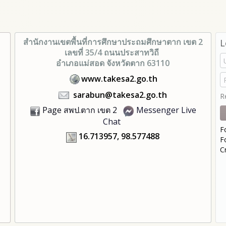
สำนักงานเขตพื้นที่การศึกษา
ประถมศึกษาตาก เขต 2
L
เลขที่ 35/4 ถนนประสาทวิถี
อำเภอแม่สอด จังหวัดตาก 63110
www.takesa2.go.th
sarabun@takesa2.go.th
R
Page สพป.ตาก เขต 2
Messenger Live
Chat
F
16.713957, 98.577488
F
C