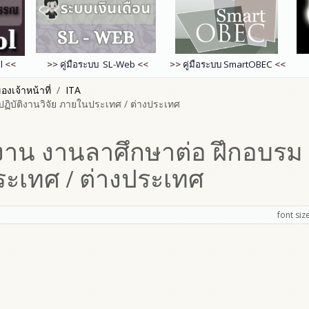
l
<<
>>
คู่มือระบบ SL-Web
<<
>>
คู่มือระบบ
SmartOB
EC
<<
งเจ้าหน้าที่
ITA
ปฏิบัติงานวิจัย ภายในประเทศ / ต่างประเทศ
นงาน งานลาศึกษาต่อ ฝึกอบรม 
ระเทศ / ต่างประเทศ
font siz