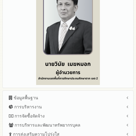
ข้อมูลพื้นฐาน
การบริหารงาน
โครงสร้าง หน้าที่และอำนาจ
ข้อมูลผู้บริหาร
การจัดซื้อจัดจ้าง
แผนยุทธศาสตร์หรือแผนพัฒนาสำนักงานเขตพื้นที่การศึกษา
ข้อมูลการติดต่อและ ช่องทางการสอบถาม
แผนและความก้าวหน้าในการดำเนินงานและการใช้งบประมาณ
การบริหารและพัฒนาทรัพยากรบุคล
สรุปผลการจัดซื้อจัดจ้างหรือการจัดหาพัสดุรายเดือน ประจำ
ระเบียบ / กฎหมายที่เกี่ยวข้อง
ประจำปีงบประมาณ
ปีงบประมาณ พ.ศ.2569 (แบบ สขร.1)
การส่งเสริมความโปร่งใส
หลักเกณฑ์และแผนการบริหารและพัฒนาทรัพยากรบุคลล ประจำ