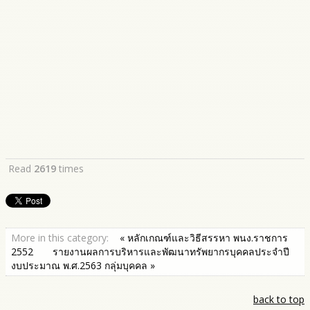
Read
2619
times
More in this category:
« หลักเกณฑ์และวิธีสรรหา พนง.ราชการ
2552
รายงานผลการบริหารและพัฒนาทรัพยากรบุคคลประจำปี
งบประมาณ พ.ศ.2563 กลุ่มบุคคล »
back to top