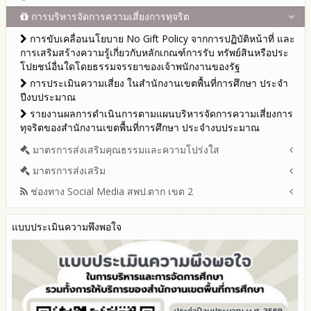
นโยบายคุ้มครองข้อมูลส่วนบุคคล
ปีงบประมาณ 2569
รายงานสรุปผลการจัดซื้อจัดจ้างหรือการจัดหาพัสดุของสำนักงาน
ปีงบประมาณ พ.ศ.2569
การบริหารจัดการความเสี่ยงการทุจริต
แนวปฏิบัติการจัดการเรื่องร้องเรียนการทุจริตและประพฤติมิชอบ
ข่าวประชาสัมพันธ์
ปีงบประมาณ 2568
เขตพื้นที่การศึกษา ประจำปีงบประมาณ พ.ศ. 2568
รายงานผลการบริหารและพัฒนาทรัพยากรบุคคลประจำ
ช่องทางแจ้งเรื่องร้องเรียนการทุจริตและประพฤติมิชอบ
ข่าวสารพัฒนาสำนักงานเกี่ยวข้องกับแนวทางส่งเสริมความ
ปีงบประมาณ 2567
การขับเคลื่อนนโยบาย No Gift Policy จากการปฏิบัติหน้าที่ และ
ปีงบประมาณ
โปร่งใส
ข้อมูลสถิติเรื่องร้องเรียนการทุจริตและประพฤติมิชอบ ประจำ
การเสริมสร้างความรู้เกี่ยวกับหลักเกณฑ์การรับ ทรัพย์สินหรือประ
ปีงบประมาณ 2566
ประมวลจริยธรรมและการขับเคลื่อนจริยธรรม
ปีงบประมาณ
โปยชน์อื่นใดโดยธรรมจรรยาของเจ้าพนักงานของรัฐ
ปีงบประมาณ 2565
การเปิดโอกาสให้มีส่วนร่วมในการดำเนินงานปีงบประมาณ
การประเมินความเสี่ยง ในสำนักงานเขตพื้นที่การศึกษา ประจำ
รายงานผลการดำเนินงานประจำปี
ปีงบประมาณ
รายงานผลปี 2568
รายงานผลการดำเนินการตามแผนบริหารจัดการความเสี่ยงการ
รายงานผลปี 2567
ทุจริตของสำนักงานเขตพื้นที่การศึกษา ประจำงบประมาณ
รายงานผลปี 2566
มาตรการส่งเสริมคุณธรรมและความโปร่งใส
รายงานผลปี 2565
รายงานผลปี 2564
มาตรการส่งเสริม
แผนปฏิบัติการป้องกันการทุจริตประจำปีงบประมาณ
คู่มือหรือแนวทางการปฏิบัติงานของเจ้าหน้าที่
2569
ช่องทาง Social Media สพป.ตาก เขต 2
มาตรการเผยแพร่ข้อมูลต่อสาธารณะ
คู่มือหรือแนวทางการขอรับบริการสำหรับผู้รับบริการหรือผู้มา
2568
มาตรการส่งเสริมความโปร่งใสในการจัดซื้อจัดจ้าง
Q&A / ชมเชย / เสนอแนะ
ติดต่อ
2567
มาตราการจัดการเรื่องร้องเรียนการทุจริต
แบบประเมินความพึงพอใจ
Facebook เพจ สพป.ตาก 2
ระบบการให้บริการผ่านช่องทางออนไลน์ (E-Service)
2566
มาตรการป้องกันการรับสินบน
Youtube ช่อง สพป.ตาก เขต 2
My Office
2565
มาตรการป้องกันการขัดกันระหว่างผลประโยชน์ส่วนตนกับส่วนรวม
Youtube เรื่องเล่าข่าวตาก 2
My School
2564
มาตรการตรวจสอบการใช้ดุลพินิจ
SL-WEB
รายงานผลการดำเนินการป้องกันการทุจริตประจำปี
มาตราการให้ผู้มีส่วนได้ส่วนเสียมีส่วนร่วม
BRSS
2568