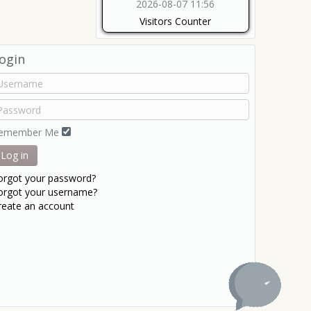
2026-08-07 11:56
Visitors Counter
ogin
emember Me
Log in
orgot your password?
orgot your username?
reate an account