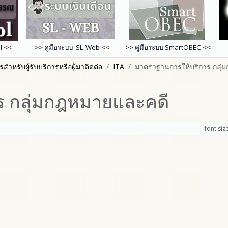
l
<<
>>
คู่มือระบบ SL-Web
<<
>>
คู่มือระบบ
SmartOB
EC
<<
ำหรับผู้รับบริการหรือผู้มาติดต่อ
ITA
มาตราฐานการให้บริการ กลุ่
ร กลุ่มกฎหมายและคดี
font siz