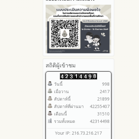
2565
2564
2563
รายงานการกำกับติดตาม
มาตรการส่งเสริมคุณธรรมและ
ความโปร่งใสภายใน สพท.
การนำผลการประเมิน ITA ไปสู่
การพัฒนาองค์กร
รายงานผลการดำเนินการเพื่อ
ส่งเสริมคุณธรรมและความ
สถิติผู้เข้าชม
โปร่งใสภายใน สพท. ประจำ
ปีงบประมาณ
วันนี้
998
เมื่อวาน
2417
สัปดาห์นี้
21899
สัปดาห์ที่ผ่านมา
42255407
เดือนนี้
31510
รวมทั้งหมด
42314498
Your IP: 216.73.216.217