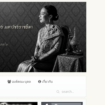
ล
องค์คณะบุคล
เกี่ยวกับ