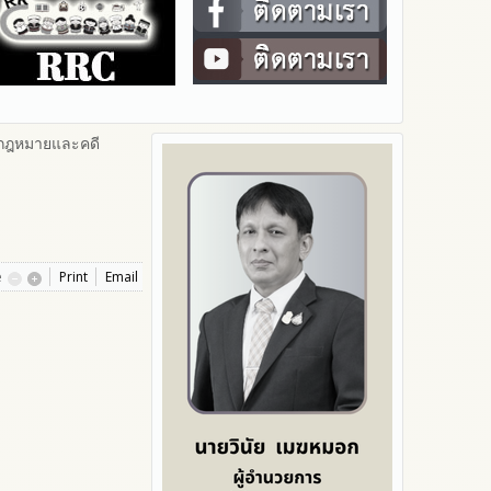
มกฎหมายและคดี
e
Print
Email