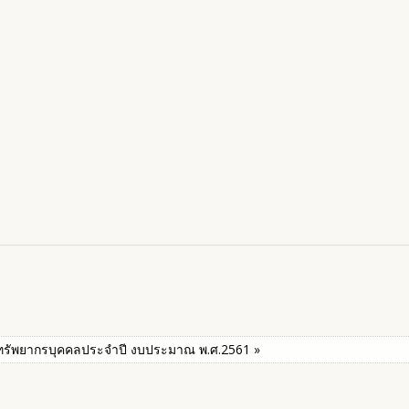
ัพยากรบุคคลประจำปี งบประมาณ พ.ศ.2561 »