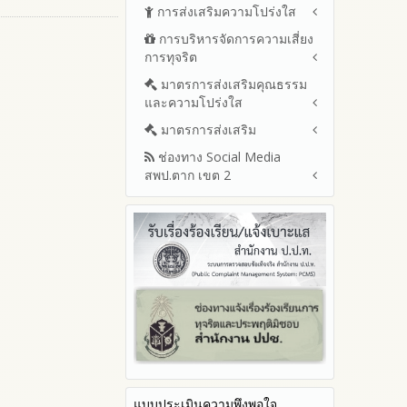
ปีงบประมาณ พ.ศ.2569 (แบบ
การส่งเสริมความโปร่งใส
หลักเกณฑ์และแผนการบริหาร
สขร.1)
และพัฒนาทรัพยากรบุคลล ประจำ
การบริหารจัดการความเสี่ยง
แนวปฏิบัติการจัดการเรื่องร้อง
รายงานสรุปผลการจัดซื้อจัดจ้าง
ปีงบประมาณ พ.ศ.2569
การทุจริต
เรียนการทุจริตและประพฤติมิชอบ
หรือการจัดหาพัสดุของสำนักงาน
รายงานผลการบริหารและ
เขตพื้นที่การศึกษา ประจำ
ช่องทางแจ้งเรื่องร้องเรียนการ
มาตรการส่งเสริมคุณธรรม
การขับเคลื่อนนโยบาย No Gift
พัฒนาทรัพยากรบุคคลประจำ
ปีงบประมาณ พ.ศ. 2568
ทุจริตและประพฤติมิชอบ
และความโปร่งใส
Policy จากการปฏิบัติหน้าที่ และ
ปีงบประมาณ
ข้อมูลสถิติเรื่องร้องเรียนการ
การเสริมสร้างความรู้เกี่ยวกับหลัก
ประมวลจริยธรรมและการขับ
มาตรการส่งเสริม
แผนปฏิบัติการป้องกันการทุจริต
ทุจริตและประพฤติมิชอบ ประจำ
เกณฑ์การรับ ทรัพย์สินหรือประ
เคลื่อนจริยธรรม
ประจำปีงบประมาณ
ปีงบประมาณ
ช่องทาง Social Media
โปยชน์อื่นใดโดยธรรมจรรยาของ
มาตรการเผยแพร่ข้อมูลต่อ
2569
สพป.ตาก เขต 2
เจ้าพนักงานของรัฐ
สาธารณะ
การเปิดโอกาสให้มีส่วนร่วมใน
2568
การดำเนินงานปีงบประมาณ
มาตรการส่งเสริมความโปร่งใสใน
การประเมินความเสี่ยง ใน
Q&A / ชมเชย / เสนอแนะ
2567
สำนักงานเขตพื้นที่การศึกษา
การจัดซื้อจัดจ้าง
Facebook เพจ สพป.ตาก 2
ประจำปีงบประมาณ
2566
มาตราการจัดการเรื่องร้องเรียน
Youtube ช่อง สพป.ตาก เขต 2
การทุจริต
รายงานผลการดำเนินการตาม
2565
Youtube เรื่องเล่าข่าวตาก 2
แผนบริหารจัดการความเสี่ยงการ
มาตรการป้องกันการรับสินบน
2564
ทุจริตของสำนักงานเขตพื้นที่การ
มาตรการป้องกันการขัดกัน
รายงานผลการดำเนินการ
ศึกษา ประจำงบประมาณ
ระหว่างผลประโยชน์ส่วนตนกับ
ป้องกันการทุจริตประจำปี
ส่วนรวม
2568
มาตรการตรวจสอบการใช้ดุลพินิจ
2567
มาตราการให้ผู้มีส่วนได้ส่วนเสียมี
2566
ส่วนร่วม
แบบประเมินความพึงพอใจ