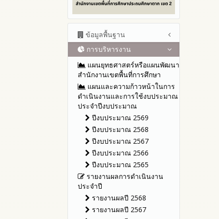
ข้อมูลพื้นฐาน
การบริหารงาน
โครงสร้าง หน้าที่และอำนาจ
ข้อมูลผู้บริหาร
แผนยุทธศาสตร์หรือแผนพัฒนา
ข้อมูลการติดต่อและ ช่อง
สำนักงานเขตพื้นที่การศึกษา
ทางการสอบถาม
แผนและความก้าวหน้าในการ
ระเบียบ / กฎหมายที่เกี่ยวข้อง
ดำเนินงานและการใช้งบประมาณ
ประจำปีงบประมาณ
นโยบายคุ้มครองข้อมูลส่วน
บุคคล
ปีงบประมาณ 2569
ข่าวประชาสัมพันธ์
ปีงบประมาณ 2568
ข่าวสารพัฒนาสำนักงาน
ปีงบประมาณ 2567
เกี่ยวข้องกับแนวทางส่งเสริมความ
ปีงบประมาณ 2566
โปร่งใส
ปีงบประมาณ 2565
รายงานผลการดำเนินงาน
ประจำปี
รายงานผลปี 2568
รายงานผลปี 2567