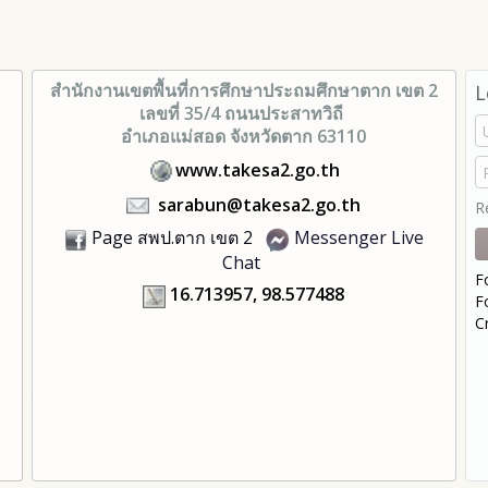
สำนักงานเขตพื้นที่การศึกษา
ประถมศึกษาตาก เขต 2
L
เลขที่ 35/4 ถนนประสาทวิถี
อำเภอแม่สอด จังหวัดตาก 63110
www.takesa2.go.th
sarabun@takesa2.go.th
R
Page สพป.ตาก เขต 2
Messenger Live
Chat
F
16.713957, 98.577488
F
C