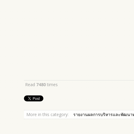
Read
7480
times
More in this category:
รายงานผลการบริหารและพัฒนาทร