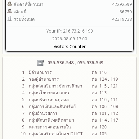
สัปดาห์ที่ผ่านมา
42292599
เดือนนี้
36750
รวมทั้งหมด
42319738
Your IP: 216.73.216.199
2026-08-09 17:00
Visitors Counter
055-536-548 , 055-536-549
1
ผู้อำนวยการ
ต่อ 116
2
รองผู้อำนวยการ
ต่อ 124 , 119
3
กลุ่มส่งเสริมการจัดการศึกษา
ต่อ 115 , 121
4
กลุ่มนโยบายและแผน
ต่อ 113
5
กลุ่มบริหารงานบุคคล
ต่อ 110 , 111
6
กลุ่มการเงินและสินทรัพย์
ต่อ 106 - 108
7
กลุ่มอำนวยการ
ต่อ 101 , 112
8
กลุ่มศึกษานิเทศติดตามฯ
ต่อ 114 , 117
9
หน่วยตรวจสอบภายใน
ต่อ 120
10
กลุ่มส่งเสริมทางไกลฯ DLICT
ต่อ 105