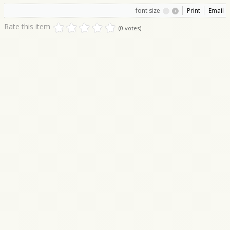
font size
Print
Email
Rate this item
(0 votes)