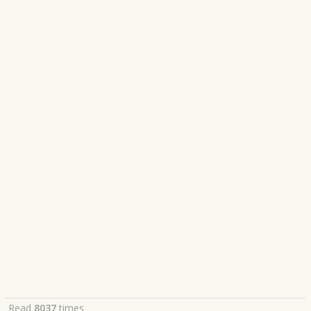
Read
8037
times