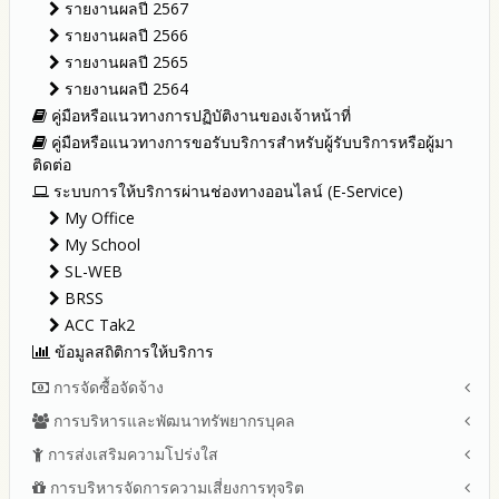
รายงานผลปี 2567
รายงานผลปี 2566
รายงานผลปี 2565
รายงานผลปี 2564
คู่มือหรือแนวทางการปฏิบัติงานของเจ้าหน้าที่
คู่มือหรือแนวทางการขอรับบริการสำหรับผู้รับบริการหรือผู้มา
ติดต่อ
ระบบการให้บริการผ่านช่องทางออนไลน์ (E-Service)
My Office
My School
SL-WEB
BRSS
ACC Tak2
ข้อมูลสถิติการให้บริการ
การจัดซื้อจัดจ้าง
การบริหารและพัฒนาทรัพยากรบุคล
สรุปผลการจัดซื้อจัดจ้างหรือการจัดหาพัสดุรายเดือน ประจำ
ปีงบประมาณ พ.ศ.2569 (แบบ สขร.1)
การส่งเสริมความโปร่งใส
หลักเกณฑ์และแผนการบริหารและพัฒนาทรัพยากรบุคลล ประจำ
รายงานสรุปผลการจัดซื้อจัดจ้างหรือการจัดหาพัสดุของสำนักงาน
ปีงบประมาณ พ.ศ.2569
การบริหารจัดการความเสี่ยงการทุจริต
แนวปฏิบัติการจัดการเรื่องร้องเรียนการทุจริตและประพฤติมิชอบ
เขตพื้นที่การศึกษา ประจำปีงบประมาณ พ.ศ. 2568