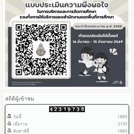
รายงานผลการดำเนินการเพื่อส่งเสริมคุณธรรมและความโปร่งใส
ภายใน สพท. ประจำปีงบประมาณ
สถิติผู้เข้าชม
วันนี้
1889
เมื่อวาน
2133
สัปดาห์นี้
1889