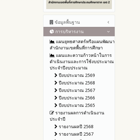
ข้อมูลพื้นฐาน
การบริหารงาน
โครงสร้าง หน้าที่และอำนาจ
ข้อมูลผู้บริหาร
แผนยุทธศาสตร์หรือแผนพัฒนา
ข้อมูลการติดต่อและ ช่อง
สำนักงานเขตพื้นที่การศึกษา
ทางการสอบถาม
แผนและความก้าวหน้าในการ
ระเบียบ / กฎหมายที่เกี่ยวข้อง
ดำเนินงานและการใช้งบประมาณ
ประจำปีงบประมาณ
นโยบายคุ้มครองข้อมูลส่วน
บุคคล
ปีงบประมาณ 2569
ข่าวประชาสัมพันธ์
ปีงบประมาณ 2568
ข่าวสารพัฒนาสำนักงาน
ปีงบประมาณ 2567
เกี่ยวข้องกับแนวทางส่งเสริมความ
ปีงบประมาณ 2566
โปร่งใส
ปีงบประมาณ 2565
รายงานผลการดำเนินงาน
ประจำปี
รายงานผลปี 2568
รายงานผลปี 2567