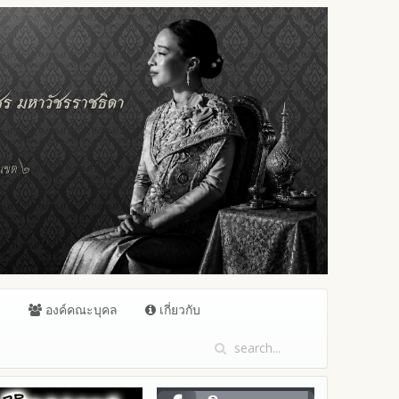
ล
องค์คณะบุคล
เกี่ยวกับ