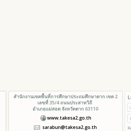
สำนักงานเขตพื้นที่การศึกษา
ประถมศึกษาตาก เขต 2
L
เลขที่ 35/4 ถนนประสาทวิถี
อำเภอแม่สอด จังหวัดตาก 63110
www.takesa2.go.th
sarabun@takesa2.go.th
R