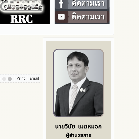
e
Print
Email