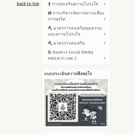
ปีงบประมาณ พ.ศ.2569 (แบบ
back to top
การส่งเสริมความโปร่งใส
หลักเกณฑ์และแผนการบริหาร
สขร.1)
และพัฒนาทรัพยากรบุคลล ประจำ
การบริหารจัดการความเสี่ยง
แนวปฏิบัติการจัดการเรื่องร้อง
รายงานสรุปผลการจัดซื้อจัดจ้าง
ปีงบประมาณ พ.ศ.2569
การทุจริต
เรียนการทุจริตและประพฤติมิชอบ
หรือการจัดหาพัสดุของสำนักงาน
รายงานผลการบริหารและ
เขตพื้นที่การศึกษา ประจำ
ช่องทางแจ้งเรื่องร้องเรียนการ
มาตรการส่งเสริมคุณธรรม
การขับเคลื่อนนโยบาย No Gift
พัฒนาทรัพยากรบุคคลประจำ
ปีงบประมาณ พ.ศ. 2568
ทุจริตและประพฤติมิชอบ
และความโปร่งใส
Policy จากการปฏิบัติหน้าที่ และ
ปีงบประมาณ
ข้อมูลสถิติเรื่องร้องเรียนการ
การเสริมสร้างความรู้เกี่ยวกับหลัก
ประมวลจริยธรรมและการขับ
มาตรการส่งเสริม
แผนปฏิบัติการป้องกันการทุจริต
ทุจริตและประพฤติมิชอบ ประจำ
เกณฑ์การรับ ทรัพย์สินหรือประ
เคลื่อนจริยธรรม
ประจำปีงบประมาณ
ปีงบประมาณ
ช่องทาง Social Media
โปยชน์อื่นใดโดยธรรมจรรยาของ
มาตรการเผยแพร่ข้อมูลต่อ
2569
สพป.ตาก เขต 2
เจ้าพนักงานของรัฐ
สาธารณะ
การเปิดโอกาสให้มีส่วนร่วมใน
2568
การดำเนินงานปีงบประมาณ
มาตรการส่งเสริมความโปร่งใสใน
การประเมินความเสี่ยง ใน
Q&A / ชมเชย / เสนอแนะ
2567
สำนักงานเขตพื้นที่การศึกษา
การจัดซื้อจัดจ้าง
แบบประเมินความพึงพอใจ
Facebook เพจ สพป.ตาก 2
ประจำปีงบประมาณ
2566
มาตราการจัดการเรื่องร้องเรียน
Youtube ช่อง สพป.ตาก เขต 2
การทุจริต
รายงานผลการดำเนินการตาม
2565
Youtube เรื่องเล่าข่าวตาก 2
แผนบริหารจัดการความเสี่ยงการ
มาตรการป้องกันการรับสินบน
2564
ทุจริตของสำนักงานเขตพื้นที่การ
มาตรการป้องกันการขัดกัน
รายงานผลการดำเนินการ
ศึกษา ประจำงบประมาณ
ระหว่างผลประโยชน์ส่วนตนกับ
ป้องกันการทุจริตประจำปี
ส่วนรวม
2568
มาตรการตรวจสอบการใช้ดุลพินิจ
2567
มาตราการให้ผู้มีส่วนได้ส่วนเสียมี
2566
ส่วนร่วม