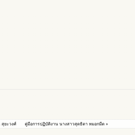
ณ สุยะวงศ์
คู่มือการปฏิบัติงาน นางสาวสุดธิดา หมอกมืด »