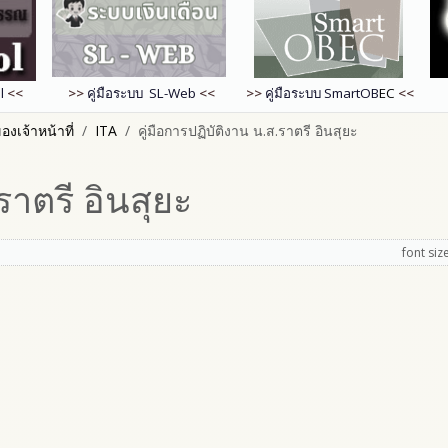
l
<<
>>
คู่มือระบบ SL-Web
<<
>>
คู่มือระบบ
SmartOB
EC
<<
งเจ้าหน้าที่
ITA
คู่มือการปฏิบัติงาน น.ส.ราตรี อินสุยะ
ราตรี อินสุยะ
font siz