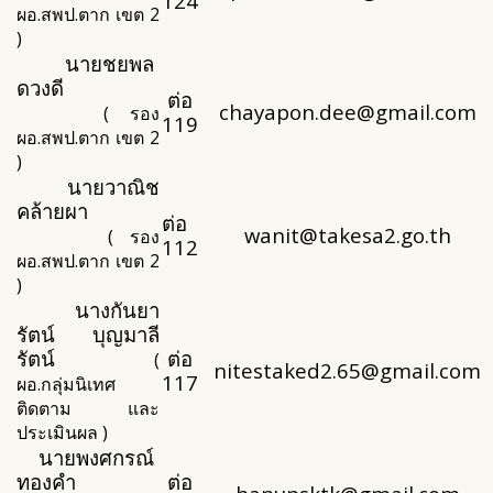
124
ผอ.สพป.ตาก เขต 2
)
นายชยพล
ดวงดี
ต่อ
chayapon.dee@gmail.com
( รอง
119
ผอ.สพป.ตาก เขต 2
)
นายวาณิช
คล้ายผา
ต่อ
wanit@takesa2.go.th
( รอง
112
ผอ.สพป.ตาก เขต 2
)
นางกันยา
รัตน์ บุญมาลี
รัตน์
ต่อ
(
nitestaked2.65@gmail.com
117
ผอ.กลุ่มนิเทศ
ติดตาม และ
ประเมินผล )
นายพงศกรณ์
ทองคำ
ต่อ