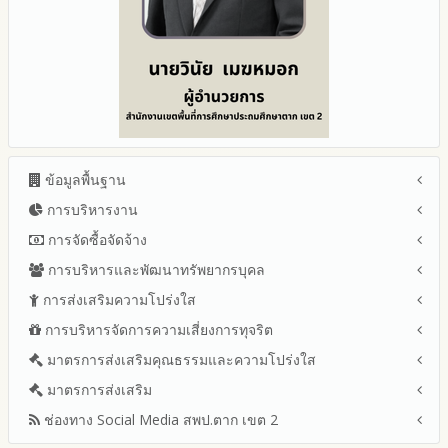
ข้อมูลพื้นฐาน
การบริหารงาน
โครงสร้าง หน้าที่และอำนาจ
ข้อมูลผู้บริหาร
การจัดซื้อจัดจ้าง
แผนยุทธศาสตร์หรือแผนพัฒนาสำนักงานเขตพื้นที่การศึกษา
ข้อมูลการติดต่อและ ช่องทางการสอบถาม
แผนและความก้าวหน้าในการดำเนินงานและการใช้งบประมาณ
การบริหารและพัฒนาทรัพยากรบุคล
สรุปผลการจัดซื้อจัดจ้างหรือการจัดหาพัสดุรายเดือน ประจำ
ระเบียบ / กฎหมายที่เกี่ยวข้อง
ประจำปีงบประมาณ
ปีงบประมาณ พ.ศ.2569 (แบบ สขร.1)
การส่งเสริมความโปร่งใส
หลักเกณฑ์และแผนการบริหารและพัฒนาทรัพยากรบุคลล ประจำ
นโยบายคุ้มครองข้อมูลส่วนบุคคล
ปีงบประมาณ 2569
รายงานสรุปผลการจัดซื้อจัดจ้างหรือการจัดหาพัสดุของสำนักงาน
ปีงบประมาณ พ.ศ.2569
การบริหารจัดการความเสี่ยงการทุจริต
แนวปฏิบัติการจัดการเรื่องร้องเรียนการทุจริตและประพฤติมิชอบ
ข่าวประชาสัมพันธ์
ปีงบประมาณ 2568
เขตพื้นที่การศึกษา ประจำปีงบประมาณ พ.ศ. 2568
รายงานผลการบริหารและพัฒนาทรัพยากรบุคคลประจำ
ช่องทางแจ้งเรื่องร้องเรียนการทุจริตและประพฤติมิชอบ
ข่าวสารพัฒนาสำนักงานเกี่ยวข้องกับแนวทางส่งเสริมความ
ปีงบประมาณ 2567
มาตรการส่งเสริมคุณธรรมและความโปร่งใส
การขับเคลื่อนนโยบาย No Gift Policy จากการปฏิบัติหน้าที่และ
ปีงบประมาณ
โปร่งใส
ข้อมูลสถิติเรื่องร้องเรียนการทุจริตและประพฤติมิชอบ ประจำ
การเสริมสร้างรู้เกี่ยวกับหลักเกณฑ์การรับทรัพย์สินหรือประโยชน์อื่น
ปีงบประมาณ 2566
ประมวลจริยธรรมและการขับเคลื่อนจริยธรรม
มาตรการส่งเสริม
แผนปฏิบัติการป้องกันการทุจริตประจำปีงบประมาณ
ปีงบประมาณ
ใดโดยธรรมจรรยาของเจ้าพนักงานของรัฐ
ปีงบประมาณ 2565
2569
ช่องทาง Social Media สพป.ตาก เขต 2
มาตรการเผยแพร่ข้อมูลต่อสาธารณะ
การเปิดโอกาสให้มีส่วนร่วมในการดำเนินงานปีงบประมาณ
การประเมินความเสี่ยงการทุจริต ในสำนักงานเขตพื้นที่การศึกษา
รายงานผลการดำเนินงานประจำปี
2568
ประจำปีงบประมาณ
มาตรการส่งเสริมความโปร่งใสในการจัดซื้อจัดจ้าง