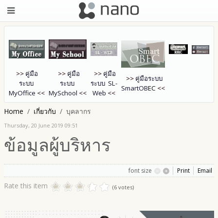
>>
คู่มือ
>>
คู่มือ
>>
คู่มือ
>>
คู่มือระบบ
ระบบ
ระบบ
ระบบ SL-
SmartOB
EC
<<
MyOffice
<<
MySchool
<<
Web
<<
Home
เกี่ยวกับ
บุคลากร
Thursday, 20 June 2019 09:51
ข้อมูลผู้บริหาร
font size
Print
Email
Rate this item
(6 votes)