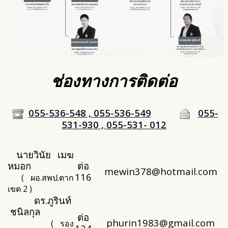
ช่องทางการติดต่อ
055-536-548 , 055-536-549
055-
531-930 , 055-531- 012
นายวินัย เมฆ
หมอก
ต่อ
mewin378@hotmail.com
116
( ผอ.สพป.ตาก
เขต 2 )
ดร.ภูรินท์
ชนิลกุล
ต่อ
phurin1983@gmail.com
( รอง