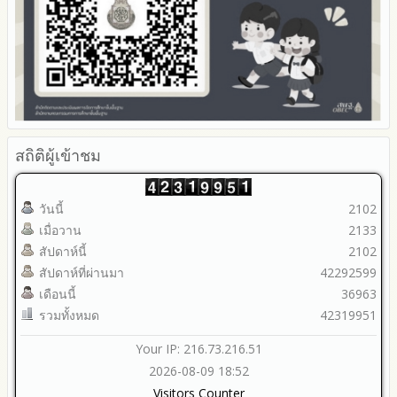
สถิติผู้เข้าชม
วันนี้
2102
เมื่อวาน
2133
สัปดาห์นี้
2102
สัปดาห์ที่ผ่านมา
42292599
เดือนนี้
36963
รวมทั้งหมด
42319951
Your IP: 216.73.216.51
2026-08-09 18:52
Visitors Counter