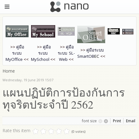
>>
คู่มือ
>>
คู่มือ
>>
คู่มือ
>>
คู่มือระบบ
ระบบ
ระบบ
ระบบ SL-
SmartOB
EC
<<
MyOffice
<<
MySchool
<<
Web
<<
Home
Wednesday, 19 June 2019 15:07
แผนปฏิบัติการป้องกันการ
ทุจริตประจำปี 2562
font size
Print
Email
Rate this item
(0 votes)