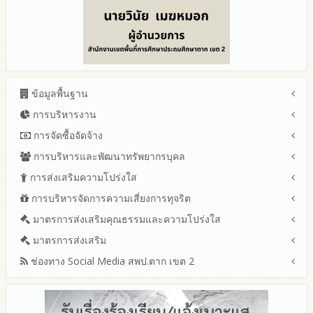
ข้อมูลพื้นฐาน
การบริหารงาน
โครงสร้าง หน้าที่และอำนาจ
ข้อมูลผู้บริหาร
การจัดซื้อจัดจ้าง
แผนยุทธศาสตร์หรือแผนพัฒนาสำนักงานเขตพื้นที่การศึกษา
ข้อมูลการติดต่อและ ช่องทางการสอบถาม
แผนและความก้าวหน้าในการดำเนินงานและการใช้งบประมาณ
การบริหารและพัฒนาทรัพยากรบุคล
สรุปผลการจัดซื้อจัดจ้างหรือการจัดหาพัสดุรายเดือน ประจำ
ระเบียบ / กฎหมายที่เกี่ยวข้อง
ประจำปีงบประมาณ
ปีงบประมาณ พ.ศ.2569 (แบบ สขร.1)
การส่งเสริมความโปร่งใส
หลักเกณฑ์และแผนการบริหารและพัฒนาทรัพยากรบุคลล ประจำ
นโยบายคุ้มครองข้อมูลส่วนบุคคล
ปีงบประมาณ 2569
รายงานสรุปผลการจัดซื้อจัดจ้างหรือการจัดหาพัสดุของสำนักงาน
ปีงบประมาณ พ.ศ.2569
การบริหารจัดการความเสี่ยงการทุจริต
แนวปฏิบัติการจัดการเรื่องร้องเรียนการทุจริตและประพฤติมิชอบ
ข่าวประชาสัมพันธ์
ปีงบประมาณ 2568
เขตพื้นที่การศึกษา ประจำปีงบประมาณ พ.ศ. 2568
รายงานผลการบริหารและพัฒนาทรัพยากรบุคคลประจำ
ช่องทางแจ้งเรื่องร้องเรียนการทุจริตและประพฤติมิชอบ
ข่าวสารพัฒนาสำนักงานเกี่ยวข้องกับแนวทางส่งเสริมความ
ปีงบประมาณ 2567
มาตรการส่งเสริมคุณธรรมและความโปร่งใส
การขับเคลื่อนนโยบาย No Gift Policy จากการปฏิบัติหน้าที่และ
ปีงบประมาณ
โปร่งใส
ข้อมูลสถิติเรื่องร้องเรียนการทุจริตและประพฤติมิชอบ ประจำ
การเสริมสร้างรู้เกี่ยวกับหลักเกณฑ์การรับทรัพย์สินหรือประโยชน์อื่น
ปีงบประมาณ 2566
ประมวลจริยธรรมและการขับเคลื่อนจริยธรรม
มาตรการส่งเสริม
แผนปฏิบัติการป้องกันการทุจริตประจำปีงบประมาณ
ปีงบประมาณ
ใดโดยธรรมจรรยาของเจ้าพนักงานของรัฐ
ปีงบประมาณ 2565
2569
ช่องทาง Social Media สพป.ตาก เขต 2
มาตรการเผยแพร่ข้อมูลต่อสาธารณะ
การเปิดโอกาสให้มีส่วนร่วมในการดำเนินงานปีงบประมาณ
การประเมินความเสี่ยงการทุจริต ในสำนักงานเขตพื้นที่การศึกษา
รายงานผลการดำเนินงานประจำปี
2568
ประจำปีงบประมาณ
มาตรการส่งเสริมความโปร่งใสในการจัดซื้อจัดจ้าง
Q&A / ชมเชย / เสนอแนะ
รายงานผลปี 2568
2567
มาตราการจัดการเรื่องร้องเรียนการทุจริต
รายงานผลการดำเนินการตามแผนบริหารจัดการความเสี่ยงการ
Facebook เพจ สพป.ตาก 2
รายงานผลปี 2567
2566
ทุจริตของสำนักงานเขตพื้นที่การศึกษา ประจำงบประมาณ
มาตรการป้องกันการรับสินบน