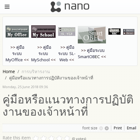
>>
คู่มือ
>>
คู่มือ
>>
คู่มือ
>>
คู่มือระบบ
ระบบ
ระบบ
ระบบ SL-
SmartOB
EC
<<
MyOffice
<<
MySchool
<<
Web
<<
Home
การบริหารงาน
คู่มือหรือแนวทางการปฏิบัติงานของเจ้าหน้าที่
Monday, 25 June 2018 09:36
คู่มือหรือแนวทางการปฏิบัติ
งานของเจ้าหน้าที่
font size
Print
Email
Rate this item
(0 votes)