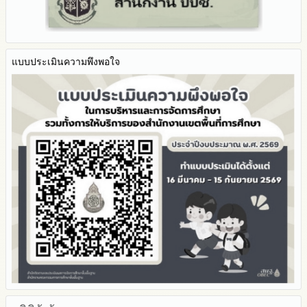
2564
2563
รายงานการกำกับติดตาม
มาตรการส่งเสริมคุณธรรมและความโปร่งใสภายใน สพท.
แบบประเมินความพึงพอใจ
การนำผลการประเมิน ITA ไปสู่การพัฒนาองค์กร
รายงานผลการดำเนินการเพื่อส่งเสริมคุณธรรมและความโปร่งใส
ภายใน สพท. ประจำปีงบประมาณ