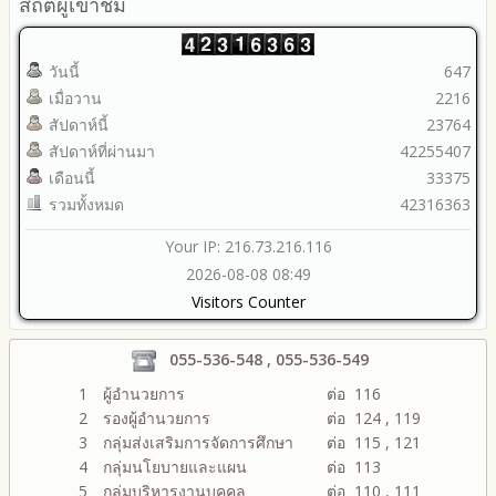
สถิติผู้เข้าชม
วันนี้
647
เมื่อวาน
2216
สัปดาห์นี้
23764
สัปดาห์ที่ผ่านมา
42255407
เดือนนี้
33375
รวมทั้งหมด
42316363
Your IP: 216.73.216.116
2026-08-08 08:49
Visitors Counter
055-536-548 , 055-536-549
1
ผู้อำนวยการ
ต่อ 116
2
รองผู้อำนวยการ
ต่อ 124 , 119
3
กลุ่มส่งเสริมการจัดการศึกษา
ต่อ 115 , 121
4
กลุ่มนโยบายและแผน
ต่อ 113
5
กลุ่มบริหารงานบุคคล
ต่อ 110 , 111