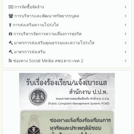
การจัดซื้อจัดจ้าง
การบริหารและพัฒนาทรัพยากรบุคล
สรุปผลการจัดซื้อจัดจ้างหรือการจัดหาพัสดุรายเดือน ประจำ
ปีงบประมาณ พ.ศ.2569 (แบบ สขร.1)
การส่งเสริมความโปร่งใส
หลักเกณฑ์และแผนการบริหารและพัฒนาทรัพยากรบุคลล ประจำ
รายงานสรุปผลการจัดซื้อจัดจ้างหรือการจัดหาพัสดุของสำนักงาน
ปีงบประมาณ พ.ศ.2569
การบริหารจัดการความเสี่ยงการทุจริต
แนวปฏิบัติการจัดการเรื่องร้องเรียนการทุจริตและประพฤติมิชอบ
เขตพื้นที่การศึกษา ประจำปีงบประมาณ พ.ศ. 2568
รายงานผลการบริหารและพัฒนาทรัพยากรบุคคลประจำ
ช่องทางแจ้งเรื่องร้องเรียนการทุจริตและประพฤติมิชอบ
มาตรการส่งเสริมคุณธรรมและความโปร่งใส
การขับเคลื่อนนโยบาย No Gift Policy จากการปฏิบัติหน้าที่และ
ปีงบประมาณ
ข้อมูลสถิติเรื่องร้องเรียนการทุจริตและประพฤติมิชอบ ประจำ
การเสริมสร้างรู้เกี่ยวกับหลักเกณฑ์การรับทรัพย์สินหรือประโยชน์อื่น
ประมวลจริยธรรมและการขับเคลื่อนจริยธรรม
มาตรการส่งเสริม
แผนปฏิบัติการป้องกันการทุจริตประจำปีงบประมาณ
ปีงบประมาณ
ใดโดยธรรมจรรยาของเจ้าพนักงานของรัฐ
2569
ช่องทาง Social Media สพป.ตาก เขต 2
มาตรการเผยแพร่ข้อมูลต่อสาธารณะ
การเปิดโอกาสให้มีส่วนร่วมในการดำเนินงานปีงบประมาณ
การประเมินความเสี่ยงการทุจริต ในสำนักงานเขตพื้นที่การศึกษา
2568
ประจำปีงบประมาณ
มาตรการส่งเสริมความโปร่งใสในการจัดซื้อจัดจ้าง
Q&A / ชมเชย / เสนอแนะ
2567
มาตราการจัดการเรื่องร้องเรียนการทุจริต
รายงานผลการดำเนินการตามแผนบริหารจัดการความเสี่ยงการ
Facebook เพจ สพป.ตาก 2
2566
ทุจริตของสำนักงานเขตพื้นที่การศึกษา ประจำงบประมาณ
มาตรการป้องกันการรับสินบน
Youtube ช่อง สพป.ตาก เขต 2
2565
มาตรการป้องกันการขัดกันระหว่างผลประโยชน์ส่วนตนกับส่วนรวม
Youtube เรื่องเล่าข่าวตาก 2
2564
มาตรการตรวจสอบการใช้ดุลพินิจ
รายงานผลการดำเนินการป้องกันการทุจริตประจำปี
มาตราการให้ผู้มีส่วนได้ส่วนเสียมีส่วนร่วม
2568
2567
2566
2565