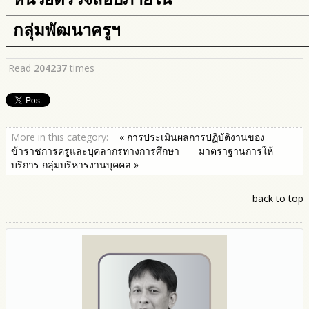
กลุ่มพัฒนาครูฯ
Read
204237
times
More in this category:
« การประเมินผลการปฏิบัติงานของ
ข้าราชการครูและบุคลากรทางการศึกษา
มาตราฐานการให้
บริการ กลุ่มบริหารงานบุคคล »
back to top