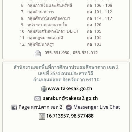
6
กลุ่มการเงินและสินทรัพย์
ต่อ 106 - 108
7
กลุ่มอำนวยการ
ต่อ 101 , 112
8
กลุ่มศึกษานิเทศติดตามฯ
ต่อ 114 , 117
9
หน่วยตรวจสอบภายใน
ต่อ 120
10
กลุ่มส่งเสริมทางไกลฯ DLICT
ต่อ 105
11
กลุ่มกฎหมายและคดี
ต่อ 104
12
กลุ่มพัฒนาครูฯ
ต่อ 103
055-531-930 , 055-531-012
สำนักงานเขตพื้นที่การศึกษา
ประถมศึกษาตาก เขต 2
เลขที่ 35/4 ถนนประสาทวิถี
อำเภอแม่สอด จังหวัดตาก 63110
www.takesa2.go.th
sarabun@takesa2.go.th
Page สพป.ตาก เขต 2
Messenger Live Chat
16.713957, 98.577488