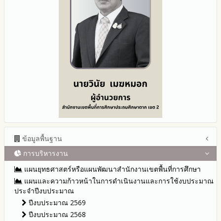
ข้อมูลพื้นฐาน
การบริหารงาน
โครงสร้าง หน้าที่และอำนาจ
ข้อมูลผู้บริหาร
แผนยุทธศาสตร์หรือแผนพัฒนาสำนักงานเขตพื้นที่การศึกษา
ข้อมูลการติดต่อและ ช่องทางการสอบถาม
แผนและความก้าวหน้าในการดำเนินงานและการใช้งบประมาณ
ระเบียบ / กฎหมายที่เกี่ยวข้อง
ประจำปีงบประมาณ
นโยบายคุ้มครองข้อมูลส่วนบุคคล
ปีงบประมาณ 2569
ข่าวประชาสัมพันธ์
ปีงบประมาณ 2568