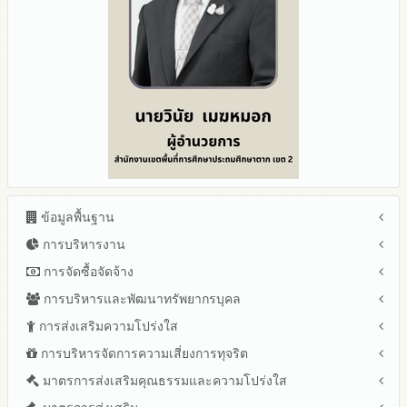
ข้อมูลพื้นฐาน
การบริหารงาน
โครงสร้าง หน้าที่และอำนาจ
ข้อมูลผู้บริหาร
การจัดซื้อจัดจ้าง
แผนยุทธศาสตร์หรือแผนพัฒนาสำนักงานเขตพื้นที่การศึกษา
ข้อมูลการติดต่อและ ช่องทางการสอบถาม
แผนและความก้าวหน้าในการดำเนินงานและการใช้งบประมาณ
การบริหารและพัฒนาทรัพยากรบุคล
สรุปผลการจัดซื้อจัดจ้างหรือการจัดหาพัสดุรายเดือน ประจำ
ระเบียบ / กฎหมายที่เกี่ยวข้อง
ประจำปีงบประมาณ
ปีงบประมาณ พ.ศ.2569 (แบบ สขร.1)
การส่งเสริมความโปร่งใส
หลักเกณฑ์และแผนการบริหารและพัฒนาทรัพยากรบุคลล ประจำ
นโยบายคุ้มครองข้อมูลส่วนบุคคล
ปีงบประมาณ 2569
รายงานสรุปผลการจัดซื้อจัดจ้างหรือการจัดหาพัสดุของสำนักงาน
ปีงบประมาณ พ.ศ.2569
การบริหารจัดการความเสี่ยงการทุจริต
แนวปฏิบัติการจัดการเรื่องร้องเรียนการทุจริตและประพฤติมิชอบ
ข่าวประชาสัมพันธ์
ปีงบประมาณ 2568
เขตพื้นที่การศึกษา ประจำปีงบประมาณ พ.ศ. 2568
รายงานผลการบริหารและพัฒนาทรัพยากรบุคคลประจำ
ช่องทางแจ้งเรื่องร้องเรียนการทุจริตและประพฤติมิชอบ
ข่าวสารพัฒนาสำนักงานเกี่ยวข้องกับแนวทางส่งเสริมความ
ปีงบประมาณ 2567
มาตรการส่งเสริมคุณธรรมและความโปร่งใส
การขับเคลื่อนนโยบาย No Gift Policy จากการปฏิบัติหน้าที่และ
ปีงบประมาณ
โปร่งใส
ข้อมูลสถิติเรื่องร้องเรียนการทุจริตและประพฤติมิชอบ ประจำ
การเสริมสร้างรู้เกี่ยวกับหลักเกณฑ์การรับทรัพย์สินหรือประโยชน์อื่น
ปีงบประมาณ 2566