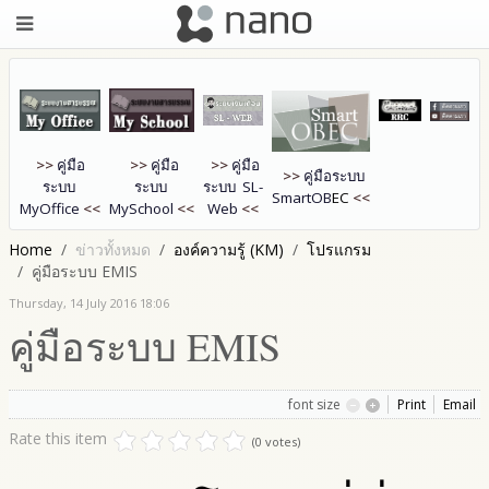
>>
คู่มือ
>>
คู่มือ
>>
คู่มือ
>>
คู่มือระบบ
ระบบ
ระบบ
ระบบ SL-
SmartOB
EC
<<
MyOffice
<<
MySchool
<<
Web
<<
Home
ข่าวทั้งหมด
องค์ความรู้ (KM)
โปรแกรม
คู่มือระบบ EMIS
Thursday, 14 July 2016 18:06
คู่มือระบบ EMIS
font size
Print
Email
Rate this item
(0 votes)