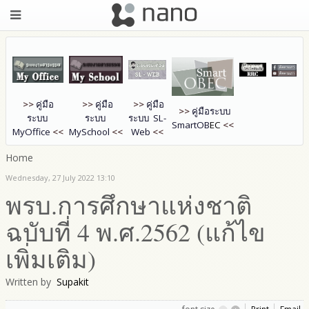
>>
คู่มือ
>>
คู่มือ
>>
คู่มือ
>>
คู่มือระบบ
ระบบ
ระบบ
ระบบ SL-
SmartOB
EC
<<
MyOffice
<<
MySchool
<<
Web
<<
Home
Wednesday, 27 July 2022 13:10
พรบ.การศึกษาแห่งชาติ
ฉบับที่ 4 พ.ศ.2562 (แก้ไข
เพิ่มเติม)
Written by
Supakit