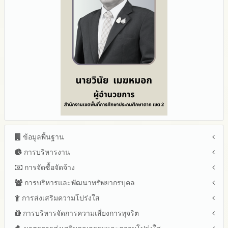
ข้อมูลพื้นฐาน
การบริหารงาน
โครงสร้าง หน้าที่และอำนาจ
ข้อมูลผู้บริหาร
การจัดซื้อจัดจ้าง
แผนยุทธศาสตร์หรือแผนพัฒนาสำนักงานเขตพื้นที่การศึกษา
ข้อมูลการติดต่อและ ช่องทางการสอบถาม
แผนและความก้าวหน้าในการดำเนินงานและการใช้งบประมาณ
การบริหารและพัฒนาทรัพยากรบุคล
สรุปผลการจัดซื้อจัดจ้างหรือการจัดหาพัสดุรายเดือน ประจำ
ระเบียบ / กฎหมายที่เกี่ยวข้อง
ประจำปีงบประมาณ
ปีงบประมาณ พ.ศ.2569 (แบบ สขร.1)
การส่งเสริมความโปร่งใส
หลักเกณฑ์และแผนการบริหารและพัฒนาทรัพยากรบุคลล ประจำ
นโยบายคุ้มครองข้อมูลส่วนบุคคล
ปีงบประมาณ 2569
รายงานสรุปผลการจัดซื้อจัดจ้างหรือการจัดหาพัสดุของสำนักงาน
ปีงบประมาณ พ.ศ.2569
การบริหารจัดการความเสี่ยงการทุจริต
แนวปฏิบัติการจัดการเรื่องร้องเรียนการทุจริตและประพฤติมิชอบ
ข่าวประชาสัมพันธ์
ปีงบประมาณ 2568
เขตพื้นที่การศึกษา ประจำปีงบประมาณ พ.ศ. 2568
รายงานผลการบริหารและพัฒนาทรัพยากรบุคคลประจำ
ช่องทางแจ้งเรื่องร้องเรียนการทุจริตและประพฤติมิชอบ
ข่าวสารพัฒนาสำนักงานเกี่ยวข้องกับแนวทางส่งเสริมความ
ปีงบประมาณ 2567