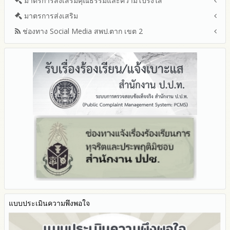
มาตรการส่งเสริมคุณธรรมและความโปร่งใส
การขับเคลื่อนนโยบาย No Gift Policy จากการปฏิบัติหน้าที่และ
ปีงบประมาณ
โปร่งใส
ข้อมูลสถิติเรื่องร้องเรียนการทุจริตและประพฤติมิชอบ ประจำ
การเสริมสร้างรู้เกี่ยวกับหลักเกณฑ์การรับทรัพย์สินหรือประโยชน์อื่น
ปีงบประมาณ 2566
ประมวลจริยธรรมและการขับเคลื่อนจริยธรรม
มาตรการส่งเสริม
แผนปฏิบัติการป้องกันการทุจริตประจำปีงบประมาณ
ปีงบประมาณ
ใดโดยธรรมจรรยาของเจ้าพนักงานของรัฐ
ปีงบประมาณ 2565
2569
ช่องทาง Social Media สพป.ตาก เขต 2
มาตรการเผยแพร่ข้อมูลต่อสาธารณะ
การเปิดโอกาสให้มีส่วนร่วมในการดำเนินงานปีงบประมาณ
การประเมินความเสี่ยงการทุจริต ในสำนักงานเขตพื้นที่การศึกษา
รายงานผลการดำเนินงานประจำปี
2568
ประจำปีงบประมาณ
มาตรการส่งเสริมความโปร่งใสในการจัดซื้อจัดจ้าง
Q&A / ชมเชย / เสนอแนะ
รายงานผลปี 2568
2567
มาตราการจัดการเรื่องร้องเรียนการทุจริต
รายงานผลการดำเนินการตามแผนบริหารจัดการความเสี่ยงการ
Facebook เพจ สพป.ตาก 2
รายงานผลปี 2567
2566
ทุจริตของสำนักงานเขตพื้นที่การศึกษา ประจำงบประมาณ
มาตรการป้องกันการรับสินบน
Youtube ช่อง สพป.ตาก เขต 2
รายงานผลปี 2566
2565
มาตรการป้องกันการขัดกันระหว่างผลประโยชน์ส่วนตนกับส่วนรวม
Youtube เรื่องเล่าข่าวตาก 2
รายงานผลปี 2565
2564
มาตรการตรวจสอบการใช้ดุลพินิจ
รายงานผลปี 2564
รายงานผลการดำเนินการป้องกันการทุจริตประจำปี
มาตราการให้ผู้มีส่วนได้ส่วนเสียมีส่วนร่วม
คู่มือหรือแนวทางการปฏิบัติงานของเจ้าหน้าที่
2568
คู่มือหรือแนวทางการขอรับบริการสำหรับผู้รับบริการหรือผู้มา
2567
ติดต่อ
2566
ระบบการให้บริการผ่านช่องทางออนไลน์ (E-Service)
2565
My Office
2564
My School
2563
SL-WEB
รายงานการกำกับติดตาม
BRSS
มาตรการส่งเสริมคุณธรรมและความโปร่งใสภายใน สพท.
แบบประเมินความพึงพอใจ
ACC Tak2
การนำผลการประเมิน ITA ไปสู่การพัฒนาองค์กร
ข้อมูลสถิติการให้บริการ
รายงานผลการดำเนินการเพื่อส่งเสริมคุณธรรมและความโปร่งใส