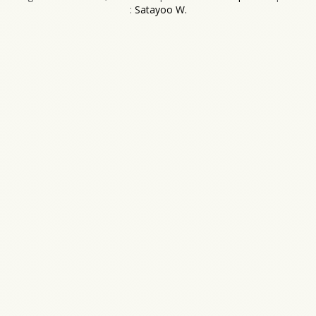
:
Satayoo W.