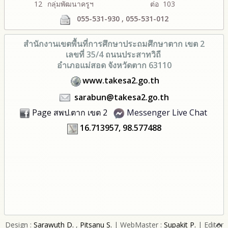
12
กลุ่มพัฒนาครูฯ
ต่อ 103
055-531-930 , 055-531-012
สำนักงานเขตพื้นที่การศึกษา
ประถมศึกษาตาก เขต 2
เลขที่ 35/4 ถนนประสาทวิถี
อำเภอแม่สอด จังหวัดตาก 63110
www.takesa2.go.th
sarabun@takesa2.go.th
Page สพป.ตาก เขต 2
Messenger Live Chat
16.713957, 98.577488
Design :
Sarawuth D.
,
Pitsanu S.
| WebMaster :
Supakit P.
| Editor