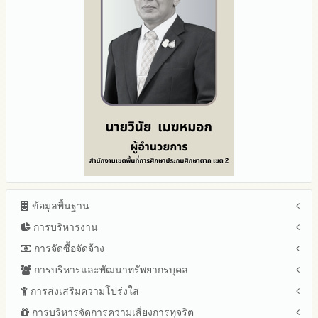
ข้อมูลพื้นฐาน
การบริหารงาน
โครงสร้าง หน้าที่และอำนาจ
ข้อมูลผู้บริหาร
การจัดซื้อจัดจ้าง
แผนยุทธศาสตร์หรือแผนพัฒนาสำนักงานเขตพื้นที่การศึกษา
ข้อมูลการติดต่อและ ช่องทางการสอบถาม
แผนและความก้าวหน้าในการดำเนินงานและการใช้งบประมาณ
การบริหารและพัฒนาทรัพยากรบุคล
สรุปผลการจัดซื้อจัดจ้างหรือการจัดหาพัสดุรายเดือน ประจำ
ระเบียบ / กฎหมายที่เกี่ยวข้อง
ประจำปีงบประมาณ
ปีงบประมาณ พ.ศ.2569 (แบบ สขร.1)
การส่งเสริมความโปร่งใส
หลักเกณฑ์และแผนการบริหารและพัฒนาทรัพยากรบุคลล ประจำ
นโยบายคุ้มครองข้อมูลส่วนบุคคล
ปีงบประมาณ 2569
รายงานสรุปผลการจัดซื้อจัดจ้างหรือการจัดหาพัสดุของสำนักงาน
ปีงบประมาณ พ.ศ.2569
การบริหารจัดการความเสี่ยงการทุจริต
แนวปฏิบัติการจัดการเรื่องร้องเรียนการทุจริตและประพฤติมิชอบ
ข่าวประชาสัมพันธ์
ปีงบประมาณ 2568
เขตพื้นที่การศึกษา ประจำปีงบประมาณ พ.ศ. 2568