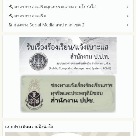
รายงานผลการบริหารและพัฒนาทรัพยากรบุคคลประจำ
ช่องทางแจ้งเรื่องร้องเรียนการทุจริตและประพฤติมิชอบ
ข่าวสารพัฒนาสำนักงานเกี่ยวข้องกับแนวทางส่งเสริมความ
ปีงบประมาณ 2567
มาตรการส่งเสริมคุณธรรมและความโปร่งใส
การขับเคลื่อนนโยบาย No Gift Policy จากการปฏิบัติหน้าที่และ
ปีงบประมาณ
โปร่งใส
ข้อมูลสถิติเรื่องร้องเรียนการทุจริตและประพฤติมิชอบ ประจำ
การเสริมสร้างรู้เกี่ยวกับหลักเกณฑ์การรับทรัพย์สินหรือประโยชน์อื่น
ปีงบประมาณ 2566
ประมวลจริยธรรมและการขับเคลื่อนจริยธรรม
มาตรการส่งเสริม
แผนปฏิบัติการป้องกันการทุจริตประจำปีงบประมาณ
ปีงบประมาณ
ใดโดยธรรมจรรยาของเจ้าพนักงานของรัฐ
ปีงบประมาณ 2565
2569
ช่องทาง Social Media สพป.ตาก เขต 2
มาตรการเผยแพร่ข้อมูลต่อสาธารณะ
การเปิดโอกาสให้มีส่วนร่วมในการดำเนินงานปีงบประมาณ
การประเมินความเสี่ยงการทุจริต ในสำนักงานเขตพื้นที่การศึกษา
รายงานผลการดำเนินงานประจำปี
2568
ประจำปีงบประมาณ
มาตรการส่งเสริมความโปร่งใสในการจัดซื้อจัดจ้าง
Q&A / ชมเชย / เสนอแนะ
รายงานผลปี 2568
2567
มาตราการจัดการเรื่องร้องเรียนการทุจริต
รายงานผลการดำเนินการตามแผนบริหารจัดการความเสี่ยงการ
Facebook เพจ สพป.ตาก 2
รายงานผลปี 2567
2566
ทุจริตของสำนักงานเขตพื้นที่การศึกษา ประจำงบประมาณ
มาตรการป้องกันการรับสินบน
Youtube ช่อง สพป.ตาก เขต 2
รายงานผลปี 2566
2565
มาตรการป้องกันการขัดกันระหว่างผลประโยชน์ส่วนตนกับส่วนรวม
Youtube เรื่องเล่าข่าวตาก 2
รายงานผลปี 2565
2564
มาตรการตรวจสอบการใช้ดุลพินิจ
รายงานผลปี 2564
รายงานผลการดำเนินการป้องกันการทุจริตประจำปี
มาตราการให้ผู้มีส่วนได้ส่วนเสียมีส่วนร่วม
คู่มือหรือแนวทางการปฏิบัติงานของเจ้าหน้าที่
2568
คู่มือหรือแนวทางการขอรับบริการสำหรับผู้รับบริการหรือผู้มา
2567
ติดต่อ
2566
ระบบการให้บริการผ่านช่องทางออนไลน์ (E-Service)
2565
My Office
2564
My School
2563
SL-WEB
รายงานการกำกับติดตาม
BRSS
มาตรการส่งเสริมคุณธรรมและความโปร่งใสภายใน สพท.
แบบประเมินความพึงพอใจ
ACC Tak2
การนำผลการประเมิน ITA ไปสู่การพัฒนาองค์กร
ข้อมูลสถิติการให้บริการ