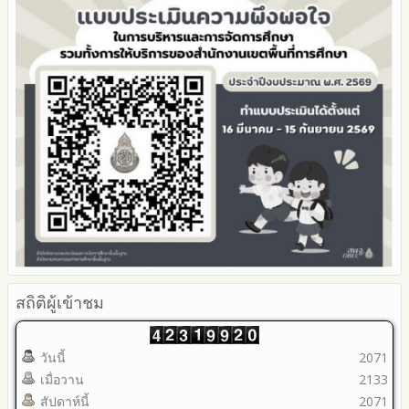
รายงานผลการดำเนินการเพื่อส่งเสริมคุณธรรมและความโปร่งใส
ภายใน สพท. ประจำปีงบประมาณ
สถิติผู้เข้าชม
วันนี้
2071
เมื่อวาน
2133
สัปดาห์นี้
2071