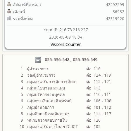
สัปดาห์ที่ผ่านมา
42292599
เดือนนี้
36932
รวมทั้งหมด
42319920
Your IP: 216.73.216.227
2026-08-09 18:34
Visitors Counter
055-536-548 , 055-536-549
1
ผู้อำนวยการ
ต่อ 116
2
รองผู้อำนวยการ
ต่อ 124 , 119
3
กลุ่มส่งเสริมการจัดการศึกษา
ต่อ 115 , 121
4
กลุ่มนโยบายและแผน
ต่อ 113
5
กลุ่มบริหารงานบุคคล
ต่อ 110 , 111
6
กลุ่มการเงินและสินทรัพย์
ต่อ 106 - 108
7
กลุ่มอำนวยการ
ต่อ 101 , 112
8
กลุ่มศึกษานิเทศติดตามฯ
ต่อ 114 , 117
9
หน่วยตรวจสอบภายใน
ต่อ 120
10
กลุ่มส่งเสริมทางไกลฯ DLICT
ต่อ 105