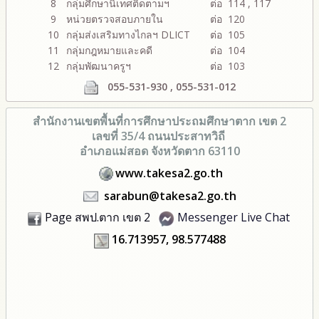
8
กลุ่มศึกษานิเทศติดตามฯ
ต่อ 114 , 117
9
หน่วยตรวจสอบภายใน
ต่อ 120
10
กลุ่มส่งเสริมทางไกลฯ DLICT
ต่อ 105
11
กลุ่มกฎหมายและคดี
ต่อ 104
12
กลุ่มพัฒนาครูฯ
ต่อ 103
055-531-930 , 055-531-012
สำนักงานเขตพื้นที่การศึกษา
ประถมศึกษาตาก เขต 2
เลขที่ 35/4 ถนนประสาทวิถี
อำเภอแม่สอด จังหวัดตาก 63110
www.takesa2.go.th
sarabun@takesa2.go.th
Page สพป.ตาก เขต 2
Messenger Live Chat
16.713957, 98.577488