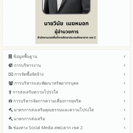
ข้อมูลพื้นฐาน
การบริหารงาน
โครงสร้าง หน้าที่และอำนาจ
ข้อมูลผู้บริหาร
การจัดซื้อจัดจ้าง
แผนยุทธศาสตร์หรือแผนพัฒนาสำนักงานเขตพื้นที่การศึกษา
ข้อมูลการติดต่อและ ช่องทางการสอบถาม
แผนและความก้าวหน้าในการดำเนินงานและการใช้งบประมาณ
การบริหารและพัฒนาทรัพยากรบุคล
สรุปผลการจัดซื้อจัดจ้างหรือการจัดหาพัสดุรายเดือน ประจำ
ระเบียบ / กฎหมายที่เกี่ยวข้อง
ประจำปีงบประมาณ
ปีงบประมาณ พ.ศ.2569(แบบ สขร.1)
การส่งเสริมความโปร่งใส
หลักเกณฑ์และแผนการบริหารและพัฒนาทรัพยากรบุคลล ประจำ
นโยบายคุ้มครองข้อมูลส่วนบุคคล
ปีงบประมาณ 2569
รายงานผลการจัดซื้อจัดจ้างหรือการจัดหาพัสดุของสำนักงานเขต
ปีงบประมาณ พ.ศ.2569
การบริหารจัดการความเสี่ยงการทุจริต
แนวปฏิบัติการจัดการเรื่องร้องเรียนการทุจริตและประพฤติมิชอบ
ข่าวประชาสัมพันธ์
ปีงบประมาณ 2568
พื้นที่การศึกษาประจำปีงบประมาณ พ.ศ. 2568
รายงานผลการบริหารและพัฒนาทรัพยากรบุคคลประจำ
ช่องทางแจ้งเรื่องร้องเรียนการทุจริตและประพฤติมิชอบ
ข่าวสารพัฒนาสำนักงานเกี่ยวข้องกับแนวทางส่งเสริมความ
ปีงบประมาณ 2567
รายการการจัดซื้อจัดจ้างหรือการจัดหาพัสดุและความก้าวหน้าการ
มาตรการส่งเสริมคุณธรรมและความโปร่งใส
การขับเคลื่อนนโยบาย No Gift Policy จากการปฏิบัติหน้าที่ และ
ปีงบประมาณ
โปร่งใส
จัดซื้อจัดจ้างหรือการจัดหาพัสดุประจำปีงบประมาณ พ.ศ.2568
ข้อมูลสถิติเรื่องร้องเรียนการทุจริตและประพฤติมิชอบ ประจำ
การเสริมสร้างความรู้เกี่ยวกับหลักเกณฑ์การรับ ทรัพย์สินหรือประ
ปีงบประมาณ 2566
ประมวลจริยธรรมและการขับเคลื่อนจริยธรรม
มาตรการส่งเสริม
แผนปฏิบัติการป้องกันการทุจริตประจำปีงบประมาณ
ปีงบประมาณ
โปยชน์อื่นใดโดยธรรมจรรยาของเจ้าพนักงานของรัฐ
รายงานผลการจัดซื้อจัดจ้างหรือการจัดหาพัสดุประจำปีงบประมาณ
ปีงบประมาณ 2565
2569
ช่องทาง Social Media สพป.ตาก เขต 2
มาตรการเผยแพร่ข้อมูลต่อสาธารณะ
พ.ศ.2567
การเปิดโอกาสให้มีส่วนร่วมในการดำเนินงานปีงบประมาณ
การประเมินความเสี่ยง ในสำนักงานเขตพื้นที่การศึกษา ประจำ
รายงานผลการดำเนินงานประจำปี