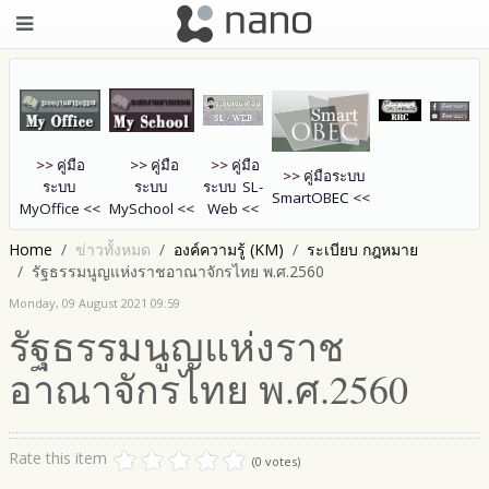
>>
คู่มือ
>>
คู่มือ
>>
คู่มือ
>>
คู่มือระบบ
ระบบ
ระบบ
ระบบ SL-
SmartOB
EC
<<
MyOffice
<<
MySchool
<<
Web
<<
Home
ข่าวทั้งหมด
องค์ความรู้ (KM)
ระเบียบ กฎหมาย
รัฐธรรมนูญแห่งราชอาณาจักรไทย พ.ศ.2560
Monday, 09 August 2021 09:59
รัฐธรรมนูญแห่งราช
อาณาจักรไทย พ.ศ.2560
Rate this item
(0 votes)