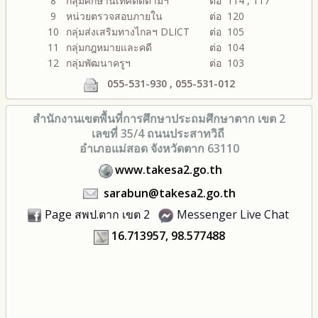
8
กลุ่มศึกษานิเทศติดตามฯ
ต่อ 114 , 117
9
หน่วยตรวจสอบภายใน
ต่อ 120
10
กลุ่มส่งเสริมทางไกลฯ DLICT
ต่อ 105
11
กลุ่มกฎหมายและคดี
ต่อ 104
12
กลุ่มพัฒนาครูฯ
ต่อ 103
055-531-930 , 055-531-012
สำนักงานเขตพื้นที่การศึกษา
ประถมศึกษาตาก เขต 2
เลขที่ 35/4 ถนนประสาทวิถี
อำเภอแม่สอด จังหวัดตาก 63110
www.takesa2.go.th
sarabun@takesa2.go.th
Page สพป.ตาก เขต 2
Messenger Live Chat
16.713957, 98.577488