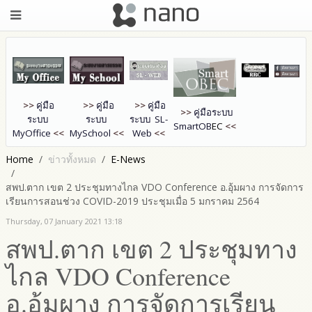
>>
คู่มือ
>>
คู่มือ
>>
คู่มือ
>>
คู่มือระบบ
ระบบ
ระบบ
ระบบ SL-
SmartOB
EC
<<
MyOffice
<<
MySchool
<<
Web
<<
Home
ข่าวทั้งหมด
E-News
สพป.ตาก เขต 2 ประชุมทางไกล VDO Conference อ.อุ้มผาง การจัดการ
เรียนการสอนช่วง COVID-2019 ประชุมเมื่อ 5 มกราคม 2564
Thursday, 07 January 2021 13:18
สพป.ตาก เขต 2 ประชุมทาง
ไกล VDO Conference
อ.อุ้มผาง การจัดการเรียน