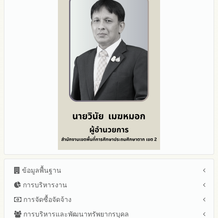
ข้อมูลพื้นฐาน
การบริหารงาน
โครงสร้าง หน้าที่และอำนาจ
ข้อมูลผู้บริหาร
การจัดซื้อจัดจ้าง
แผนยุทธศาสตร์หรือแผนพัฒนาสำนักงานเขตพื้นที่การศึกษา
ข้อมูลการติดต่อและ ช่องทางการสอบถาม
แผนและความก้าวหน้าในการดำเนินงานและการใช้งบประมาณ
การบริหารและพัฒนาทรัพยากรบุคล
สรุปผลการจัดซื้อจัดจ้างหรือการจัดหาพัสดุรายเดือน ประจำ