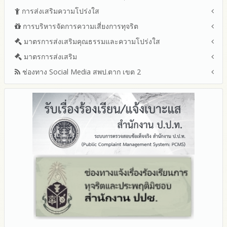
ระเบียบ / กฎหมายที่เกี่ยวข้อง
ประจำปีงบประมาณ
ปีงบประมาณ พ.ศ.2569 (แบบ สขร.1)
การส่งเสริมความโปร่งใส
หลักเกณฑ์และแผนการบริหารและพัฒนาทรัพยากรบุคลล ประจำ
นโยบายคุ้มครองข้อมูลส่วนบุคคล
ปีงบประมาณ 2569
รายงานสรุปผลการจัดซื้อจัดจ้างหรือการจัดหาพัสดุของสำนักงาน
ปีงบประมาณ พ.ศ.2569
การบริหารจัดการความเสี่ยงการทุจริต
แนวปฏิบัติการจัดการเรื่องร้องเรียนการทุจริตและประพฤติมิชอบ
ข่าวประชาสัมพันธ์
ปีงบประมาณ 2568
เขตพื้นที่การศึกษา ประจำปีงบประมาณ พ.ศ. 2568
รายงานผลการบริหารและพัฒนาทรัพยากรบุคคลประจำ
ช่องทางแจ้งเรื่องร้องเรียนการทุจริตและประพฤติมิชอบ
ข่าวสารพัฒนาสำนักงานเกี่ยวข้องกับแนวทางส่งเสริมความ
ปีงบประมาณ 2567
มาตรการส่งเสริมคุณธรรมและความโปร่งใส
การขับเคลื่อนนโยบาย No Gift Policy จากการปฏิบัติหน้าที่และ
ปีงบประมาณ
โปร่งใส
ข้อมูลสถิติเรื่องร้องเรียนการทุจริตและประพฤติมิชอบ ประจำ
การเสริมสร้างรู้เกี่ยวกับหลักเกณฑ์การรับทรัพย์สินหรือประโยชน์อื่น
ปีงบประมาณ 2566
ประมวลจริยธรรมและการขับเคลื่อนจริยธรรม
มาตรการส่งเสริม
แผนปฏิบัติการป้องกันการทุจริตประจำปีงบประมาณ
ปีงบประมาณ
ใดโดยธรรมจรรยาของเจ้าพนักงานของรัฐ
ปีงบประมาณ 2565
2569
ช่องทาง Social Media สพป.ตาก เขต 2
มาตรการเผยแพร่ข้อมูลต่อสาธารณะ
การเปิดโอกาสให้มีส่วนร่วมในการดำเนินงานปีงบประมาณ
การประเมินความเสี่ยงการทุจริต ในสำนักงานเขตพื้นที่การศึกษา
รายงานผลการดำเนินงานประจำปี
2568
ประจำปีงบประมาณ
มาตรการส่งเสริมความโปร่งใสในการจัดซื้อจัดจ้าง
Q&A / ชมเชย / เสนอแนะ
รายงานผลปี 2568
2567
มาตราการจัดการเรื่องร้องเรียนการทุจริต
รายงานผลการดำเนินการตามแผนบริหารจัดการความเสี่ยงการ
Facebook เพจ สพป.ตาก 2
รายงานผลปี 2567
2566
ทุจริตของสำนักงานเขตพื้นที่การศึกษา ประจำงบประมาณ
มาตรการป้องกันการรับสินบน
Youtube ช่อง สพป.ตาก เขต 2
รายงานผลปี 2566
2565
มาตรการป้องกันการขัดกันระหว่างผลประโยชน์ส่วนตนกับส่วนรวม
Youtube เรื่องเล่าข่าวตาก 2
รายงานผลปี 2565
2564
มาตรการตรวจสอบการใช้ดุลพินิจ
รายงานผลปี 2564
รายงานผลการดำเนินการป้องกันการทุจริตประจำปี
มาตราการให้ผู้มีส่วนได้ส่วนเสียมีส่วนร่วม
คู่มือหรือแนวทางการปฏิบัติงานของเจ้าหน้าที่
2568
คู่มือหรือแนวทางการขอรับบริการสำหรับผู้รับบริการหรือผู้มา
2567
ติดต่อ
2566
ระบบการให้บริการผ่านช่องทางออนไลน์ (E-Service)
2565
My Office
2564
My School
2563
SL-WEB