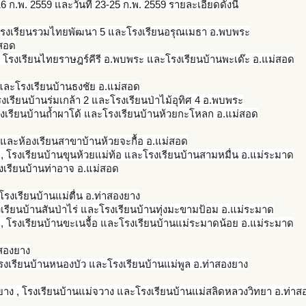
16 ก.พ. 2559 และวันที่ 23-25 ก.พ. 2559 รายละเอียดดังนี้
,โรงเรียนรวมไทยพัฒนา 5 และโรงเรียนอรุณเมธา อ.พบพระ
่สอด
, โรงเรียนไทยราษฎร์คีรี อ.พบพระ และโรงเรียนบ้านพะเด๊ะ อ.แม่สอด
ละโรงเรียนบ้านธงชัย อ.แม่สอด
โรงเรียนบ้านร่มเกล้า 2 และโรงเรียนป่าไม้อุทิศ 4 อ.พบพระ
รงเรียนบ้านถ้ำผาโด้ และโรงเรียนบ้านห้วยกะโหลก อ.แม่สอด
และห้องเรียนสาขาบ้านห้วยจะ
กื้อ อ.แม่สอด
, โรงเรียนบ้านขุนห้วยแม่ท้อ และโรงเรียนบ้านสามหมื่น อ.แม่ระมาด
งเรียนบ้านท่าอาจ อ.แม่สอด
 โรงเรียนบ้านแม่ตื่น อ.ท่าสองยาง
รงเรียนบ้านสันป่าไร่ และโรงเรียนบ้านทุ่งมะขามป้
อม อ.แม่ระมาด
, โรงเรียนบ้านขะเนจื้อ และโรงเรียนบ้านแม่ระมาดน้อ
ย อ.แม่ระมาด
าสองยาง
โรงเรียนบ้านหนองบัว และโรงเรียนบ้านแม่พูล อ.ท่าสองยาง
าง , โรงเรียนบ้านแม่จวาง และโรงเรียนบ้านแม่สลิดหลวง
วิทยา อ.ท่าส