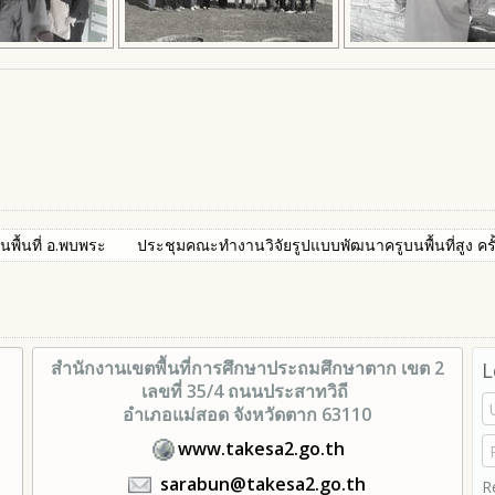
นพื้นที่ อ.พบพระ
ประชุมคณะทำงานวิจัยรูปแบบพัฒนาครูบนพื้นที่สูง ครั้
สำนักงานเขตพื้นที่การศึกษา
ประถมศึกษาตาก เขต 2
L
เลขที่ 35/4 ถนนประสาทวิถี
อำเภอแม่สอด จังหวัดตาก 63110
www.takesa2.go.th
sarabun@takesa2.go.th
R