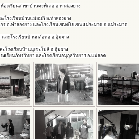
ะห้องเรียนสาขาบ้านตะพิเด
อ อ.ท่าสองยาง
ละโรงเรียนบ้านแม่อมกิ อ.ท่าสองยาง
โกร อ.ท่าสองยาง และโรงเรียนเซนต์โยเซฟแม่ระ
มาด อ.แม่ระมาด
ยา และโรงเรียนบ้านกล้อทอ อ.อุ้มผาง
ละโรงเรียนบ้านนุเซะโปล้ อ.อุ้มผาง
โรงเรียนภัทรวิทยา และโรงเรียนอนุกุลวิทยาฯ อ.แม่สอด