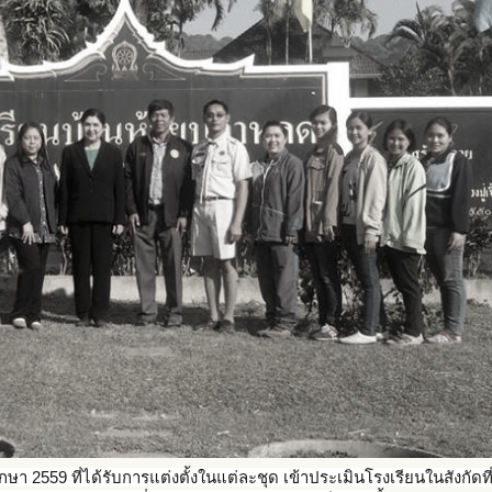
ึกษา 2559 ที่ได้รับการแต่งตั้งในแต่ล
ะชุด เข้าประเมินโรงเรียนในสังกั
ดที