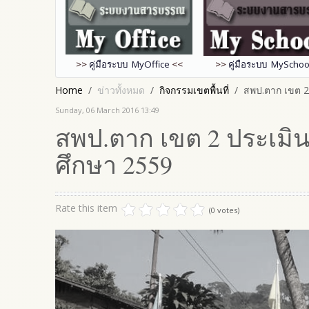
>>
คู่มือระบบ MyOffice
<<
>>
คู่มือระบบ MySchoo
Home
ข่าวทั้งหมด
กิจกรรมเขตพื้นที่
สพป.ตาก เขต 2 
Sunday, 06 March 2016 13:49
สพป.ตาก เขต 2 ประเมินโ
ศึกษา 2559
Rate this item
(0 votes)