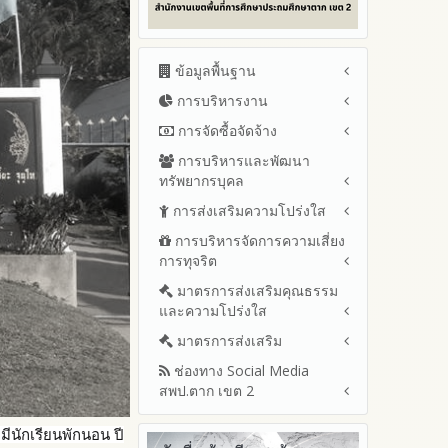
ข้อมูลพื้นฐาน
การบริหารงาน
โครงสร้าง หน้าที่และอำนาจ
ข้อมูลผู้บริหาร
การจัดซื้อจัดจ้าง
แผนยุทธศาสตร์หรือแผนพัฒนา
ข้อมูลการติดต่อและ ช่อง
สำนักงานเขตพื้นที่การศึกษา
การบริหารและพัฒนา
สรุปผลการจัดซื้อจัดจ้างหรือการ
ทางการสอบถาม
แผนและความก้าวหน้าในการ
ทรัพยากรบุคล
จัดหาพัสดุรายเดือน ประจำ
ระเบียบ / กฎหมายที่เกี่ยวข้อง
ดำเนินงานและการใช้งบประมาณ
ปีงบประมาณ พ.ศ.2569 (แบบ
การส่งเสริมความโปร่งใส
หลักเกณฑ์และแผนการบริหาร
ประจำปีงบประมาณ
นโยบายคุ้มครองข้อมูลส่วน
สขร.1)
และพัฒนาทรัพยากรบุคลล ประจำ
บุคคล
การบริหารจัดการความเสี่ยง
ปีงบประมาณ 2569
แนวปฏิบัติการจัดการเรื่องร้อง
รายงานสรุปผลการจัดซื้อจัดจ้าง
ปีงบประมาณ พ.ศ.2569
การทุจริต
เรียนการทุจริตและประพฤติมิชอบ
ข่าวประชาสัมพันธ์
ปีงบประมาณ 2568
หรือการจัดหาพัสดุของสำนักงาน
รายงานผลการบริหารและ
เขตพื้นที่การศึกษา ประจำ
ช่องทางแจ้งเรื่องร้องเรียนการ
ข่าวสารพัฒนาสำนักงาน
ปีงบประมาณ 2567
มาตรการส่งเสริมคุณธรรม
การขับเคลื่อนนโยบาย No Gift
พัฒนาทรัพยากรบุคคลประจำ
เกี่ยวข้องกับแนวทางส่งเสริมความ
ปีงบประมาณ พ.ศ. 2568
ทุจริตและประพฤติมิชอบ
และความโปร่งใส
Policy จากการปฏิบัติหน้าที่และ
ปีงบประมาณ 2566
ปีงบประมาณ
โปร่งใส
ข้อมูลสถิติเรื่องร้องเรียนการ
การเสริมสร้างรู้เกี่ยวกับหลักเกณฑ์
ปีงบประมาณ 2565
ประมวลจริยธรรมและการขับ
มาตรการส่งเสริม
แผนปฏิบัติการป้องกันการทุจริต
ทุจริตและประพฤติมิชอบ ประจำ
การรับทรัพย์สินหรือประโยชน์อื่น
เคลื่อนจริยธรรม
รายงานผลการดำเนินงาน
ประจำปีงบประมาณ
ปีงบประมาณ
ช่องทาง Social Media
ใดโดยธรรมจรรยาของเจ้า
มาตรการเผยแพร่ข้อมูลต่อ
ประจำปี
2569
สพป.ตาก เขต 2
พนักงานของรัฐ
สาธารณะ
การเปิดโอกาสให้มีส่วนร่วมใน
รายงานผลปี 2568
2568
การดำเนินงานปีงบประมาณ
มาตรการส่งเสริมความโปร่งใสใน
การประเมินความเสี่ยงการทุจริต
Q&A / ชมเชย / เสนอแนะ
รายงานผลปี 2567
2567
่มีนักเรียนพักนอน ปี
ในสำนักงานเขตพื้นที่การศึกษา
การจัดซื้อจัดจ้าง
Facebook เพจ สพป.ตาก 2