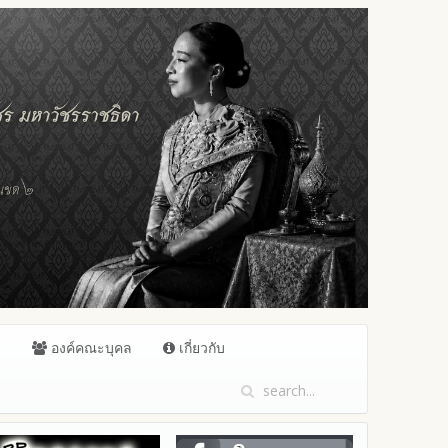
ล
องค์คณะบุคล
เกี่ยวกับ