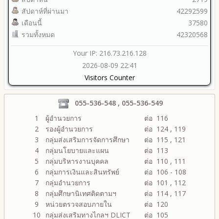
สัปดาห์ที่ผ่านมา
42292599
เดือนนี้
37580
รวมทั้งหมด
42320568
Your IP: 216.73.216.128
2026-08-09 22:41
Visitors Counter
055-536-548 , 055-536-549
1
ผู้อำนวยการ
ต่อ 116
2
รองผู้อำนวยการ
ต่อ 124 , 119
3
กลุ่มส่งเสริมการจัดการศึกษา
ต่อ 115 , 121
4
กลุ่มนโยบายและแผน
ต่อ 113
5
กลุ่มบริหารงานบุคคล
ต่อ 110 , 111
6
กลุ่มการเงินและสินทรัพย์
ต่อ 106 - 108
7
กลุ่มอำนวยการ
ต่อ 101 , 112
8
กลุ่มศึกษานิเทศติดตามฯ
ต่อ 114 , 117
9
หน่วยตรวจสอบภายใน
ต่อ 120
10
กลุ่มส่งเสริมทางไกลฯ DLICT
ต่อ 105