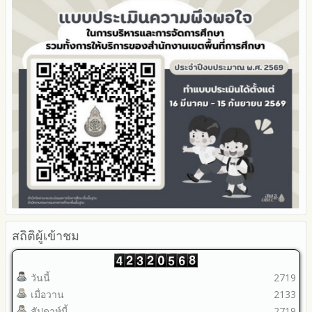
ข้อมูลสถิติการให้บริการ
รายงานผลการดำเนินการเพื่อส่งเสริมคุณธรรมและความโปร่งใส
ภายใน สพท. ประจำปีงบประมาณ
สถิติผู้เข้าชม
วันนี้
2719
เมื่อวาน
2133
สัปดาห์นี้
2719