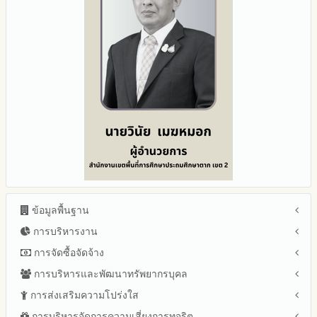
ข้อมูลพื้นฐาน
การบริหารงาน
โครงสร้าง หน้าที่และอำนาจ
ข้อมูลผู้บริหาร
การจัดซื้อจัดจ้าง
แผนยุทธศาสตร์หรือแผนพัฒนาสำนักงานเขตพื้นที่การศึกษา
ข้อมูลการติดต่อและ ช่องทางการสอบถาม
แผนและความก้าวหน้าในการดำเนินงานและการใช้งบประมาณ
การบริหารและพัฒนาทรัพยากรบุคล
สรุปผลการจัดซื้อจัดจ้างหรือการจัดหาพัสดุรายเดือน ประจำ
ระเบียบ / กฎหมายที่เกี่ยวข้อง
ประจำปีงบประมาณ
ปีงบประมาณ พ.ศ.2569 (แบบ สขร.1)
การส่งเสริมความโปร่งใส
หลักเกณฑ์และแผนการบริหารและพัฒนาทรัพยากรบุคลล ประจำ
นโยบายคุ้มครองข้อมูลส่วนบุคคล
ปีงบประมาณ 2569
รายงานสรุปผลการจัดซื้อจัดจ้างหรือการจัดหาพัสดุของสำนักงาน
ปีงบประมาณ พ.ศ.2569
การบริหารจัดการความเสี่ยงการทุจริต