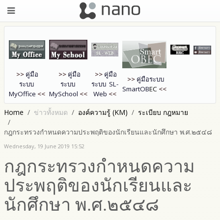
>>
คู่มือ
>>
คู่มือ
>>
คู่มือ
>>
คู่มือระบบ
ระบบ
ระบบ
ระบบ SL-
SmartOB
EC
<<
MyOffice
<<
MySchool
<<
Web
<<
Home
ข่าวทั้งหมด
องค์ความรู้ (KM)
ระเบียบ กฎหมาย
กฎกระทรวงกำหนดความประพฤติของนักเรียนและนักศึกษา พ.ศ.๒๕๔๘
Wednesday, 19 June 2019 15:52
กฎกระทรวงกำหนดความ
ประพฤติของนักเรียนและ
นักศึกษา พ.ศ.๒๕๔๘