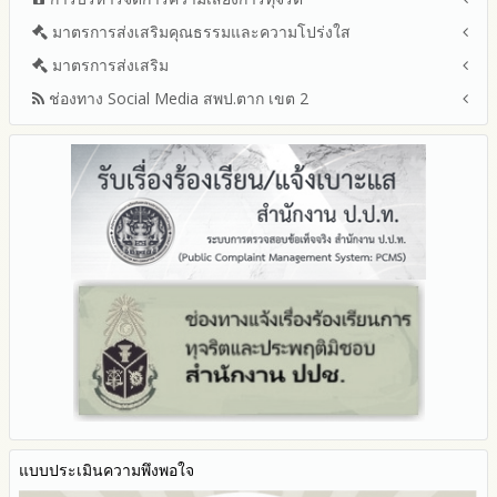
แนวปฏิบัติการจัดการเรื่องร้องเรียนการทุจริตและประพฤติมิชอบ
ข่าวประชาสัมพันธ์
ปีงบประมาณ 2568
เขตพื้นที่การศึกษา ประจำปีงบประมาณ พ.ศ. 2568
รายงานผลการบริหารและพัฒนาทรัพยากรบุคคลประจำ
ช่องทางแจ้งเรื่องร้องเรียนการทุจริตและประพฤติมิชอบ
ข่าวสารพัฒนาสำนักงานเกี่ยวข้องกับแนวทางส่งเสริมความ
ปีงบประมาณ 2567
มาตรการส่งเสริมคุณธรรมและความโปร่งใส
การขับเคลื่อนนโยบาย No Gift Policy จากการปฏิบัติหน้าที่และ
ปีงบประมาณ
โปร่งใส
ข้อมูลสถิติเรื่องร้องเรียนการทุจริตและประพฤติมิชอบ ประจำ
การเสริมสร้างรู้เกี่ยวกับหลักเกณฑ์การรับทรัพย์สินหรือประโยชน์อื่น
ปีงบประมาณ 2566
ประมวลจริยธรรมและการขับเคลื่อนจริยธรรม
มาตรการส่งเสริม
แผนปฏิบัติการป้องกันการทุจริตประจำปีงบประมาณ
ปีงบประมาณ
ใดโดยธรรมจรรยาของเจ้าพนักงานของรัฐ
ปีงบประมาณ 2565
2569
ช่องทาง Social Media สพป.ตาก เขต 2
มาตรการเผยแพร่ข้อมูลต่อสาธารณะ
การเปิดโอกาสให้มีส่วนร่วมในการดำเนินงานปีงบประมาณ
การประเมินความเสี่ยงการทุจริต ในสำนักงานเขตพื้นที่การศึกษา
รายงานผลการดำเนินงานประจำปี
2568
ประจำปีงบประมาณ
มาตรการส่งเสริมความโปร่งใสในการจัดซื้อจัดจ้าง
Q&A / ชมเชย / เสนอแนะ
รายงานผลปี 2568
2567
มาตราการจัดการเรื่องร้องเรียนการทุจริต
รายงานผลการดำเนินการตามแผนบริหารจัดการความเสี่ยงการ
Facebook เพจ สพป.ตาก 2
รายงานผลปี 2567
2566
ทุจริตของสำนักงานเขตพื้นที่การศึกษา ประจำงบประมาณ
มาตรการป้องกันการรับสินบน
Youtube ช่อง สพป.ตาก เขต 2
รายงานผลปี 2566
2565
มาตรการป้องกันการขัดกันระหว่างผลประโยชน์ส่วนตนกับส่วนรวม
Youtube เรื่องเล่าข่าวตาก 2
รายงานผลปี 2565
2564
มาตรการตรวจสอบการใช้ดุลพินิจ
รายงานผลปี 2564
รายงานผลการดำเนินการป้องกันการทุจริตประจำปี
มาตราการให้ผู้มีส่วนได้ส่วนเสียมีส่วนร่วม
คู่มือหรือแนวทางการปฏิบัติงานของเจ้าหน้าที่
2568
คู่มือหรือแนวทางการขอรับบริการสำหรับผู้รับบริการหรือผู้มา
2567
ติดต่อ
2566
ระบบการให้บริการผ่านช่องทางออนไลน์ (E-Service)
2565
My Office
2564
My School
2563
SL-WEB
รายงานการกำกับติดตาม
BRSS
มาตรการส่งเสริมคุณธรรมและความโปร่งใสภายใน สพท.
แบบประเมินความพึงพอใจ
ACC Tak2
การนำผลการประเมิน ITA ไปสู่การพัฒนาองค์กร