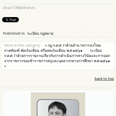
Read
170504
times
Published in
ระเบียบ กฎหมาย
More in this category:
« กฎ ก.ค.ศ.ว่าด้วยอำนาจการลงโทษ
ภาคทัณฑ์ ตัดเงินเดือน หรือลดเงินเดือน พ.ศ.๒๕๖๑
ระเบียบ
ก.ค.ศ.ว่าด้วยการรายงานเกี่ยวกับการดำเนินการทางวินัยและการออก
จากราชการของข้าราชการครูและบุคลากรทางการศึกษา พ.ศ.๒๕๖๑
»
back to top