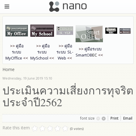
>>
คู่มือ
>>
คู่มือ
>>
คู่มือ
>>
คู่มือระบบ
ระบบ
ระบบ
ระบบ SL-
SmartOB
EC
<<
MyOffice
<<
MySchool
<<
Web
<<
Home
Wednesday, 19 June 2019 15:10
ประเมินความเสี่ยงการทุจริต
ประจำปี2562
font size
Print
Email
Rate this item
(0 votes)