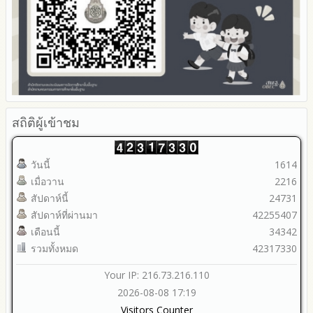
สถิติผู้เข้าชม
วันนี้
1614
เมื่อวาน
2216
สัปดาห์นี้
24731
สัปดาห์ที่ผ่านมา
42255407
เดือนนี้
34342
รวมทั้งหมด
42317330
Your IP: 216.73.216.110
2026-08-08 17:19
Visitors Counter