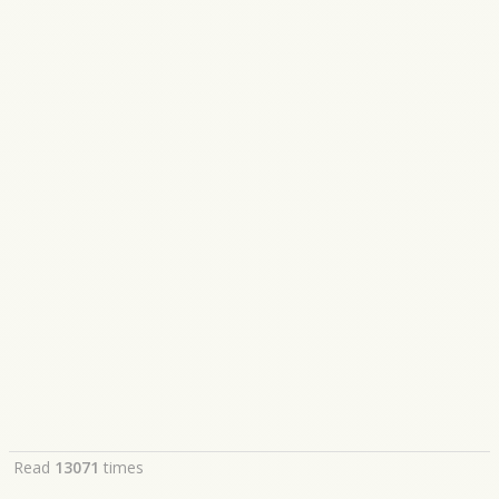
Read
13071
times