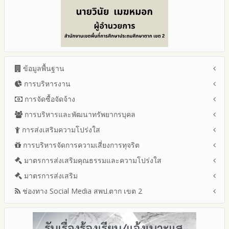
ข้อมูลพื้นฐาน
การบริหารงาน
โครงสร้าง หน้าที่และอำนาจ
ข้อมูลผู้บริหาร
การจัดซื้อจัดจ้าง
แผนยุทธศาสตร์หรือแผนพัฒนาสำนักงานเขตพื้นที่การศึกษา
ข้อมูลการติดต่อและ ช่องทางการสอบถาม
แผนและความก้าวหน้าในการดำเนินงานและการใช้งบประมาณ
การบริหารและพัฒนาทรัพยากรบุคล
สรุปผลการจัดซื้อจัดจ้างหรือการจัดหาพัสดุรายเดือน ประจำ
ระเบียบ / กฎหมายที่เกี่ยวข้อง
ประจำปีงบประมาณ
ปีงบประมาณ พ.ศ.2569 (แบบ สขร.1)
การส่งเสริมความโปร่งใส
หลักเกณฑ์และแผนการบริหารและพัฒนาทรัพยากรบุคลล ประจำ
นโยบายคุ้มครองข้อมูลส่วนบุคคล
ปีงบประมาณ 2569
รายงานสรุปผลการจัดซื้อจัดจ้างหรือการจัดหาพัสดุของสำนักงาน
ปีงบประมาณ พ.ศ.2569
การบริหารจัดการความเสี่ยงการทุจริต
แนวปฏิบัติการจัดการเรื่องร้องเรียนการทุจริตและประพฤติมิชอบ
ข่าวประชาสัมพันธ์
ปีงบประมาณ 2568
เขตพื้นที่การศึกษา ประจำปีงบประมาณ พ.ศ. 2568
รายงานผลการบริหารและพัฒนาทรัพยากรบุคคลประจำ
ช่องทางแจ้งเรื่องร้องเรียนการทุจริตและประพฤติมิชอบ
ข่าวสารพัฒนาสำนักงานเกี่ยวข้องกับแนวทางส่งเสริมความ
ปีงบประมาณ 2567
มาตรการส่งเสริมคุณธรรมและความโปร่งใส
การขับเคลื่อนนโยบาย No Gift Policy จากการปฏิบัติหน้าที่และ
ปีงบประมาณ
โปร่งใส
ข้อมูลสถิติเรื่องร้องเรียนการทุจริตและประพฤติมิชอบ ประจำ
การเสริมสร้างรู้เกี่ยวกับหลักเกณฑ์การรับทรัพย์สินหรือประโยชน์อื่น
ปีงบประมาณ 2566
ประมวลจริยธรรมและการขับเคลื่อนจริยธรรม
มาตรการส่งเสริม
แผนปฏิบัติการป้องกันการทุจริตประจำปีงบประมาณ
ปีงบประมาณ
ใดโดยธรรมจรรยาของเจ้าพนักงานของรัฐ
ปีงบประมาณ 2565
2569
ช่องทาง Social Media สพป.ตาก เขต 2
มาตรการเผยแพร่ข้อมูลต่อสาธารณะ
การเปิดโอกาสให้มีส่วนร่วมในการดำเนินงานปีงบประมาณ
การประเมินความเสี่ยงการทุจริต ในสำนักงานเขตพื้นที่การศึกษา
รายงานผลการดำเนินงานประจำปี
2568
ประจำปีงบประมาณ
มาตรการส่งเสริมความโปร่งใสในการจัดซื้อจัดจ้าง
Q&A / ชมเชย / เสนอแนะ
รายงานผลปี 2568
2567
มาตราการจัดการเรื่องร้องเรียนการทุจริต
รายงานผลการดำเนินการตามแผนบริหารจัดการความเสี่ยงการ
Facebook เพจ สพป.ตาก 2
รายงานผลปี 2567
2566
ทุจริตของสำนักงานเขตพื้นที่การศึกษา ประจำงบประมาณ
มาตรการป้องกันการรับสินบน