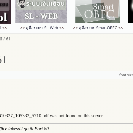
l
<<
>>
คู่มือระบบ SL-Web
<<
>>
คู่มือระบบ
SmartOB
EC
<<
ี / 61
61
font siz