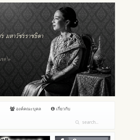
ล
องค์คณะบุคล
เกี่ยวกับ