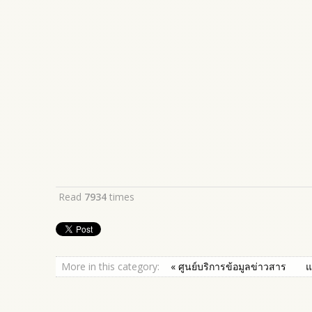
Read
7934
times
More in this category:
« ศูนย์บริการข้อมูลข่าวสาร
แ