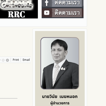
e
Print
Email