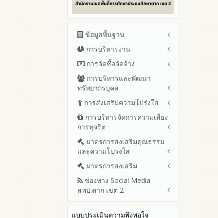
ข้อมูลพื้นฐาน
การบริหารงาน
โครงสร้าง หน้าที่และอำนาจ
ข้อมูลผู้บริหาร
การจัดซื้อจัดจ้าง
แผนยุทธศาสตร์หรือแผนพัฒนา
ข้อมูลการติดต่อและ ช่อง
สำนักงานเขตพื้นที่การศึกษา
การบริหารและพัฒนา
สรุปผลการจัดซื้อจัดจ้างหรือการ
ทางการสอบถาม
แผนและความก้าวหน้าในการ
ทรัพยากรบุคล
จัดหาพัสดุรายเดือน ประจำ
ระเบียบ / กฎหมายที่เกี่ยวข้อง
ดำเนินงานและการใช้งบประมาณ
ปีงบประมาณ พ.ศ.2569 (แบบ
การส่งเสริมความโปร่งใส
หลักเกณฑ์และแผนการบริหาร
ประจำปีงบประมาณ
นโยบายคุ้มครองข้อมูลส่วน
สขร.1)
และพัฒนาทรัพยากรบุคลล ประจำ
บุคคล
การบริหารจัดการความเสี่ยง
ปีงบประมาณ 2569
แนวปฏิบัติการจัดการเรื่องร้อง
รายงานสรุปผลการจัดซื้อจัดจ้าง
ปีงบประมาณ พ.ศ.2569
การทุจริต
เรียนการทุจริตและประพฤติมิชอบ
ข่าวประชาสัมพันธ์
ปีงบประมาณ 2568
หรือการจัดหาพัสดุของสำนักงาน
รายงานผลการบริหารและ
เขตพื้นที่การศึกษา ประจำ
ช่องทางแจ้งเรื่องร้องเรียนการ
ข่าวสารพัฒนาสำนักงาน
ปีงบประมาณ 2567
มาตรการส่งเสริมคุณธรรม
การขับเคลื่อนนโยบาย No Gift
พัฒนาทรัพยากรบุคคลประจำ
เกี่ยวข้องกับแนวทางส่งเสริมความ
ปีงบประมาณ พ.ศ. 2568
ทุจริตและประพฤติมิชอบ
และความโปร่งใส
Policy จากการปฏิบัติหน้าที่ และ
ปีงบประมาณ 2566
ปีงบประมาณ
โปร่งใส
ข้อมูลสถิติเรื่องร้องเรียนการ
การเสริมสร้างความรู้เกี่ยวกับหลัก
ปีงบประมาณ 2565
ประมวลจริยธรรมและการขับ
มาตรการส่งเสริม
แผนปฏิบัติการป้องกันการทุจริต
ทุจริตและประพฤติมิชอบ ประจำ
เกณฑ์การรับ ทรัพย์สินหรือประ
เคลื่อนจริยธรรม
รายงานผลการดำเนินงาน
ประจำปีงบประมาณ
ปีงบประมาณ
ช่องทาง Social Media
โปยชน์อื่นใดโดยธรรมจรรยาของ
มาตรการเผยแพร่ข้อมูลต่อ
ประจำปี
2569
สพป.ตาก เขต 2
เจ้าพนักงานของรัฐ
สาธารณะ
การเปิดโอกาสให้มีส่วนร่วมใน
รายงานผลปี 2568
2568
การดำเนินงานปีงบประมาณ
มาตรการส่งเสริมความโปร่งใสใน
การประเมินความเสี่ยง ใน
Q&A / ชมเชย / เสนอแนะ
รายงานผลปี 2567
2567
สำนักงานเขตพื้นที่การศึกษา
การจัดซื้อจัดจ้าง
แบบประเมินความพึงพอใจ
Facebook เพจ สพป.ตาก 2