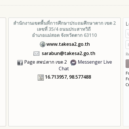
สำนักงานเขตพื้นที่การศึกษา
ประถมศึกษาตาก เขต 2
L
เลขที่ 35/4 ถนนประสาทวิถี
อำเภอแม่สอด จังหวัดตาก 63110
www.takesa2.go.th
sarabun@takesa2.go.th
R
Page สพป.ตาก เขต 2
Messenger Live
Chat
F
16.713957, 98.577488
F
C