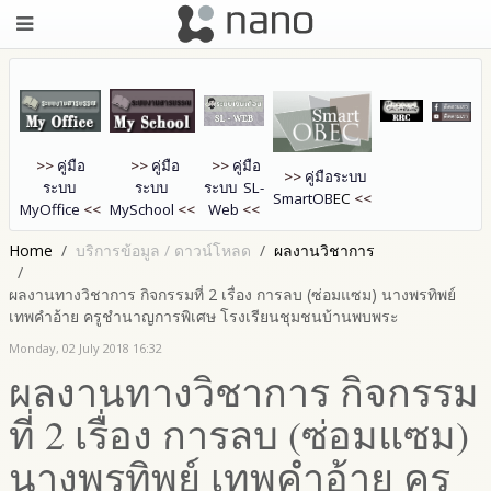
>>
คู่มือ
>>
คู่มือ
>>
คู่มือ
>>
คู่มือระบบ
ระบบ
ระบบ
ระบบ SL-
SmartOB
EC
<<
MyOffice
<<
MySchool
<<
Web
<<
Home
บริการข้อมูล / ดาวน์โหลด
ผลงานวิชาการ
ผลงานทางวิชาการ กิจกรรมที่ 2 เรื่อง การลบ (ซ่อมแซม) นางพรทิพย์
เทพคำอ้าย ครูชำนาญการพิเศษ โรงเรียนชุมชนบ้านพบพระ
Monday, 02 July 2018 16:32
ผลงานทางวิชาการ กิจกรรม
ที่ 2 เรื่อง การลบ (ซ่อมแซม)
นางพรทิพย์ เทพคำอ้าย ครู