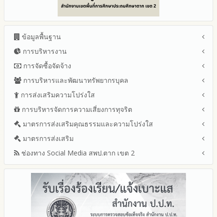
ข้อมูลพื้นฐาน
การบริหารงาน
โครงสร้าง หน้าที่และอำนาจ
ข้อมูลผู้บริหาร
การจัดซื้อจัดจ้าง
แผนยุทธศาสตร์หรือแผนพัฒนาสำนักงานเขตพื้นที่การศึกษา
ข้อมูลการติดต่อและ ช่องทางการสอบถาม
แผนและความก้าวหน้าในการดำเนินงานและการใช้งบประมาณ
การบริหารและพัฒนาทรัพยากรบุคล
สรุปผลการจัดซื้อจัดจ้างหรือการจัดหาพัสดุรายเดือน ประจำ
ระเบียบ / กฎหมายที่เกี่ยวข้อง
ประจำปีงบประมาณ
ปีงบประมาณ พ.ศ.2569 (แบบ สขร.1)
การส่งเสริมความโปร่งใส
หลักเกณฑ์และแผนการบริหารและพัฒนาทรัพยากรบุคลล ประจำ
นโยบายคุ้มครองข้อมูลส่วนบุคคล
ปีงบประมาณ 2569
รายงานสรุปผลการจัดซื้อจัดจ้างหรือการจัดหาพัสดุของสำนักงาน
ปีงบประมาณ พ.ศ.2569
การบริหารจัดการความเสี่ยงการทุจริต
แนวปฏิบัติการจัดการเรื่องร้องเรียนการทุจริตและประพฤติมิชอบ
ข่าวประชาสัมพันธ์
ปีงบประมาณ 2568
เขตพื้นที่การศึกษา ประจำปีงบประมาณ พ.ศ. 2568
รายงานผลการบริหารและพัฒนาทรัพยากรบุคคลประจำ
ช่องทางแจ้งเรื่องร้องเรียนการทุจริตและประพฤติมิชอบ
ข่าวสารพัฒนาสำนักงานเกี่ยวข้องกับแนวทางส่งเสริมความ
ปีงบประมาณ 2567
มาตรการส่งเสริมคุณธรรมและความโปร่งใส
การขับเคลื่อนนโยบาย No Gift Policy จากการปฏิบัติหน้าที่และ
ปีงบประมาณ
โปร่งใส
ข้อมูลสถิติเรื่องร้องเรียนการทุจริตและประพฤติมิชอบ ประจำ
การเสริมสร้างรู้เกี่ยวกับหลักเกณฑ์การรับทรัพย์สินหรือประโยชน์อื่น
ปีงบประมาณ 2566
ประมวลจริยธรรมและการขับเคลื่อนจริยธรรม
มาตรการส่งเสริม
แผนปฏิบัติการป้องกันการทุจริตประจำปีงบประมาณ
ปีงบประมาณ
ใดโดยธรรมจรรยาของเจ้าพนักงานของรัฐ
ปีงบประมาณ 2565
2569
ช่องทาง Social Media สพป.ตาก เขต 2
มาตรการเผยแพร่ข้อมูลต่อสาธารณะ
การเปิดโอกาสให้มีส่วนร่วมในการดำเนินงานปีงบประมาณ
การประเมินความเสี่ยงการทุจริต ในสำนักงานเขตพื้นที่การศึกษา
รายงานผลการดำเนินงานประจำปี
2568
ประจำปีงบประมาณ
มาตรการส่งเสริมความโปร่งใสในการจัดซื้อจัดจ้าง
Q&A / ชมเชย / เสนอแนะ
รายงานผลปี 2568
2567
มาตราการจัดการเรื่องร้องเรียนการทุจริต
รายงานผลการดำเนินการตามแผนบริหารจัดการความเสี่ยงการ
Facebook เพจ สพป.ตาก 2
รายงานผลปี 2567
2566
ทุจริตของสำนักงานเขตพื้นที่การศึกษา ประจำงบประมาณ
มาตรการป้องกันการรับสินบน
Youtube ช่อง สพป.ตาก เขต 2
รายงานผลปี 2566
2565
มาตรการป้องกันการขัดกันระหว่างผลประโยชน์ส่วนตนกับส่วนรวม
Youtube เรื่องเล่าข่าวตาก 2
รายงานผลปี 2565
2564
มาตรการตรวจสอบการใช้ดุลพินิจ
รายงานผลปี 2564