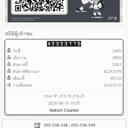
สถิติผู้เข้าชม
วันนี้
2405
เมื่อวาน
2856
สัปดาห์นี้
5261
สัปดาห์ที่ผ่านมา
42292599
เดือนนี้
40122
รวมทั้งหมด
42323110
Your IP: 216.73.216.25
2026-08-10 16:55
Visitors Counter
055-536-548 , 055-536-549