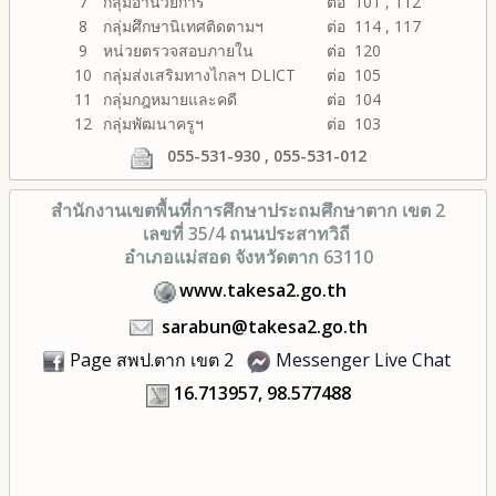
7
กลุ่มอำนวยการ
ต่อ 101 , 112
8
กลุ่มศึกษานิเทศติดตามฯ
ต่อ 114 , 117
9
หน่วยตรวจสอบภายใน
ต่อ 120
10
กลุ่มส่งเสริมทางไกลฯ DLICT
ต่อ 105
11
กลุ่มกฎหมายและคดี
ต่อ 104
12
กลุ่มพัฒนาครูฯ
ต่อ 103
055-531-930 , 055-531-012
สำนักงานเขตพื้นที่การศึกษา
ประถมศึกษาตาก เขต 2
เลขที่ 35/4 ถนนประสาทวิถี
อำเภอแม่สอด จังหวัดตาก 63110
www.takesa2.go.th
sarabun@takesa2.go.th
Page สพป.ตาก เขต 2
Messenger Live Chat
16.713957, 98.577488