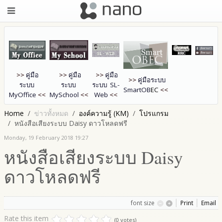
>>
คู่มือ
>>
คู่มือ
>>
คู่มือ
>>
คู่มือระบบ
ระบบ
ระบบ
ระบบ SL-
SmartOB
EC
<<
MyOffice
<<
MySchool
<<
Web
<<
Home
ข่าวทั้งหมด
องค์ความรู้ (KM)
โปรแกรม
หนังสือเสียงระบบ Daisy ดาวโหลดฟรี
Monday, 19 February 2018 19:27
หนังสือเสียงระบบ Daisy
ดาวโหลดฟรี
font size
Print
Email
Rate this item
(0 votes)