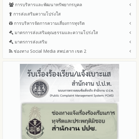
ข้อมูลการติดต่อและ ช่องทางการสอบถาม
แผนและความก้าวหน้าในการดำเนินงานและการใช้งบประมาณ
การบริหารและพัฒนาทรัพยากรบุคล
สรุปผลการจัดซื้อจัดจ้างหรือการจัดหาพัสดุรายเดือน ประจำ
ระเบียบ / กฎหมายที่เกี่ยวข้อง
ประจำปีงบประมาณ
ปีงบประมาณ พ.ศ.2569 (แบบ สขร.1)
การส่งเสริมความโปร่งใส
หลักเกณฑ์และแผนการบริหารและพัฒนาทรัพยากรบุคลล ประจำ
นโยบายคุ้มครองข้อมูลส่วนบุคคล
ปีงบประมาณ 2569
รายงานสรุปผลการจัดซื้อจัดจ้างหรือการจัดหาพัสดุของสำนักงาน
ปีงบประมาณ พ.ศ.2569
การบริหารจัดการความเสี่ยงการทุจริต
แนวปฏิบัติการจัดการเรื่องร้องเรียนการทุจริตและประพฤติมิชอบ
ข่าวประชาสัมพันธ์
ปีงบประมาณ 2568
เขตพื้นที่การศึกษา ประจำปีงบประมาณ พ.ศ. 2568
รายงานผลการบริหารและพัฒนาทรัพยากรบุคคลประจำ
ช่องทางแจ้งเรื่องร้องเรียนการทุจริตและประพฤติมิชอบ
ข่าวสารพัฒนาสำนักงานเกี่ยวข้องกับแนวทางส่งเสริมความ
ปีงบประมาณ 2567
มาตรการส่งเสริมคุณธรรมและความโปร่งใส
การขับเคลื่อนนโยบาย No Gift Policy จากการปฏิบัติหน้าที่และ
ปีงบประมาณ
โปร่งใส
ข้อมูลสถิติเรื่องร้องเรียนการทุจริตและประพฤติมิชอบ ประจำ
การเสริมสร้างรู้เกี่ยวกับหลักเกณฑ์การรับทรัพย์สินหรือประโยชน์อื่น
ปีงบประมาณ 2566
ประมวลจริยธรรมและการขับเคลื่อนจริยธรรม
มาตรการส่งเสริม
แผนปฏิบัติการป้องกันการทุจริตประจำปีงบประมาณ
ปีงบประมาณ
ใดโดยธรรมจรรยาของเจ้าพนักงานของรัฐ
ปีงบประมาณ 2565
2569
ช่องทาง Social Media สพป.ตาก เขต 2
มาตรการเผยแพร่ข้อมูลต่อสาธารณะ
การเปิดโอกาสให้มีส่วนร่วมในการดำเนินงานปีงบประมาณ
การประเมินความเสี่ยงการทุจริต ในสำนักงานเขตพื้นที่การศึกษา
รายงานผลการดำเนินงานประจำปี
2568
ประจำปีงบประมาณ
มาตรการส่งเสริมความโปร่งใสในการจัดซื้อจัดจ้าง
Q&A / ชมเชย / เสนอแนะ
รายงานผลปี 2568
2567
มาตราการจัดการเรื่องร้องเรียนการทุจริต
รายงานผลการดำเนินการตามแผนบริหารจัดการความเสี่ยงการ
Facebook เพจ สพป.ตาก 2
รายงานผลปี 2567
2566
ทุจริตของสำนักงานเขตพื้นที่การศึกษา ประจำงบประมาณ
มาตรการป้องกันการรับสินบน
Youtube ช่อง สพป.ตาก เขต 2
รายงานผลปี 2566
2565
มาตรการป้องกันการขัดกันระหว่างผลประโยชน์ส่วนตนกับส่วนรวม
Youtube เรื่องเล่าข่าวตาก 2
รายงานผลปี 2565
2564
มาตรการตรวจสอบการใช้ดุลพินิจ
รายงานผลปี 2564
รายงานผลการดำเนินการป้องกันการทุจริตประจำปี
มาตราการให้ผู้มีส่วนได้ส่วนเสียมีส่วนร่วม
คู่มือหรือแนวทางการปฏิบัติงานของเจ้าหน้าที่
2568
คู่มือหรือแนวทางการขอรับบริการสำหรับผู้รับบริการหรือผู้มา
2567
ติดต่อ
2566
ระบบการให้บริการผ่านช่องทางออนไลน์ (E-Service)
2565
My Office
2564
My School