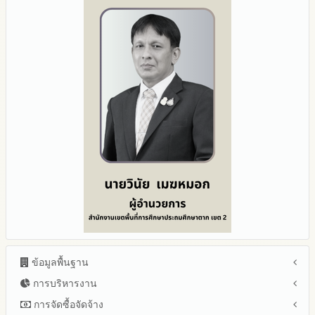
ข้อมูลพื้นฐาน
การบริหารงาน
โครงสร้าง หน้าที่และอำนาจ
ข้อมูลผู้บริหาร
การจัดซื้อจัดจ้าง
แผนยุทธศาสตร์หรือแผนพัฒนาสำนักงานเขตพื้นที่การศึกษา