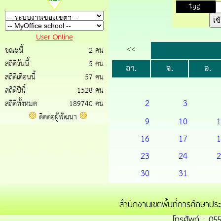
User Online
<<
ขณะนี้
2 คน
สถิติวันนี้
5 คน
อา.
จ.
อ.
สถิติเดือนนี้
57 คน
สถิติปีนี้
1528 คน
2
3
สถิติทั้งหมด
189740 คน
ติดต่อผู้พัฒนา
9
10
1
16
17
1
23
24
2
30
31
สำนักงานเขตพื้นที่การศึกษา
โทรศัพท์ : 05