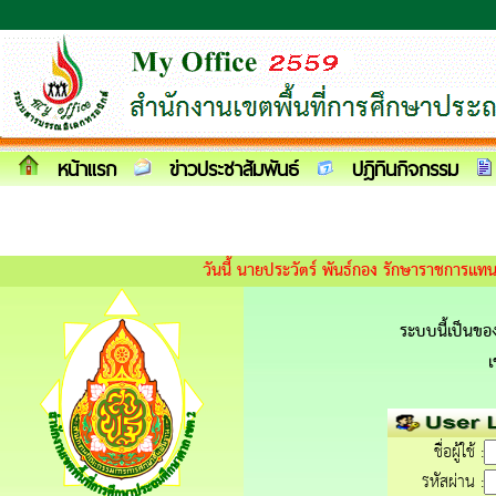
หน้าแรก
ข่าวประชาสัมพันธ์
ปฎิทินกิจกรรม
วันนี้ นายประวัตร์ พันธ์กอง รักษาราชการแ
ระบบนี้เป็นของ
เ
ชื่อผู้ใช้ :
รหัสผ่าน :