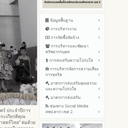
ข้อมูลพื้นฐาน
การบริหารงาน
โครงสร้าง หน้าที่และอำนาจ
ข้อมูลผู้บริหาร
การจัดซื้อจัดจ้าง
แผนยุทธศาสตร์หรือแผนพัฒนา
ข้อมูลการติดต่อและ ช่อง
สำนักงานเขตพื้นที่การศึกษา
การบริหารและพัฒนา
สรุปผลการจัดซื้อจัดจ้างหรือการ
ทางการสอบถาม
แผนและความก้าวหน้าในการ
ทรัพยากรบุคล
จัดหาพัสดุรายเดือน ประจำ
ระเบียบ / กฎหมายที่เกี่ยวข้อง
ดำเนินงานและการใช้งบประมาณ
ปีงบประมาณ พ.ศ.2569 (แบบ
การส่งเสริมความโปร่งใส
หลักเกณฑ์และแผนการบริหาร
ประจำปีงบประมาณ
นโยบายคุ้มครองข้อมูลส่วน
สขร.1)
และพัฒนาทรัพยากรบุคลล ประจำ
บุคคล
การบริหารจัดการความเสี่ยง
ปีงบประมาณ 2569
แนวปฏิบัติการจัดการเรื่องร้อง
รายงานสรุปผลการจัดซื้อจัดจ้าง
ปีงบประมาณ พ.ศ.2569
การทุจริต
เรียนการทุจริตและประพฤติมิชอบ
ข่าวประชาสัมพันธ์
ปีงบประมาณ 2568
หรือการจัดหาพัสดุของสำนักงาน
รายงานผลการบริหารและ
เขตพื้นที่การศึกษา ประจำ
ช่องทางแจ้งเรื่องร้องเรียนการ
ข่าวสารพัฒนาสำนักงาน
ปีงบประมาณ 2567
มาตรการส่งเสริมคุณธรรม
การขับเคลื่อนนโยบาย No Gift
พัฒนาทรัพยากรบุคคลประจำ
เกี่ยวข้องกับแนวทางส่งเสริมความ
ปีงบประมาณ พ.ศ. 2568
ทุจริตและประพฤติมิชอบ
และความโปร่งใส
Policy จากการปฏิบัติหน้าที่และ
ปีงบประมาณ 2566
ปีงบประมาณ
โปร่งใส
ข้อมูลสถิติเรื่องร้องเรียนการ
การเสริมสร้างรู้เกี่ยวกับหลักเกณฑ์
ปีงบประมาณ 2565
ประมวลจริยธรรมและการขับ
มาตรการส่งเสริม
แผนปฏิบัติการป้องกันการทุจริต
ทุจริตและประพฤติมิชอบ ประจำ
การรับทรัพย์สินหรือประโยชน์อื่น
เคลื่อนจริยธรรม
รายงานผลการดำเนินงาน
ประจำปีงบประมาณ
ปีงบประมาณ
ช่องทาง Social Media
ใดโดยธรรมจรรยาของเจ้า
มาตรการเผยแพร่ข้อมูลต่อ
ประจำปี
สตร์ ประจำปีการ
2569
สพป.ตาก เขต 2
พนักงานของรัฐ
สาธารณะ
การเปิดโอกาสให้มีส่วนร่วมใน
รายงานผลปี 2568
ระเกียรติคุณ
2568
การดำเนินงานปีงบประมาณ
มาตรการส่งเสริมความโปร่งใสใน
การประเมินความเสี่ยงการทุจริต
Q&A / ชมเชย / เสนอแนะ
สตร์ไทย" ต่อด้วย
รายงานผลปี 2567
2567
ในสำนักงานเขตพื้นที่การศึกษา
การจัดซื้อจัดจ้าง
Facebook เพจ สพป.ตาก 2