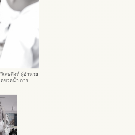
เศษสิงห์ ผู้อำนวย
รวดขวดน้ำ การ