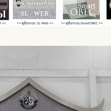
l
<<
>>
คู่มือระบบ SL-Web
<<
>>
คู่มือระบบ
SmartOB
EC
<<