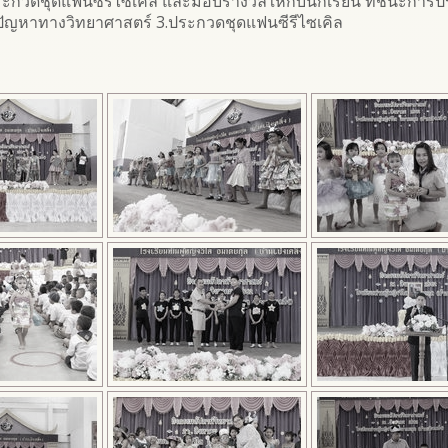
ประกวดชุดแฟนซีรีไซเคิล และมอบรางวัลให้กับนักเรียน ที่ชนะก
บปัญหาทางวิทยาศาสตร์ 3.ประกวดชุดแฟนซีรีไซเคิล