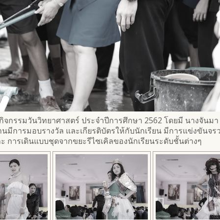
กิจกรรมวันวิทยาศาสตร์ ประจำปีการศึกษา 2562 โดยมี นางจันมา วิ
นมีการมอบรางวัล และเกียรติบัตรให้กับนักเรียน มีการแข่งขันจ
 การเดินแบบชุดจากขยะรีไซเคิลของนักเรียนระดับชั้นต่างๆ