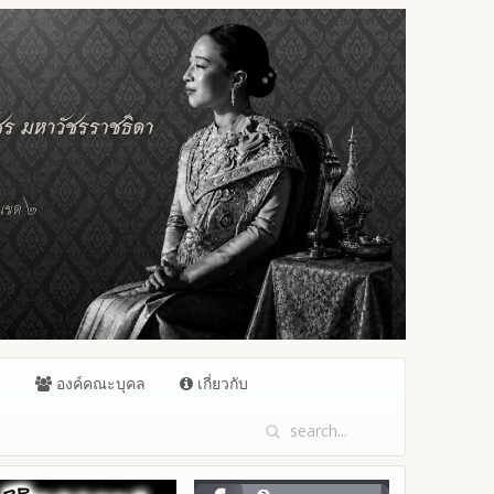
ล
องค์คณะบุคล
เกี่ยวกับ