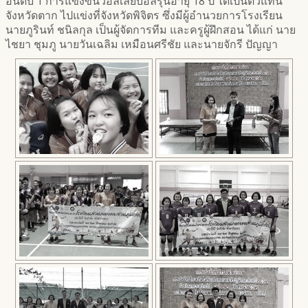
อันดับ 1 การแข่งขันวอลเล่ย์บอลรุ่นอายุ 18 ปี ได้เป็นตัวแทน
จังหวัดตาก ไปแข่งที่จังหวัดพิจิตร ซึ่งมีผู้อำนวยการโรงเรียน
นายภูรินท์ ชนิลกุล เป็นผู้จัดการทีม และครูผู้ฝึกสอน ได้แก่ นาย
ไชยา ชุมภู นายวันเฉลิม เหมือนศรีชัย และนายจักรี ปัญญา