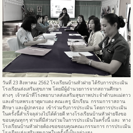
วันที่ 23 สิงหาคม 2562 โรงเรียนบ้านหัวฝาย ได้รับการประเมิน
โรงเรียนส่งเสริมสุขภาพ โดยมีผู้อำนวยการจากสถานศึกษา
ต่างๆ เจ้าหน้าที่โรงพยาบาลส่งเสริมสุขภาพประจำตำบลแม่ตาว
และตำบลพระธาตุผาแดง คณะครู นักเรียน กรรมการาสถาน
ศึกษา และผู้ปกครอง เข้าร่วมรับการประเมิน โดยการประเมิน
ในครั้งนี้สำเร็จลุล่วงไปได้ด้วยดี ทางโรงเรียนบ้านหัวฝายจึงขอ
ขอบคุณทุกๆ ท่านที่มีส่วนร่วมในการประเมินในครั้งนี้ และ ทาง
โรงเรียนบ้านหัวฝายต้องขอขอบคุณคณะกรรมการ การประเมิน
โรงเรียนส่งเสริมสุขภาพในครั้งนี้เป็นอย่างสูง