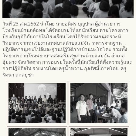
วันที่ 23 ส.ค.2562 นำโดย นายอดิศร บุญปาล ผู้อำนวยการ
โรงเรียนบ้านกล้อทอ ได้จัดอบรมให้แก่นักเรียน ตามโครงการ
ป้องกันอุบัติภัยภายในโรงเรียน โดยได้รับความอนุเคราะห์
วิทยากรจากหน่วยงานเทศบาลตำบลแม่จัน ทหารจากฐาน
ปฏิบัติการนุเซะโปล้และฐานปฏิบัติการบ้านมะโอโคะ รวมทั้ง
วิทยากรจากโรงพยาบาลส่งเสริมสุขภาพตำบลแม่จัน อำเภอ
อุ้มผาง จังหวัดตาก การอบรมในครั้งนี้นักเรียนได้ทั้งความรู้และ
การปฎิบัติจริง รายงานโดย.ครูน้ำหวาน กุลรัศมิ์ ภาพโดย. ครู
รัตนา ถกลบูชา