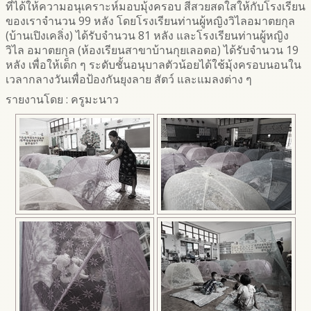
ที่ได้ให้ความอนุเคราะห์มอบมุ้งครอบ สีสวยสดใสให้กับโรงเรียน
ของเราจำนวน 99 หลัง โดยโรงเรียนท่านผู้หญิงวิไลอมาตยกุล
(บ้านเปิงเคลิ่ง) ได้รับจำนวน 81 หลัง และโรงเรียนท่านผู้หญิง
วิไล อมาตยกุล (ห้องเรียนสาขาบ้านกุยเลอตอ) ได้รับจำนวน 19
หลัง เพื่อให้เด็ก ๆ ระดับชั้นอนุบาลตัวน้อยได้ใช้มุ้งครอบนอนใน
เวลากลางวันเพื่อป้องกันยุงลาย สัตว์ และแมลงต่าง ๆ
รายงานโดย : ครูมะนาว