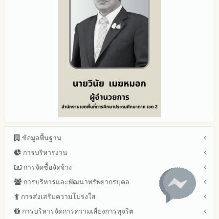
ข้อมูลพื้นฐาน
การบริหารงาน
โครงสร้าง หน้าที่และอำนาจ
ข้อมูลผู้บริหาร
การจัดซื้อจัดจ้าง
แผนยุทธศาสตร์หรือแผนพัฒนาสำนักงานเขตพื้นที่การศึกษา
ข้อมูลการติดต่อและ ช่องทางการสอบถาม
แผนและความก้าวหน้าในการดำเนินงานและการใช้งบประมาณ
การบริหารและพัฒนาทรัพยากรบุคล
สรุปผลการจัดซื้อจัดจ้างหรือการจัดหาพัสดุรายเดือน ประจำ
ระเบียบ / กฎหมายที่เกี่ยวข้อง
ประจำปีงบประมาณ
ปีงบประมาณ พ.ศ.2569 (แบบ สขร.1)
การส่งเสริมความโปร่งใส
หลักเกณฑ์และแผนการบริหารและพัฒนาทรัพยากรบุคลล ประจำ
นโยบายคุ้มครองข้อมูลส่วนบุคคล
ปีงบประมาณ 2569
รายงานสรุปผลการจัดซื้อจัดจ้างหรือการจัดหาพัสดุของสำนักงาน
ปีงบประมาณ พ.ศ.2569
การบริหารจัดการความเสี่ยงการทุจริต
แนวปฏิบัติการจัดการเรื่องร้องเรียนการทุจริตและประพฤติมิชอบ
ข่าวประชาสัมพันธ์
ปีงบประมาณ 2568
เขตพื้นที่การศึกษา ประจำปีงบประมาณ พ.ศ. 2568
รายงานผลการบริหารและพัฒนาทรัพยากรบุคคลประจำ