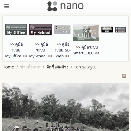
>>
คู่มือ
>>
คู่มือ
>>
คู่มือ
>>
คู่มือระบบ
ระบบ
ระบบ
ระบบ SL-
SmartOB
EC
<<
MyOffice
<<
MySchool
<<
Web
<<
Home
ข่าวทั้งหมด
จัดซื้อจัดจ้าง
ton satayut