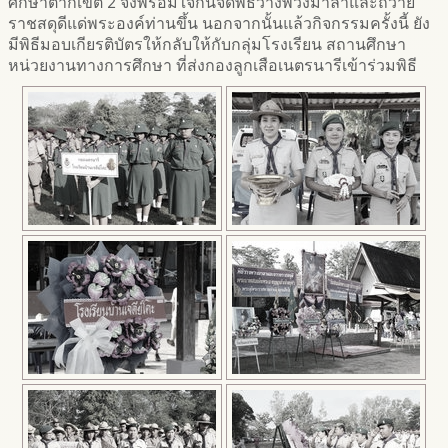
ศึกษาตากเขต 2 จึงพร้อมใจกันจัดพิธีวางพวงมาลาและถวาย
ราชสดุดีแด่พระองค์ท่านขึ้น นอกจากนั้นแล้วกิจกรรมครั้งนี้ ยัง
มีพิธีมอบเกียรติบัตรให้กลับให้กับกลุ่มโรงเรียน สถานศึกษา
หน่วยงานทางการศึกษา ที่ส่งกองลูกเสือเนตรนารีเข้าร่วมพิธี