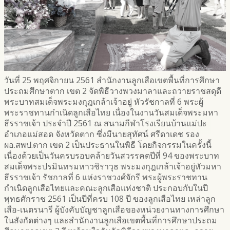
วันที่ 25 พฤศจิกายน 2561 สำนักงานลูกเสือเขตพื้นที่การศึกษา
ประถมศึกษาตาก เขต 2 จัดพิธีวางพวงมาลาและถวายราชสดุดี
พระบาทสมเด็จพระมงกุฎเกล้าเจ้าอยู่ หัวรัชกาลที่ 6 พระผู้
พระราชทานกำเนิดลูกเสือไทย เนื่องในงานวันสมเด็จพระมหา
ธีรราชเจ้า ประจำปี 2561 ณ สนามกีฬาโรงเรียนบ้านแม่ปะ
อำเภอแม่สอด จังหวัดตาก ซึ่งมีนายสุทัศน์ ศรีดาเดช รอง
ผอ.สพป.ตาก เขต 2 เป็นประธานในพิธี โดยกิจกรรมในครั้งนี้
เนื่องด้วยเป็นวันครบรอบคล้ายวันสวรรคตปีที่ 94 ของพระบาท
สมเด็จพระปรมินทรมหาวชิราวุธ พระมงกุฎเกล้าเจ้าอยู่หัวมหา
ธีรราชเจ้า รัชกาลที่ 6 แห่งราชวงศ์จักรี พระผู้พระราชทาน
กำเนิดลูกเสือไทยและคณะลูกเสือแห่งชาติ ประกอบกับในปี
พุทธศักราช 2561 เป็นปีที่ครบ 108 ปี ของลูกเสือไทย เหล่าลูก
เสือ-เนตรนารี ผู้บังคับบัญชาลูกเสือของหน่วยงานทางการศึกษา
ในสังกัดต่างๆ และสำนักงานลูกเสือเขตพื้นที่การศึกษาประถม