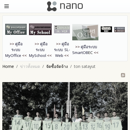
>>
คู่มือ
>>
คู่มือ
>>
คู่มือ
>>
คู่มือระบบ
ระบบ
ระบบ
ระบบ SL-
SmartOB
EC
<<
MyOffice
<<
MySchool
<<
Web
<<
Home
ข่าวทั้งหมด
จัดซื้อจัดจ้าง
ton satayut