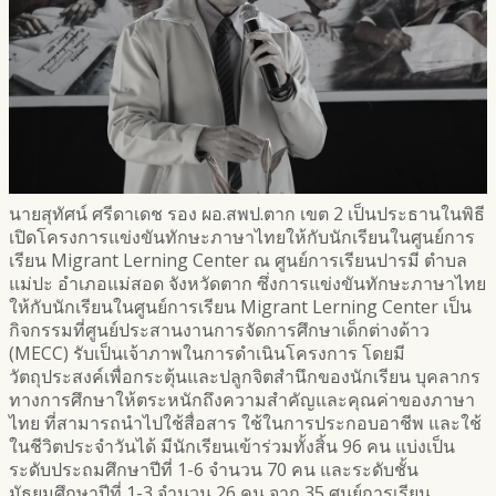
นายสุทัศน์ ศรีดาเดช รอง ผอ.สพป.ตาก เขต 2 เป็นประธานในพิธี
เปิดโครงการแข่งขันทักษะภาษาไทยให้กับนักเรียนในศูนย์การ
เรียน Migrant Lerning Center ณ ศูนย์การเรียนปารมี ตำบล
แม่ปะ อำเภอแม่สอด จังหวัดตาก ซึ่งการแข่งขันทักษะภาษาไทย
ให้กับนักเรียนในศูนย์การเรียน Migrant Lerning Center เป็น
กิจกรรมที่ศูนย์ประสานงานการจัดการศึกษาเด็กต่างด้าว
(MECC) รับเป็นเจ้าภาพในการดำเนินโครงการ โดยมี
วัตถุประสงค์เพื่อกระตุ้นและปลูกจิตสำนึกของนักเรียน บุคลากร
ทางการศึกษาให้ตระหนักถึงความสำคัญและคุณค่าของภาษา
ไทย ที่สามารถนำไปใช้สื่อสาร ใช้ในการประกอบอาชีพ และใช้
ในชีวิตประจำวันได้ มีนักเรียนเข้าร่วมทั้งสิ้น 96 คน แบ่งเป็น
ระดับประถมศึกษาปีที่ 1-6 จำนวน 70 คน และระดับชั้น
มัธยมศึกษาปีที่ 1-3 จำนวน 26 คน จาก 35 ศูนย์การเรียน