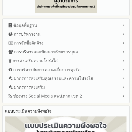
ข้อมูลพื้นฐาน
การบริหารงาน
โครงสร้าง หน้าที่และอำนาจ
ข้อมูลผู้บริหาร
การจัดซื้อจัดจ้าง
แผนยุทธศาสตร์หรือแผนพัฒนาสำนักงานเขตพื้นที่การศึกษา
ข้อมูลการติดต่อและ ช่องทางการสอบถาม
แผนและความก้าวหน้าในการดำเนินงานและการใช้งบประมาณ
การบริหารและพัฒนาทรัพยากรบุคล
สรุปผลการจัดซื้อจัดจ้างหรือการจัดหาพัสดุรายเดือน ประจำ
ระเบียบ / กฎหมายที่เกี่ยวข้อง
ประจำปีงบประมาณ
ปีงบประมาณ พ.ศ.2569 (แบบ สขร.1)
การส่งเสริมความโปร่งใส
หลักเกณฑ์และแผนการบริหารและพัฒนาทรัพยากรบุคลล ประจำ
นโยบายคุ้มครองข้อมูลส่วนบุคคล
ปีงบประมาณ 2569
รายงานสรุปผลการจัดซื้อจัดจ้างหรือการจัดหาพัสดุของสำนักงาน
ปีงบประมาณ พ.ศ.2569
การบริหารจัดการความเสี่ยงการทุจริต
แนวปฏิบัติการจัดการเรื่องร้องเรียนการทุจริตและประพฤติมิชอบ
ข่าวประชาสัมพันธ์
ปีงบประมาณ 2568
เขตพื้นที่การศึกษา ประจำปีงบประมาณ พ.ศ. 2568
รายงานผลการบริหารและพัฒนาทรัพยากรบุคคลประจำ
ช่องทางแจ้งเรื่องร้องเรียนการทุจริตและประพฤติมิชอบ
ข่าวสารพัฒนาสำนักงานเกี่ยวข้องกับแนวทางส่งเสริมความ
ปีงบประมาณ 2567
มาตรการส่งเสริมคุณธรรมและความโปร่งใส
การขับเคลื่อนนโยบาย No Gift Policy จากการปฏิบัติหน้าที่ และ
ปีงบประมาณ
โปร่งใส
ข้อมูลสถิติเรื่องร้องเรียนการทุจริตและประพฤติมิชอบ ประจำ
การเสริมสร้างความรู้เกี่ยวกับหลักเกณฑ์การรับ ทรัพย์สินหรือประ
ปีงบประมาณ 2566
ประมวลจริยธรรมและการขับเคลื่อนจริยธรรม
มาตรการส่งเสริม
แผนปฏิบัติการป้องกันการทุจริตประจำปีงบประมาณ
ปีงบประมาณ
โปยชน์อื่นใดโดยธรรมจรรยาของเจ้าพนักงานของรัฐ
ปีงบประมาณ 2565
2569
ช่องทาง Social Media สพป.ตาก เขต 2
มาตรการเผยแพร่ข้อมูลต่อสาธารณะ
การเปิดโอกาสให้มีส่วนร่วมในการดำเนินงานปีงบประมาณ
การประเมินความเสี่ยง ในสำนักงานเขตพื้นที่การศึกษา ประจำ
รายงานผลการดำเนินงานประจำปี
2568
ปีงบประมาณ
มาตรการส่งเสริมความโปร่งใสในการจัดซื้อจัดจ้าง
Q&A / ชมเชย / เสนอแนะ
รายงานผลปี 2568
2567
มาตราการจัดการเรื่องร้องเรียนการทุจริต
รายงานผลการดำเนินการตามแผนบริหารจัดการความเสี่ยงการ
แบบประเมินความพึงพอใจ
Facebook เพจ สพป.ตาก 2
รายงานผลปี 2567
2566
ทุจริตของสำนักงานเขตพื้นที่การศึกษา ประจำงบประมาณ
มาตรการป้องกันการรับสินบน
Youtube ช่อง สพป.ตาก เขต 2
รายงานผลปี 2566
2565
มาตรการป้องกันการขัดกันระหว่างผลประโยชน์ส่วนตนกับส่วนรวม
Youtube เรื่องเล่าข่าวตาก 2
รายงานผลปี 2565
2564
มาตรการตรวจสอบการใช้ดุลพินิจ