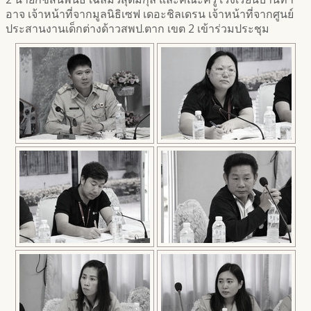
อาจ เจ้าหน้าที่จากมูลนิธิเซฟ เดอะชิลเดรน เจ้าหน้าที่จากศูนย์
ประสานงานเด็กต่างด้าวสพป.ตาก เขต 2 เข้าร่วมประชุม