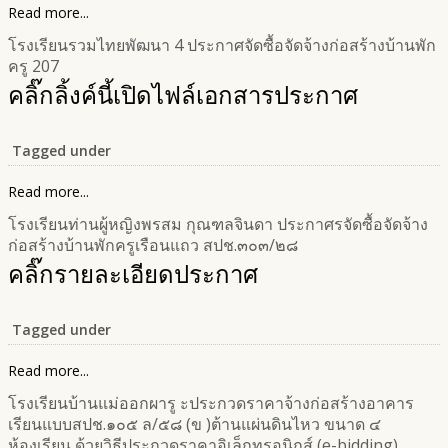
Read more...
โรงเรียนรวมไทยพัฒนา 4 ประกาศจัดซื้อจัดจ้างก่อสร้างบ้านพัก
ครู 207
คลิ๊กลิ้งค์นี้เปิดไฟล์เอกสารประกาศ
Tagged under
Read more...
โรงเรียนท่านผู้หญิงพรสม กุณฑลจินดา ประกาศรจัดซื้อจัดจ้าง
ก่อสร้างบ้านพักครูเรือนแถว สปช.๓๐๓/๒๘
คลิ๊กรายละเอียดประกาศ
Tagged under
Read more...
โรงเรียนบ้านแม่ออกผารู ะประกวดราคาจ้างก่อสร้างอาคาร
เรียนแบบสปช.๑๐๕ ล/๕๘ (ข )ต้านแผ่นดินไหว ขนาด ๔
ห้องเรียน ด้วยวิธีประกวดราคาอิเล็กทรอนิกส์ (e-bidding)