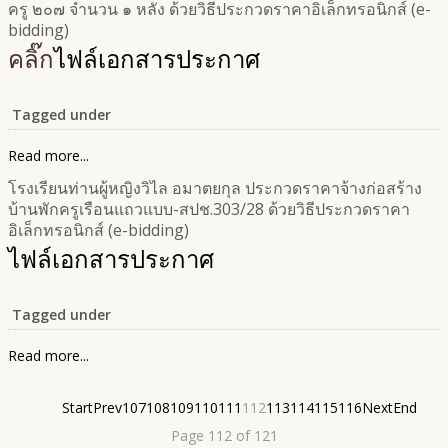
ครู ๒๐๗ จำนวน ๑ หลัง ด้วยวิธีประกวดราคาอิเล็กทรอนิกส์ (e-
bidding)
คลิ๊ก
ไฟล์เอกสารประกาศ
Tagged under
Read more...
โรงเรียนท่านผู้หญิงวิไล อมาตยกุล ประกวดราคาจ้างก่อสร้าง
บ้านพักครูเรือนแถวแบบ-สปช.303/28 ด้วยวิธีประกวดราคา
อิเล็กทรอนิกส์ (e-bidding)
ไฟล์เอกสารประกาศ
Tagged under
Read more...
Start
Prev
107
108
109
110
111
112
113
114
115
116
Next
End
Page 112 of 121