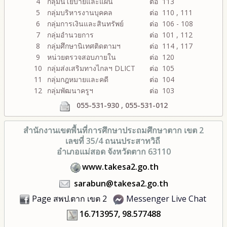
4
กลุ่มนโยบายและแผน
ต่อ 113
5
กลุ่มบริหารงานบุคคล
ต่อ 110 , 111
6
กลุ่มการเงินและสินทรัพย์
ต่อ 106 - 108
7
กลุ่มอำนวยการ
ต่อ 101 , 112
8
กลุ่มศึกษานิเทศติดตามฯ
ต่อ 114 , 117
9
หน่วยตรวจสอบภายใน
ต่อ 120
10
กลุ่มส่งเสริมทางไกลฯ DLICT
ต่อ 105
11
กลุ่มกฎหมายและคดี
ต่อ 104
12
กลุ่มพัฒนาครูฯ
ต่อ 103
055-531-930 , 055-531-012
สำนักงานเขตพื้นที่การศึกษา
ประถมศึกษาตาก เขต 2
เลขที่ 35/4 ถนนประสาทวิถี
อำเภอแม่สอด จังหวัดตาก 63110
www.takesa2.go.th
sarabun@takesa2.go.th
Page สพป.ตาก เขต 2
Messenger Live Chat
16.713957, 98.577488