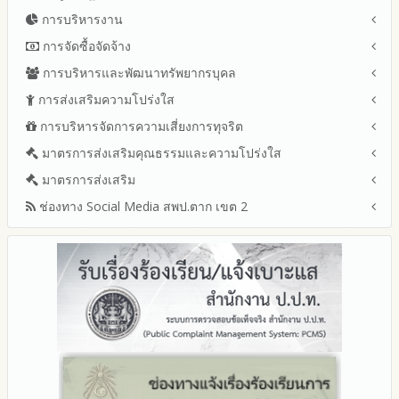
การบริหารงาน
โครงสร้าง หน้าที่และอำนาจ
ข้อมูลผู้บริหาร
การจัดซื้อจัดจ้าง
แผนยุทธศาสตร์หรือแผนพัฒนาสำนักงานเขตพื้นที่การศึกษา
ข้อมูลการติดต่อและ ช่องทางการสอบถาม
แผนและความก้าวหน้าในการดำเนินงานและการใช้งบประมาณ
การบริหารและพัฒนาทรัพยากรบุคล
สรุปผลการจัดซื้อจัดจ้างหรือการจัดหาพัสดุรายเดือน ประจำ
ระเบียบ / กฎหมายที่เกี่ยวข้อง
ประจำปีงบประมาณ
ปีงบประมาณ พ.ศ.2569 (แบบ สขร.1)
การส่งเสริมความโปร่งใส
หลักเกณฑ์และแผนการบริหารและพัฒนาทรัพยากรบุคลล ประจำ
นโยบายคุ้มครองข้อมูลส่วนบุคคล
ปีงบประมาณ 2569
รายงานสรุปผลการจัดซื้อจัดจ้างหรือการจัดหาพัสดุของสำนักงาน
ปีงบประมาณ พ.ศ.2569
การบริหารจัดการความเสี่ยงการทุจริต
แนวปฏิบัติการจัดการเรื่องร้องเรียนการทุจริตและประพฤติมิชอบ
ข่าวประชาสัมพันธ์
ปีงบประมาณ 2568
เขตพื้นที่การศึกษา ประจำปีงบประมาณ พ.ศ. 2568
รายงานผลการบริหารและพัฒนาทรัพยากรบุคคลประจำ
ช่องทางแจ้งเรื่องร้องเรียนการทุจริตและประพฤติมิชอบ
ข่าวสารพัฒนาสำนักงานเกี่ยวข้องกับแนวทางส่งเสริมความ
ปีงบประมาณ 2567
มาตรการส่งเสริมคุณธรรมและความโปร่งใส
การขับเคลื่อนนโยบาย No Gift Policy จากการปฏิบัติหน้าที่และ
ปีงบประมาณ
โปร่งใส
ข้อมูลสถิติเรื่องร้องเรียนการทุจริตและประพฤติมิชอบ ประจำ
การเสริมสร้างรู้เกี่ยวกับหลักเกณฑ์การรับทรัพย์สินหรือประโยชน์อื่น
ปีงบประมาณ 2566
ประมวลจริยธรรมและการขับเคลื่อนจริยธรรม
มาตรการส่งเสริม
แผนปฏิบัติการป้องกันการทุจริตประจำปีงบประมาณ
ปีงบประมาณ
ใดโดยธรรมจรรยาของเจ้าพนักงานของรัฐ
ปีงบประมาณ 2565
2569
ช่องทาง Social Media สพป.ตาก เขต 2
มาตรการเผยแพร่ข้อมูลต่อสาธารณะ
การเปิดโอกาสให้มีส่วนร่วมในการดำเนินงานปีงบประมาณ
การประเมินความเสี่ยงการทุจริต ในสำนักงานเขตพื้นที่การศึกษา
รายงานผลการดำเนินงานประจำปี
2568
ประจำปีงบประมาณ
มาตรการส่งเสริมความโปร่งใสในการจัดซื้อจัดจ้าง
Q&A / ชมเชย / เสนอแนะ
รายงานผลปี 2568
2567
มาตราการจัดการเรื่องร้องเรียนการทุจริต
รายงานผลการดำเนินการตามแผนบริหารจัดการความเสี่ยงการ
Facebook เพจ สพป.ตาก 2
รายงานผลปี 2567
2566
ทุจริตของสำนักงานเขตพื้นที่การศึกษา ประจำงบประมาณ
มาตรการป้องกันการรับสินบน
Youtube ช่อง สพป.ตาก เขต 2
รายงานผลปี 2566
2565
มาตรการป้องกันการขัดกันระหว่างผลประโยชน์ส่วนตนกับส่วนรวม
Youtube เรื่องเล่าข่าวตาก 2
รายงานผลปี 2565
2564
มาตรการตรวจสอบการใช้ดุลพินิจ
รายงานผลปี 2564
รายงานผลการดำเนินการป้องกันการทุจริตประจำปี
มาตราการให้ผู้มีส่วนได้ส่วนเสียมีส่วนร่วม
คู่มือหรือแนวทางการปฏิบัติงานของเจ้าหน้าที่
2568
คู่มือหรือแนวทางการขอรับบริการสำหรับผู้รับบริการหรือผู้มา
2567
ติดต่อ
2566