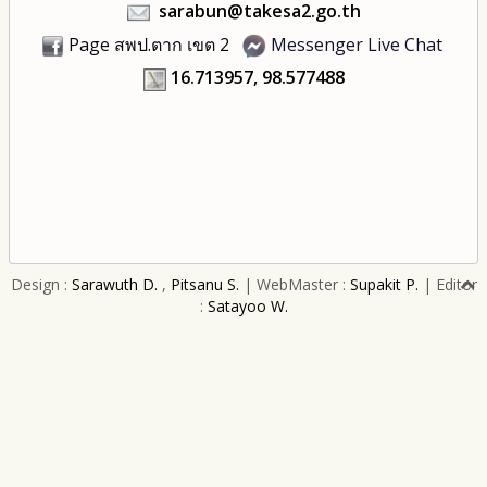
sarabun@takesa2.go.th
Page สพป.ตาก เขต 2
Messenger Live Chat
16.713957, 98.577488
Design :
Sarawuth D.
,
Pitsanu S.
| WebMaster :
Supakit P.
| Editor
:
Satayoo W.