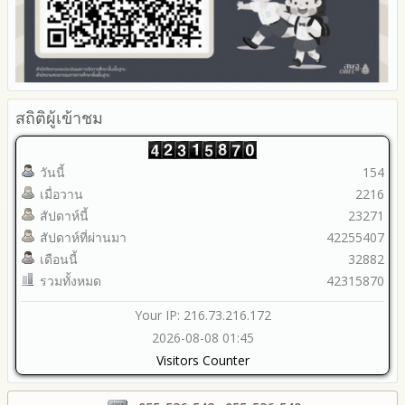
สถิติผู้เข้าชม
วันนี้
154
เมื่อวาน
2216
สัปดาห์นี้
23271
สัปดาห์ที่ผ่านมา
42255407
เดือนนี้
32882
รวมทั้งหมด
42315870
Your IP: 216.73.216.172
2026-08-08 01:45
Visitors Counter