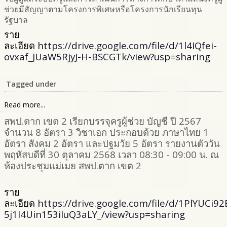
ช่วยมีสัญญาตามโครงการพิเศษหรือโครงการนักเรียนทุน
รัฐบาล
ราย
ละเอียด
https://drive.google.com/file/d/1l4IQfei-
ovxaf_JUaW5RjyJ-H-BSCGTk/view?usp=sharing
Tagged under
Read more...
สพป.ตาก เขต 2 เรียกบรรจุครูผู้ช่วย บัญชี ปี 2567
จำนวน 8 อัตรา 3 วิชาเอก ประกอบด้วย ภาษาไทย 1
อัตรา สังคม 2 อัตรา และปฐมวัย 5 อัตรา รายงานตัววัน
พฤหัสบดีที่ 30 ตุลาคม 2568 เวลา 08:30 - 09:00 น. ณ
ห้องประชุมแม่เมย สพป.ตาก เขต 2
ราย
ละเอียด
https://drive.google.com/file/d/1PlYUCi9
5j1I4Uin153iIuQ3aLY_/view?usp=sharing