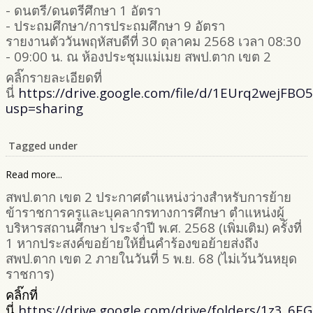
- ดนตรี/ดนตรีศึกษา 1 อัตรา
- ประถมศึกษา/การประถมศึกษา 9 อัตรา
รายงานตัววันพฤหัสบดีที่ 30 ตุลาคม 2568 เวลา 08:30
- 09:00 น. ณ ห้องประชุมแม่เมย สพป.ตาก เขต 2
คลิ๊กรายละเอียดที่
นี่
https://drive.google.com/file/d/1EUrq2wejF
usp=sharing
Tagged under
Read more...
สพป.ตาก เขต 2 ประกาศตำแหน่งว่างสำหรับการย้าย
ข้าราชการครูและบุคลากรทางการศึกษา ตำแหน่งผู้
บริหารสถานศึกษา ประจำปี พ.ศ. 2568 (เพิ่มเติม) ครั้งที่
1 หากประสงค์ขอย้ายให้ยื่นคำร้องขอย้ายส่งถึง
สพป.ตาก เขต 2 ภายในวันที่ 5 พ.ย. 68 (ไม่เว้นวันหยุด
ราชการ)
คลิ๊กที่
นี่
https://drive.google.com/drive/folders/1z3_6E