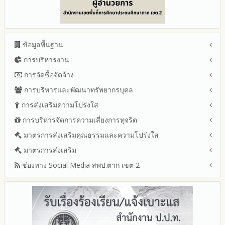
ข้อมูลพื้นฐาน
การบริหารงาน
โครงสร้าง หน้าที่และอำนาจ
ข้อมูลผู้บริหาร
การจัดซื้อจัดจ้าง
แผนยุทธศาสตร์หรือแผนพัฒนาสำนักงานเขตพื้นที่การศึกษา
ข้อมูลการติดต่อและ ช่องทางการสอบถาม
แผนและความก้าวหน้าในการดำเนินงานและการใช้งบประมาณ
การบริหารและพัฒนาทรัพยากรบุคล
สรุปผลการจัดซื้อจัดจ้างหรือการจัดหาพัสดุรายเดือน ประจำ
ระเบียบ / กฎหมายที่เกี่ยวข้อง
ประจำปีงบประมาณ
ปีงบประมาณ พ.ศ.2569 (แบบ สขร.1)
การส่งเสริมความโปร่งใส
หลักเกณฑ์และแผนการบริหารและพัฒนาทรัพยากรบุคลล ประจำ
นโยบายคุ้มครองข้อมูลส่วนบุคคล
ปีงบประมาณ 2569
รายงานสรุปผลการจัดซื้อจัดจ้างหรือการจัดหาพัสดุของสำนักงาน
ปีงบประมาณ พ.ศ.2569
การบริหารจัดการความเสี่ยงการทุจริต
แนวปฏิบัติการจัดการเรื่องร้องเรียนการทุจริตและประพฤติมิชอบ
ข่าวประชาสัมพันธ์
ปีงบประมาณ 2568
เขตพื้นที่การศึกษา ประจำปีงบประมาณ พ.ศ. 2568
รายงานผลการบริหารและพัฒนาทรัพยากรบุคคลประจำ
ช่องทางแจ้งเรื่องร้องเรียนการทุจริตและประพฤติมิชอบ
ข่าวสารพัฒนาสำนักงานเกี่ยวข้องกับแนวทางส่งเสริมความ
ปีงบประมาณ 2567
มาตรการส่งเสริมคุณธรรมและความโปร่งใส
การขับเคลื่อนนโยบาย No Gift Policy จากการปฏิบัติหน้าที่และ
ปีงบประมาณ
โปร่งใส
ข้อมูลสถิติเรื่องร้องเรียนการทุจริตและประพฤติมิชอบ ประจำ
การเสริมสร้างรู้เกี่ยวกับหลักเกณฑ์การรับทรัพย์สินหรือประโยชน์อื่น
ปีงบประมาณ 2566
ประมวลจริยธรรมและการขับเคลื่อนจริยธรรม
มาตรการส่งเสริม
แผนปฏิบัติการป้องกันการทุจริตประจำปีงบประมาณ
ปีงบประมาณ
ใดโดยธรรมจรรยาของเจ้าพนักงานของรัฐ
ปีงบประมาณ 2565
2569
ช่องทาง Social Media สพป.ตาก เขต 2
มาตรการเผยแพร่ข้อมูลต่อสาธารณะ
การเปิดโอกาสให้มีส่วนร่วมในการดำเนินงานปีงบประมาณ
การประเมินความเสี่ยงการทุจริต ในสำนักงานเขตพื้นที่การศึกษา
รายงานผลการดำเนินงานประจำปี
2568
ประจำปีงบประมาณ
มาตรการส่งเสริมความโปร่งใสในการจัดซื้อจัดจ้าง
Q&A / ชมเชย / เสนอแนะ
รายงานผลปี 2568
2567
มาตราการจัดการเรื่องร้องเรียนการทุจริต
รายงานผลการดำเนินการตามแผนบริหารจัดการความเสี่ยงการ
Facebook เพจ สพป.ตาก 2
รายงานผลปี 2567
2566
ทุจริตของสำนักงานเขตพื้นที่การศึกษา ประจำงบประมาณ
มาตรการป้องกันการรับสินบน
Youtube ช่อง สพป.ตาก เขต 2
รายงานผลปี 2566
2565
มาตรการป้องกันการขัดกันระหว่างผลประโยชน์ส่วนตนกับส่วนรวม
Youtube เรื่องเล่าข่าวตาก 2
รายงานผลปี 2565
2564