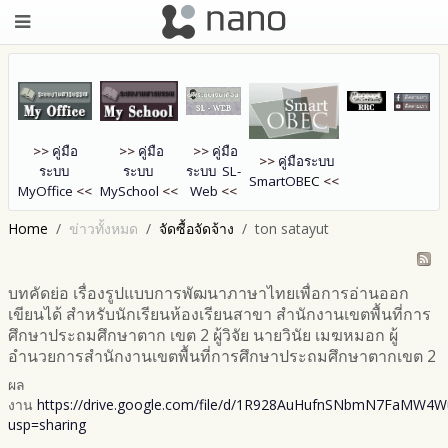
>>
คู่มือ
>>
คู่มือ
>>
คู่มือ
>>
คู่มือระบบ
ระบบ
ระบบ
ระบบ SL-
SmartOB
EC
<<
MyOffice
<<
MySchool
<<
Web
<<
Home
ข่าวทั้งหมด
จัดซื้อจัดจ้าง
ton satayut
บทคัดย่อ เรื่องรูปแบบการพัฒนาภาษาไทยเพื่อการอ่านออก
เขียนได้ สำหรับนักเรียนห้องเรียนสาขา สำนักงานเขตพื้นที่การ
ศึกษาประถมศึกษาตาก เขต 2 ผู้วิจัย นายวินัย เมฆหมอก ผู้
อำนวยการสำนักงานเขตพื้นที่การศึกษาประถมศึกษาตากเขต 2
ผล
งาน
https://drive.google.com/file/d/1R928AuHufnSNbmN7FaMW4W
usp=sharing