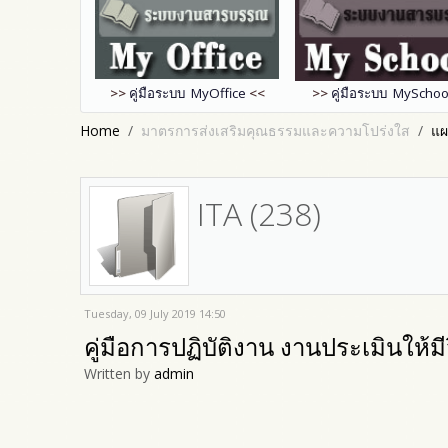
>>
คู่มือระบบ MyOffice
<<
>>
คู่มือระบบ MySchoo
Home
มาตรการส่งเสริมคุณธรรมและความโปร่งใส
แผ
ITA (238)
Tuesday, 09 July 2019 14:50
คู่มือการปฏิบัติงาน งานประเมินให้
Written by
admin