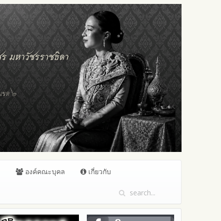
ล
องค์คณะบุคล
เกี่ยวกับ