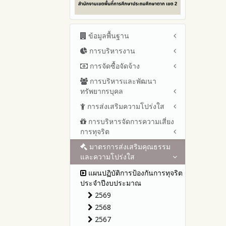
ข้อมูลพื้นฐาน
การบริหารงาน
โครงสร้าง หน้าที่และอำนาจ
ข้อมูลผู้บริหาร
การจัดซื้อจัดจ้าง
แผนยุทธศาสตร์หรือแผนพัฒนา
ข้อมูลการติดต่อและ ช่อง
สำนักงานเขตพื้นที่การศึกษา
การบริหารและพัฒนา
สรุปผลการจัดซื้อจัดจ้างหรือการ
ทางการสอบถาม
แผนและความก้าวหน้าในการ
ทรัพยากรบุคล
จัดหาพัสดุรายเดือน ประจำ
ระเบียบ / กฎหมายที่เกี่ยวข้อง
ดำเนินงานและการใช้งบประมาณ
ปีงบประมาณ พ.ศ.2569 (แบบ
การส่งเสริมความโปร่งใส
หลักเกณฑ์และแผนการบริหาร
ประจำปีงบประมาณ
นโยบายคุ้มครองข้อมูลส่วน
สขร.1)
และพัฒนาทรัพยากรบุคลล ประจำ
บุคคล
การบริหารจัดการความเสี่ยง
ปีงบประมาณ 2569
แนวปฏิบัติการจัดการเรื่องร้อง
รายงานสรุปผลการจัดซื้อจัดจ้าง
ปีงบประมาณ พ.ศ.2569
การทุจริต
เรียนการทุจริตและประพฤติมิชอบ
ข่าวประชาสัมพันธ์
ปีงบประมาณ 2568
หรือการจัดหาพัสดุของสำนักงาน
รายงานผลการบริหารและ
เขตพื้นที่การศึกษา ประจำ
ช่องทางแจ้งเรื่องร้องเรียนการ
ข่าวสารพัฒนาสำนักงาน
ปีงบประมาณ 2567
มาตรการส่งเสริมคุณธรรม
การขับเคลื่อนนโยบาย No Gift
พัฒนาทรัพยากรบุคคลประจำ
เกี่ยวข้องกับแนวทางส่งเสริมความ
ปีงบประมาณ พ.ศ. 2568
ทุจริตและประพฤติมิชอบ
และความโปร่งใส
Policy จากการปฏิบัติหน้าที่และ
ปีงบประมาณ 2566
ปีงบประมาณ
โปร่งใส
ข้อมูลสถิติเรื่องร้องเรียนการ
การเสริมสร้างรู้เกี่ยวกับหลักเกณฑ์
ปีงบประมาณ 2565
ประมวลจริยธรรมและการขับ
แผนปฏิบัติการป้องกันการทุจริต
ทุจริตและประพฤติมิชอบ ประจำ
การรับทรัพย์สินหรือประโยชน์อื่น
เคลื่อนจริยธรรม
รายงานผลการดำเนินงาน
ประจำปีงบประมาณ
ปีงบประมาณ
ใดโดยธรรมจรรยาของเจ้า
ประจำปี
2569
พนักงานของรัฐ
การเปิดโอกาสให้มีส่วนร่วมใน
รายงานผลปี 2568
2568
การดำเนินงานปีงบประมาณ
การประเมินความเสี่ยงการทุจริต
รายงานผลปี 2567
2567
ในสำนักงานเขตพื้นที่การศึกษา