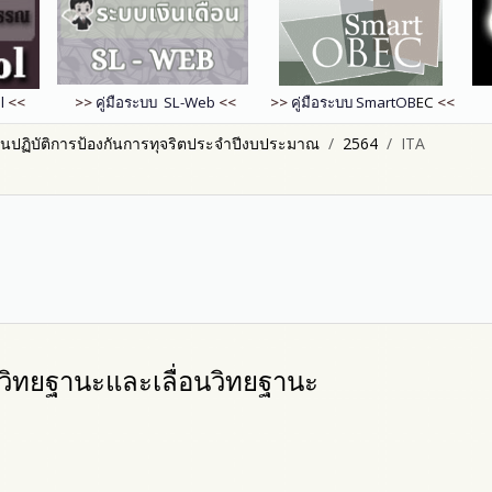
l
<<
>>
คู่มือระบบ SL-Web
<<
>>
คู่มือระบบ
SmartOB
EC
<<
นปฏิบัติการป้องกันการทุจริตประจำปีงบประมาณ
2564
ITA
มีวิทยฐานะและเลื่อนวิทยฐานะ