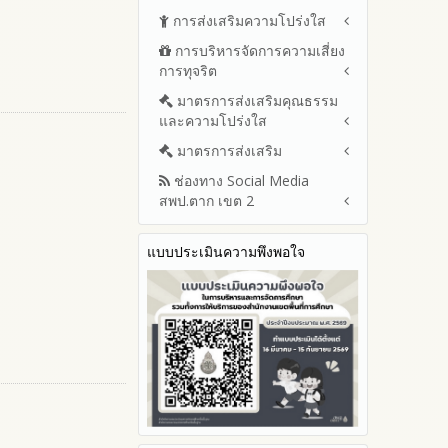
ดำเนินงานและการใช้งบประมาณ
ปีงบประมาณ พ.ศ.2569 (แบบ
การส่งเสริมความโปร่งใส
หลักเกณฑ์และแผนการบริหาร
ประจำปีงบประมาณ
สขร.1)
และพัฒนาทรัพยากรบุคลล ประจำ
การบริหารจัดการความเสี่ยง
ปีงบประมาณ 2569
แนวปฏิบัติการจัดการเรื่องร้อง
รายงานสรุปผลการจัดซื้อจัดจ้าง
ปีงบประมาณ พ.ศ.2569
การทุจริต
เรียนการทุจริตและประพฤติมิชอบ
ปีงบประมาณ 2568
หรือการจัดหาพัสดุของสำนักงาน
รายงานผลการบริหารและ
เขตพื้นที่การศึกษา ประจำ
ช่องทางแจ้งเรื่องร้องเรียนการ
ปีงบประมาณ 2567
มาตรการส่งเสริมคุณธรรม
การขับเคลื่อนนโยบาย No Gift
พัฒนาทรัพยากรบุคคลประจำ
ปีงบประมาณ พ.ศ. 2568
ทุจริตและประพฤติมิชอบ
และความโปร่งใส
Policy จากการปฏิบัติหน้าที่ และ
ปีงบประมาณ 2566
ปีงบประมาณ
ข้อมูลสถิติเรื่องร้องเรียนการ
การเสริมสร้างความรู้เกี่ยวกับหลัก
ปีงบประมาณ 2565
ประมวลจริยธรรมและการขับ
มาตรการส่งเสริม
แผนปฏิบัติการป้องกันการทุจริต
ทุจริตและประพฤติมิชอบ ประจำ
เกณฑ์การรับ ทรัพย์สินหรือประ
เคลื่อนจริยธรรม
รายงานผลการดำเนินงาน
ประจำปีงบประมาณ
ปีงบประมาณ
ช่องทาง Social Media
โปยชน์อื่นใดโดยธรรมจรรยาของ
มาตรการเผยแพร่ข้อมูลต่อ
ประจำปี
2569
สพป.ตาก เขต 2
เจ้าพนักงานของรัฐ
สาธารณะ
การเปิดโอกาสให้มีส่วนร่วมใน
รายงานผลปี 2568
2568
การดำเนินงานปีงบประมาณ
มาตรการส่งเสริมความโปร่งใสใน
การประเมินความเสี่ยง ใน
Q&A / ชมเชย / เสนอแนะ
รายงานผลปี 2567
2567
สำนักงานเขตพื้นที่การศึกษา
การจัดซื้อจัดจ้าง
แบบประเมินความพึงพอใจ
Facebook เพจ สพป.ตาก 2
รายงานผลปี 2566
ประจำปีงบประมาณ
2566
มาตราการจัดการเรื่องร้องเรียน
Youtube ช่อง สพป.ตาก เขต 2
รายงานผลปี 2565
การทุจริต
รายงานผลการดำเนินการตาม
2565
Youtube เรื่องเล่าข่าวตาก 2
แผนบริหารจัดการความเสี่ยงการ
รายงานผลปี 2564
มาตรการป้องกันการรับสินบน
2564
ทุจริตของสำนักงานเขตพื้นที่การ
คู่มือหรือแนวทางการปฏิบัติงาน
มาตรการป้องกันการขัดกัน
รายงานผลการดำเนินการ
ศึกษา ประจำงบประมาณ
ของเจ้าหน้าที่
ระหว่างผลประโยชน์ส่วนตนกับ
ป้องกันการทุจริตประจำปี
ส่วนรวม
คู่มือหรือแนวทางการขอรับ
2568
บริการสำหรับผู้รับบริการหรือผู้มา
มาตรการตรวจสอบการใช้ดุลพินิจ
2567
ติดต่อ
มาตราการให้ผู้มีส่วนได้ส่วนเสียมี
2566
ระบบการให้บริการผ่านช่อง
ส่วนร่วม