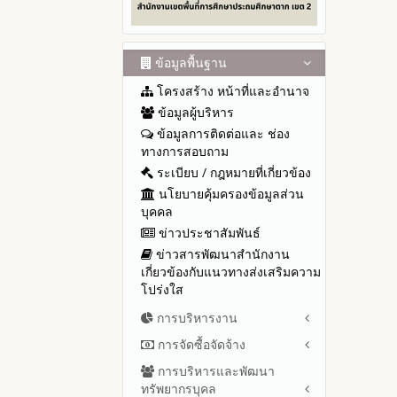
ข้อมูลพื้นฐาน
โครงสร้าง หน้าที่และอำนาจ
ข้อมูลผู้บริหาร
ข้อมูลการติดต่อและ ช่อง
ทางการสอบถาม
ระเบียบ / กฎหมายที่เกี่ยวข้อง
นโยบายคุ้มครองข้อมูลส่วน
บุคคล
ข่าวประชาสัมพันธ์
ข่าวสารพัฒนาสำนักงาน
เกี่ยวข้องกับแนวทางส่งเสริมความ
โปร่งใส
การบริหารงาน
การจัดซื้อจัดจ้าง
แผนยุทธศาสตร์หรือแผนพัฒนา
สำนักงานเขตพื้นที่การศึกษา
การบริหารและพัฒนา
สรุปผลการจัดซื้อจัดจ้างหรือการ
แผนและความก้าวหน้าในการ
ทรัพยากรบุคล
จัดหาพัสดุรายเดือน ประจำ