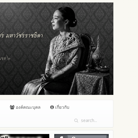
ล
องค์คณะบุคล
เกี่ยวกับ