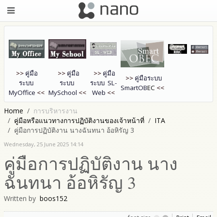
>>
คู่มือ
>>
คู่มือ
>>
คู่มือ
>>
คู่มือระบบ
ระบบ
ระบบ
ระบบ SL-
SmartOB
EC
<<
MyOffice
<<
MySchool
<<
Web
<<
Home
การบริหารงาน
คู่มือหรือแนวทางการปฏิบัติงานของเจ้าหน้าที่
ITA
คู่มือการปฏิบัติงาน นางฉันทนา อ้อหิรัญ 3
Wednesday, 25 June 2025 14:14
คู่มือการปฏิบัติงาน นาง
ฉันทนา อ้อหิรัญ 3
Written by
boos152