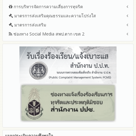
รายงานสรุปผลการจัดซื้อจัดจ้างหรือการจัดหาพัสดุของสำนักงาน
ปีงบประมาณ พ.ศ.2569
การบริหารจัดการความเสี่ยงการทุจริต
แนวปฏิบัติการจัดการเรื่องร้องเรียนการทุจริตและประพฤติมิชอบ
เขตพื้นที่การศึกษา ประจำปีงบประมาณ พ.ศ. 2568
รายงานผลการบริหารและพัฒนาทรัพยากรบุคคลประจำ
ช่องทางแจ้งเรื่องร้องเรียนการทุจริตและประพฤติมิชอบ
มาตรการส่งเสริมคุณธรรมและความโปร่งใส
การขับเคลื่อนนโยบาย No Gift Policy จากการปฏิบัติหน้าที่และ
ปีงบประมาณ
ข้อมูลสถิติเรื่องร้องเรียนการทุจริตและประพฤติมิชอบ ประจำ
การเสริมสร้างรู้เกี่ยวกับหลักเกณฑ์การรับทรัพย์สินหรือประโยชน์อื่น
ประมวลจริยธรรมและการขับเคลื่อนจริยธรรม
มาตรการส่งเสริม
แผนปฏิบัติการป้องกันการทุจริตประจำปีงบประมาณ
ปีงบประมาณ
ใดโดยธรรมจรรยาของเจ้าพนักงานของรัฐ
2569
ช่องทาง Social Media สพป.ตาก เขต 2
มาตรการเผยแพร่ข้อมูลต่อสาธารณะ
การเปิดโอกาสให้มีส่วนร่วมในการดำเนินงานปีงบประมาณ
การประเมินความเสี่ยงการทุจริต ในสำนักงานเขตพื้นที่การศึกษา
2568
ประจำปีงบประมาณ
มาตรการส่งเสริมความโปร่งใสในการจัดซื้อจัดจ้าง
Q&A / ชมเชย / เสนอแนะ
2567
มาตราการจัดการเรื่องร้องเรียนการทุจริต
รายงานผลการดำเนินการตามแผนบริหารจัดการความเสี่ยงการ
Facebook เพจ สพป.ตาก 2
2566
ทุจริตของสำนักงานเขตพื้นที่การศึกษา ประจำงบประมาณ
มาตรการป้องกันการรับสินบน
Youtube ช่อง สพป.ตาก เขต 2
2565
มาตรการป้องกันการขัดกันระหว่างผลประโยชน์ส่วนตนกับส่วนรวม
Youtube เรื่องเล่าข่าวตาก 2
2564
มาตรการตรวจสอบการใช้ดุลพินิจ
รายงานผลการดำเนินการป้องกันการทุจริตประจำปี
มาตราการให้ผู้มีส่วนได้ส่วนเสียมีส่วนร่วม
2568
2567
2566
2565
2564
2563
รายงานการกำกับติดตาม
มาตรการส่งเสริมคุณธรรมและความโปร่งใสภายใน สพท.
แบบประเมินความพึงพอใจ