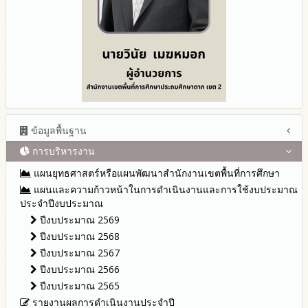
ข้อมูลพื้นฐาน
การบริหารงาน
โครงสร้าง หน้าที่และอำนาจ
ข้อมูลผู้บริหาร
แผนยุทธศาสตร์หรือแผนพัฒนาสำนักงานเขตพื้นที่การศึกษา
ข้อมูลการติดต่อและ ช่องทางการสอบถาม
แผนและความก้าวหน้าในการดำเนินงานและการใช้งบประมาณ
ระเบียบ / กฎหมายที่เกี่ยวข้อง
ประจำปีงบประมาณ
นโยบายคุ้มครองข้อมูลส่วนบุคคล
ปีงบประมาณ 2569
ข่าวประชาสัมพันธ์
ปีงบประมาณ 2568
ข่าวสารพัฒนาสำนักงานเกี่ยวข้องกับแนวทางส่งเสริมความ
ปีงบประมาณ 2567
โปร่งใส
ปีงบประมาณ 2566
ปีงบประมาณ 2565
รายงานผลการดำเนินงานประจำปี