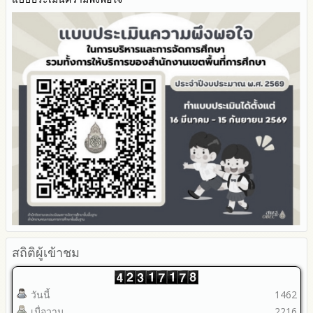
การนำผลการประเมิน ITA ไปสู่การพัฒนาองค์กร
รายงานผลการดำเนินการเพื่อส่งเสริมคุณธรรมและความโปร่งใส
ภายใน สพท. ประจำปีงบประมาณ
สถิติผู้เข้าชม
วันนี้
1462
เมื่อวาน
2216