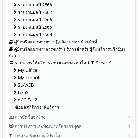
รายงานผลปี 2568
รายงานผลปี 2567
รายงานผลปี 2566
รายงานผลปี 2565
รายงานผลปี 2564
คู่มือหรือแนวทางการปฏิบัติงานของเจ้าหน้าที่
คู่มือหรือแนวทางการขอรับบริการสำหรับผู้รับบริการหรือผู้มา
ติดต่อ
ระบบการให้บริการผ่านช่องทางออนไลน์ (E-Service)
My Office
My School
SL-WEB
BRSS
ACC Tak2
ข้อมูลสถิติการให้บริการ
การจัดซื้อจัดจ้าง
การบริหารและพัฒนาทรัพยากรบุคล
สรุปผลการจัดซื้อจัดจ้างหรือการจัดหาพัสดุรายเดือน ประจำ
ปีงบประมาณ พ.ศ.2569 (แบบ สขร.1)
การส่งเสริมความโปร่งใส
หลักเกณฑ์และแผนการบริหารและพัฒนาทรัพยากรบุคลล ประจำ