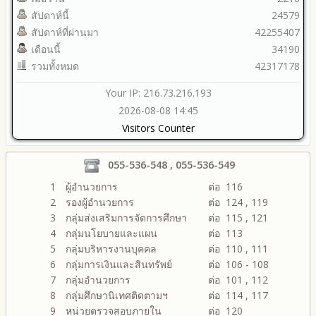
สัปดาห์นี้
24579
สัปดาห์ที่ผ่านมา
42255407
เดือนนี้
34190
รวมทั้งหมด
42317178
Your IP: 216.73.216.193
2026-08-08 14:45
Visitors Counter
055-536-548 , 055-536-549
1
ผู้อำนวยการ
ต่อ 116
2
รองผู้อำนวยการ
ต่อ 124 , 119
3
กลุ่มส่งเสริมการจัดการศึกษา
ต่อ 115 , 121
4
กลุ่มนโยบายและแผน
ต่อ 113
5
กลุ่มบริหารงานบุคคล
ต่อ 110 , 111
6
กลุ่มการเงินและสินทรัพย์
ต่อ 106 - 108
7
กลุ่มอำนวยการ
ต่อ 101 , 112
8
กลุ่มศึกษานิเทศติดตามฯ
ต่อ 114 , 117
9
หน่วยตรวจสอบภายใน
ต่อ 120