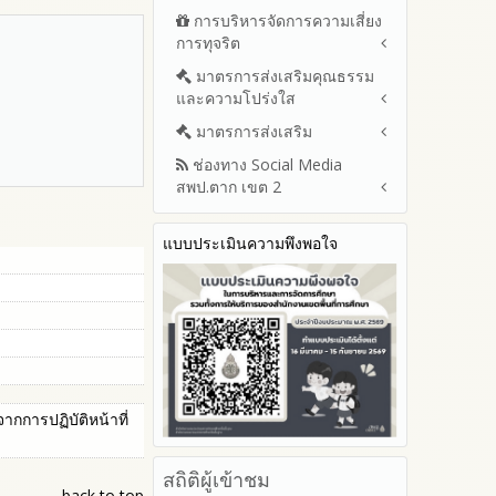
สขร.1)
และพัฒนาทรัพยากรบุคลล ประจำ
การบริหารจัดการความเสี่ยง
แนวปฏิบัติการจัดการเรื่องร้อง
รายงานผลการจัดซื้อจัดจ้างหรือ
ปีงบประมาณ พ.ศ.2569
การทุจริต
เรียนการทุจริตและประพฤติมิชอบ
การจัดหาพัสดุของสำนักงานเขต
รายงานผลการบริหารและ
พื้นที่การศึกษาประจำปีงบประมาณ
ช่องทางแจ้งเรื่องร้องเรียนการ
มาตรการส่งเสริมคุณธรรม
การขับเคลื่อนนโยบาย No Gift
พัฒนาทรัพยากรบุคคลประจำ
พ.ศ. 2568
ทุจริตและประพฤติมิชอบ
และความโปร่งใส
Policy จากการปฏิบัติหน้าที่ และ
ปีงบประมาณ
รายการการจัดซื้อจัดจ้างหรือ
ข้อมูลสถิติเรื่องร้องเรียนการ
การเสริมสร้างความรู้เกี่ยวกับหลัก
ประมวลจริยธรรมและการขับ
มาตรการส่งเสริม
แผนปฏิบัติการป้องกันการทุจริต
การจัดหาพัสดุและความก้าวหน้า
ทุจริตและประพฤติมิชอบ ประจำ
เกณฑ์การรับ ทรัพย์สินหรือประ
เคลื่อนจริยธรรม
ประจำปีงบประมาณ
การจัดซื้อจัดจ้างหรือการจัดหา
ปีงบประมาณ
ช่องทาง Social Media
โปยชน์อื่นใดโดยธรรมจรรยาของ
มาตรการเผยแพร่ข้อมูลต่อ
2569
พัสดุประจำปีงบประมาณ พ.ศ.2568
สพป.ตาก เขต 2
เจ้าพนักงานของรัฐ
สาธารณะ
การเปิดโอกาสให้มีส่วนร่วมใน
2568
การดำเนินงานปีงบประมาณ
รายงานผลการจัดซื้อจัดจ้างหรือ
มาตรการส่งเสริมความโปร่งใสใน
การประเมินความเสี่ยง ใน
Q&A / ชมเชย / เสนอแนะ
การจัดหาพัสดุประจำปีงบประมาณ
2567
สำนักงานเขตพื้นที่การศึกษา
การจัดซื้อจัดจ้าง
แบบประเมินความพึงพอใจ
Facebook เพจ สพป.ตาก 2
พ.ศ.2567
ประจำปีงบประมาณ
2566
มาตราการจัดการเรื่องร้องเรียน
Youtube ช่อง สพป.ตาก เขต 2
ประกาศต่างๆ เกี่ยวกับการจัดซื้อ
การทุจริต
รายงานผลการดำเนินการตาม
2565
Youtube เรื่องเล่าข่าวตาก 2
จัดจ้างหรือการจัดหาพัสดุ
แผนบริหารจัดการความเสี่ยงการ
มาตรการป้องกันการรับสินบน
2564
ทุจริตของสำนักงานเขตพื้นที่การ
แผนการจัดซื้อจัดจ้างหรือ
มาตรการป้องกันการขัดกัน
รายงานผลการดำเนินการ
ศึกษา ประจำงบประมาณ
แผนการจัดหาพัสดุ
ระหว่างผลประโยชน์ส่วนตนกับ
ป้องกันการทุจริตประจำปี
ส่วนรวม
2568
มาตรการตรวจสอบการใช้ดุลพินิจ
2567
การปฏิบัติหน้าที่
มาตราการให้ผู้มีส่วนได้ส่วนเสียมี
2566
ส่วนร่วม
2565
สถิติผู้เข้าชม
back to top