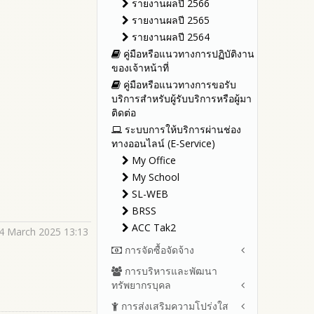
รายงานผลปี 2566
รายงานผลปี 2565
รายงานผลปี 2564
คู่มือหรือแนวทางการปฏิบัติงาน
ของเจ้าหน้าที่
คู่มือหรือแนวทางการขอรับ
บริการสำหรับผู้รับบริการหรือผู้มา
ติดต่อ
ระบบการให้บริการผ่านช่อง
ทางออนไลน์ (E-Service)
My Office
My School
SL-WEB
BRSS
ACC Tak2
4 March 2025 13:13
การจัดซื้อจัดจ้าง
การบริหารและพัฒนา
สรุปผลการจัดซื้อจัดจ้างหรือการ
ทรัพยากรบุคล
จัดหาพัสดุรายเดือน ประจำ
ปีงบประมาณ พ.ศ.2569(แบบ
การส่งเสริมความโปร่งใส
หลักเกณฑ์และแผนการบริหาร