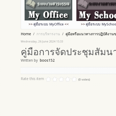
>>
คู่มือระบบ MyOffice
<<
>>
คู่มือระบบ MySchoo
Home
การบริหารงาน
คู่มือหรือแนวทางการปฏิบัติงานขอ
Wednesday, 26 June 2024 15:33
คู่มือการจัดประชุมสัมน
Written by
boos152
Rate this item
(0 votes)