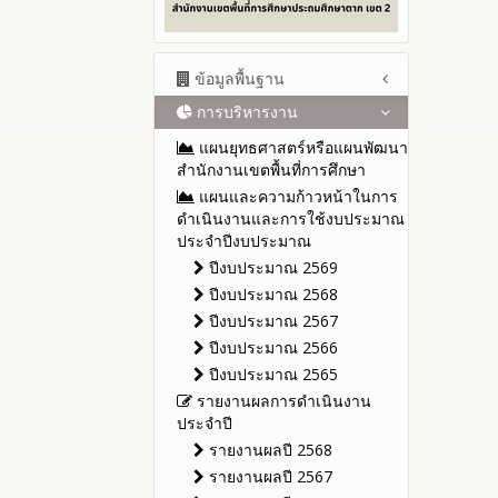
ข้อมูลพื้นฐาน
การบริหารงาน
โครงสร้าง หน้าที่และอำนาจ
ข้อมูลผู้บริหาร
แผนยุทธศาสตร์หรือแผนพัฒนา
ข้อมูลการติดต่อและ ช่อง
สำนักงานเขตพื้นที่การศึกษา
ทางการสอบถาม
แผนและความก้าวหน้าในการ
ระเบียบ / กฎหมายที่เกี่ยวข้อง
ดำเนินงานและการใช้งบประมาณ
ประจำปีงบประมาณ
นโยบายคุ้มครองข้อมูลส่วน
บุคคล
ปีงบประมาณ 2569
ข่าวประชาสัมพันธ์
ปีงบประมาณ 2568
ข่าวสารพัฒนาสำนักงาน
ปีงบประมาณ 2567
เกี่ยวข้องกับแนวทางส่งเสริมความ
ปีงบประมาณ 2566
โปร่งใส
ปีงบประมาณ 2565
รายงานผลการดำเนินงาน
ประจำปี
รายงานผลปี 2568
รายงานผลปี 2567