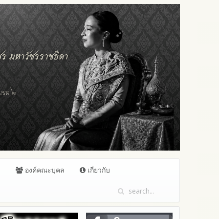
ล
องค์คณะบุคล
เกี่ยวกับ