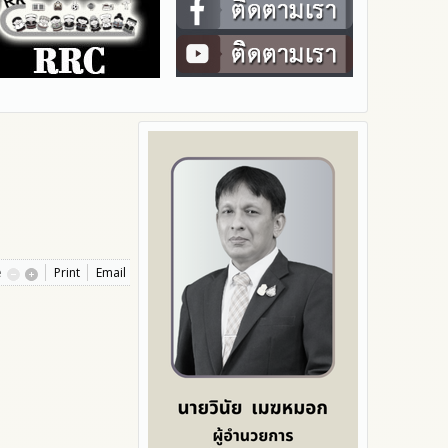
e
Print
Email