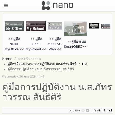
>>
คู่มือ
>>
คู่มือ
>>
คู่มือ
>>
คู่มือระบบ
ระบบ
ระบบ
ระบบ SL-
SmartOB
EC
<<
MyOffice
<<
MySchool
<<
Web
<<
Home
การบริหารงาน
คู่มือหรือแนวทางการปฏิบัติงานของเจ้าหน้าที่
ITA
คู่มือการปฏิบัติงาน น.ส.ภัทราวรรณ สันธิศิริ
Wednesday, 26 June 2024 14:45
คู่มือการปฏิบัติงาน น.ส.ภัทร
าวรรณ สันธิศิริ
font size
Print
Email