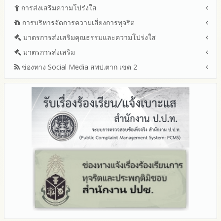
ปีงบประมาณ พ.ศ.2569 (แบบ สขร.1)
การส่งเสริมความโปร่งใส
หลักเกณฑ์และแผนการบริหารและพัฒนาทรัพยากรบุคลล ประจำ
รายงานสรุปผลการจัดซื้อจัดจ้างหรือการจัดหาพัสดุของสำนักงาน
ปีงบประมาณ พ.ศ.2569
การบริหารจัดการความเสี่ยงการทุจริต
แนวปฏิบัติการจัดการเรื่องร้องเรียนการทุจริตและประพฤติมิชอบ
เขตพื้นที่การศึกษา ประจำปีงบประมาณ พ.ศ. 2568
รายงานผลการบริหารและพัฒนาทรัพยากรบุคคลประจำ
ช่องทางแจ้งเรื่องร้องเรียนการทุจริตและประพฤติมิชอบ
มาตรการส่งเสริมคุณธรรมและความโปร่งใส
การขับเคลื่อนนโยบาย No Gift Policy จากการปฏิบัติหน้าที่และ
ปีงบประมาณ
ข้อมูลสถิติเรื่องร้องเรียนการทุจริตและประพฤติมิชอบ ประจำ
การเสริมสร้างรู้เกี่ยวกับหลักเกณฑ์การรับทรัพย์สินหรือประโยชน์อื่น
ประมวลจริยธรรมและการขับเคลื่อนจริยธรรม
มาตรการส่งเสริม
แผนปฏิบัติการป้องกันการทุจริตประจำปีงบประมาณ
ปีงบประมาณ
ใดโดยธรรมจรรยาของเจ้าพนักงานของรัฐ
2569
ช่องทาง Social Media สพป.ตาก เขต 2
มาตรการเผยแพร่ข้อมูลต่อสาธารณะ
การเปิดโอกาสให้มีส่วนร่วมในการดำเนินงานปีงบประมาณ
การประเมินความเสี่ยงการทุจริต ในสำนักงานเขตพื้นที่การศึกษา
2568
ประจำปีงบประมาณ
มาตรการส่งเสริมความโปร่งใสในการจัดซื้อจัดจ้าง
Q&A / ชมเชย / เสนอแนะ
2567
มาตราการจัดการเรื่องร้องเรียนการทุจริต
รายงานผลการดำเนินการตามแผนบริหารจัดการความเสี่ยงการ
Facebook เพจ สพป.ตาก 2
2566
ทุจริตของสำนักงานเขตพื้นที่การศึกษา ประจำงบประมาณ
มาตรการป้องกันการรับสินบน
Youtube ช่อง สพป.ตาก เขต 2
2565
มาตรการป้องกันการขัดกันระหว่างผลประโยชน์ส่วนตนกับส่วนรวม
Youtube เรื่องเล่าข่าวตาก 2
2564
มาตรการตรวจสอบการใช้ดุลพินิจ
รายงานผลการดำเนินการป้องกันการทุจริตประจำปี
มาตราการให้ผู้มีส่วนได้ส่วนเสียมีส่วนร่วม
2568
2567
2566
2565
2564
2563
รายงานการกำกับติดตาม