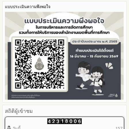
มาตรการส่งเสริมคุณธรรมและความโปร่งใสภายใน สพท.
แบบประเมินความพึงพอใจ
การนำผลการประเมิน ITA ไปสู่การพัฒนาองค์กร
รายงานผลการดำเนินการเพื่อส่งเสริมคุณธรรมและความโปร่งใส
ภายใน สพท. ประจำปีงบประมาณ
สถิติผู้เข้าชม
วันนี้
157