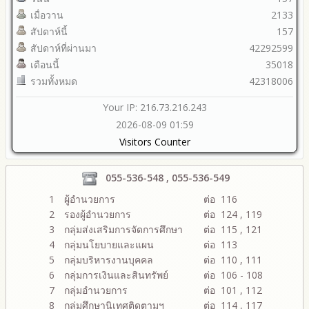
เมื่อวาน
2133
สัปดาห์นี้
157
สัปดาห์ที่ผ่านมา
42292599
เดือนนี้
35018
รวมทั้งหมด
42318006
Your IP: 216.73.216.243
2026-08-09 01:59
Visitors Counter
055-536-548 , 055-536-549
1
ผู้อำนวยการ
ต่อ 116
2
รองผู้อำนวยการ
ต่อ 124 , 119
3
กลุ่มส่งเสริมการจัดการศึกษา
ต่อ 115 , 121
4
กลุ่มนโยบายและแผน
ต่อ 113
5
กลุ่มบริหารงานบุคคล
ต่อ 110 , 111
6
กลุ่มการเงินและสินทรัพย์
ต่อ 106 - 108
7
กลุ่มอำนวยการ
ต่อ 101 , 112
8
กลุ่มศึกษานิเทศติดตามฯ
ต่อ 114 , 117