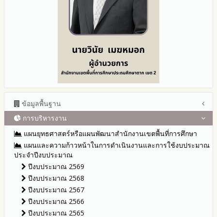
ข้อมูลพื้นฐาน
การบริหารงาน
โครงสร้าง หน้าที่และอำนาจ
ข้อมูลผู้บริหาร
แผนยุทธศาสตร์หรือแผนพัฒนาสำนักงานเขตพื้นที่การศึกษา
ข้อมูลการติดต่อและ ช่องทางการสอบถาม
แผนและความก้าวหน้าในการดำเนินงานและการใช้งบประมาณ
ระเบียบ / กฎหมายที่เกี่ยวข้อง
ประจำปีงบประมาณ
นโยบายคุ้มครองข้อมูลส่วนบุคคล
ปีงบประมาณ 2569
ข่าวประชาสัมพันธ์
ปีงบประมาณ 2568
ข่าวสารพัฒนาสำนักงานเกี่ยวข้องกับแนวทางส่งเสริมความ
ปีงบประมาณ 2567
โปร่งใส
ปีงบประมาณ 2566
ปีงบประมาณ 2565