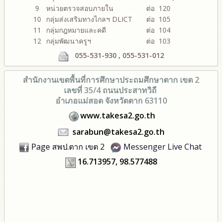
9
หน่วยตรวจสอบภายใน
ต่อ 120
10
กลุ่มส่งเสริมทางไกลฯ DLICT
ต่อ 105
11
กลุ่มกฎหมายและคดี
ต่อ 104
12
กลุ่มพัฒนาครูฯ
ต่อ 103
055-531-930 , 055-531-012
สำนักงานเขตพื้นที่การศึกษา
ประถมศึกษาตาก เขต 2
เลขที่ 35/4 ถนนประสาทวิถี
อำเภอแม่สอด จังหวัดตาก 63110
www.takesa2.go.th
sarabun@takesa2.go.th
Page สพป.ตาก เขต 2
Messenger Live Chat
16.713957, 98.577488