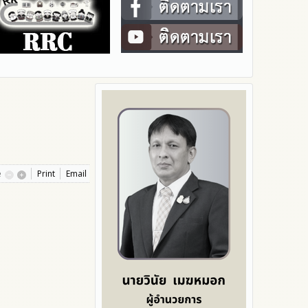
e
Print
Email