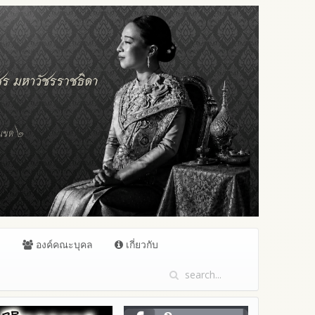
ล
องค์คณะบุคล
เกี่ยวกับ