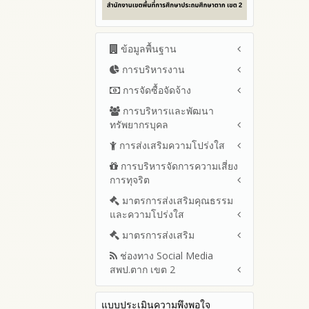
ข้อมูลพื้นฐาน
การบริหารงาน
โครงสร้าง หน้าที่และอำนาจ
ข้อมูลผู้บริหาร
การจัดซื้อจัดจ้าง
แผนยุทธศาสตร์หรือแผนพัฒนา
ข้อมูลการติดต่อและ ช่อง
สำนักงานเขตพื้นที่การศึกษา
การบริหารและพัฒนา
สรุปผลการจัดซื้อจัดจ้างหรือการ
ทางการสอบถาม
แผนและความก้าวหน้าในการ
ทรัพยากรบุคล
จัดหาพัสดุรายเดือน ประจำ
ระเบียบ / กฎหมายที่เกี่ยวข้อง
ดำเนินงานและการใช้งบประมาณ
ปีงบประมาณ พ.ศ.2569 (แบบ
การส่งเสริมความโปร่งใส
หลักเกณฑ์และแผนการบริหาร
ประจำปีงบประมาณ
นโยบายคุ้มครองข้อมูลส่วน
สขร.1)
และพัฒนาทรัพยากรบุคลล ประจำ
บุคคล
การบริหารจัดการความเสี่ยง
ปีงบประมาณ 2569
แนวปฏิบัติการจัดการเรื่องร้อง
รายงานสรุปผลการจัดซื้อจัดจ้าง
ปีงบประมาณ พ.ศ.2569
การทุจริต
เรียนการทุจริตและประพฤติมิชอบ
ข่าวประชาสัมพันธ์
ปีงบประมาณ 2568
หรือการจัดหาพัสดุของสำนักงาน
รายงานผลการบริหารและ
เขตพื้นที่การศึกษา ประจำ
ช่องทางแจ้งเรื่องร้องเรียนการ
ข่าวสารพัฒนาสำนักงาน
ปีงบประมาณ 2567
มาตรการส่งเสริมคุณธรรม
การขับเคลื่อนนโยบาย No Gift
พัฒนาทรัพยากรบุคคลประจำ
เกี่ยวข้องกับแนวทางส่งเสริมความ
ปีงบประมาณ พ.ศ. 2568
ทุจริตและประพฤติมิชอบ
และความโปร่งใส
Policy จากการปฏิบัติหน้าที่ และ
ปีงบประมาณ 2566
ปีงบประมาณ
โปร่งใส
ข้อมูลสถิติเรื่องร้องเรียนการ
การเสริมสร้างความรู้เกี่ยวกับหลัก
ปีงบประมาณ 2565
ประมวลจริยธรรมและการขับ
มาตรการส่งเสริม
แผนปฏิบัติการป้องกันการทุจริต
ทุจริตและประพฤติมิชอบ ประจำ
เกณฑ์การรับ ทรัพย์สินหรือประ
เคลื่อนจริยธรรม
รายงานผลการดำเนินงาน
ประจำปีงบประมาณ
ปีงบประมาณ
ช่องทาง Social Media
โปยชน์อื่นใดโดยธรรมจรรยาของ
มาตรการเผยแพร่ข้อมูลต่อ
ประจำปี
2569
สพป.ตาก เขต 2
เจ้าพนักงานของรัฐ
สาธารณะ
การเปิดโอกาสให้มีส่วนร่วมใน
รายงานผลปี 2568
2568
การดำเนินงานปีงบประมาณ
มาตรการส่งเสริมความโปร่งใสใน
การประเมินความเสี่ยง ใน
Q&A / ชมเชย / เสนอแนะ
รายงานผลปี 2567
2567
สำนักงานเขตพื้นที่การศึกษา
การจัดซื้อจัดจ้าง
แบบประเมินความพึงพอใจ
Facebook เพจ สพป.ตาก 2