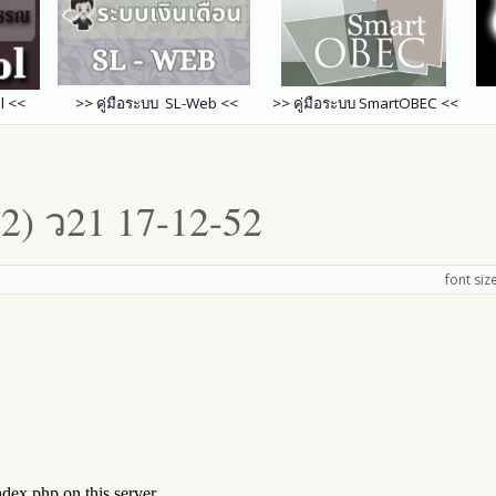
l
<<
>>
คู่มือระบบ SL-Web
<<
>>
คู่มือระบบ
SmartOB
EC
<<
(2) ว21 17-12-52
font siz