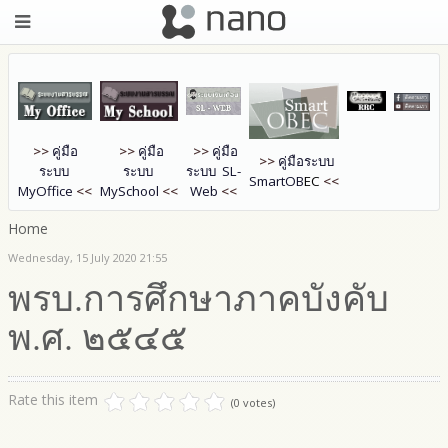
>>
คู่มือ
>>
คู่มือ
>>
คู่มือ
>>
คู่มือระบบ
ระบบ
ระบบ
ระบบ SL-
SmartOB
EC
<<
MyOffice
<<
MySchool
<<
Web
<<
Home
Wednesday, 15 July 2020 21:55
พรบ.การศึกษาภาคบังคับ
พ.ศ. ๒๕๔๕
Rate this item
(0 votes)