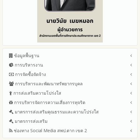
ข้อมูลพื้นฐาน
การบริหารงาน
โครงสร้าง หน้าที่และอำนาจ
ข้อมูลผู้บริหาร
การจัดซื้อจัดจ้าง
แผนยุทธศาสตร์หรือแผนพัฒนาสำนักงานเขตพื้นที่การศึกษา
ข้อมูลการติดต่อและ ช่องทางการสอบถาม
แผนและความก้าวหน้าในการดำเนินงานและการใช้งบประมาณ
การบริหารและพัฒนาทรัพยากรบุคล
สรุปผลการจัดซื้อจัดจ้างหรือการจัดหาพัสดุรายเดือน ประจำ
ระเบียบ / กฎหมายที่เกี่ยวข้อง
ประจำปีงบประมาณ
ปีงบประมาณ พ.ศ.2569 (แบบ สขร.1)
การส่งเสริมความโปร่งใส
หลักเกณฑ์และแผนการบริหารและพัฒนาทรัพยากรบุคลล ประจำ
นโยบายคุ้มครองข้อมูลส่วนบุคคล
ปีงบประมาณ 2569
รายงานสรุปผลการจัดซื้อจัดจ้างหรือการจัดหาพัสดุของสำนักงาน
ปีงบประมาณ พ.ศ.2569
การบริหารจัดการความเสี่ยงการทุจริต
แนวปฏิบัติการจัดการเรื่องร้องเรียนการทุจริตและประพฤติมิชอบ
ข่าวประชาสัมพันธ์
ปีงบประมาณ 2568
เขตพื้นที่การศึกษา ประจำปีงบประมาณ พ.ศ. 2568
รายงานผลการบริหารและพัฒนาทรัพยากรบุคคลประจำ
ช่องทางแจ้งเรื่องร้องเรียนการทุจริตและประพฤติมิชอบ
ข่าวสารพัฒนาสำนักงานเกี่ยวข้องกับแนวทางส่งเสริมความ
ปีงบประมาณ 2567
มาตรการส่งเสริมคุณธรรมและความโปร่งใส
การขับเคลื่อนนโยบาย No Gift Policy จากการปฏิบัติหน้าที่และ
ปีงบประมาณ
โปร่งใส
ข้อมูลสถิติเรื่องร้องเรียนการทุจริตและประพฤติมิชอบ ประจำ
การเสริมสร้างรู้เกี่ยวกับหลักเกณฑ์การรับทรัพย์สินหรือประโยชน์อื่น
ปีงบประมาณ 2566
ประมวลจริยธรรมและการขับเคลื่อนจริยธรรม
มาตรการส่งเสริม
แผนปฏิบัติการป้องกันการทุจริตประจำปีงบประมาณ
ปีงบประมาณ
ใดโดยธรรมจรรยาของเจ้าพนักงานของรัฐ
ปีงบประมาณ 2565
2569
ช่องทาง Social Media สพป.ตาก เขต 2
มาตรการเผยแพร่ข้อมูลต่อสาธารณะ
การเปิดโอกาสให้มีส่วนร่วมในการดำเนินงานปีงบประมาณ
การประเมินความเสี่ยงการทุจริต ในสำนักงานเขตพื้นที่การศึกษา
รายงานผลการดำเนินงานประจำปี
2568
ประจำปีงบประมาณ
มาตรการส่งเสริมความโปร่งใสในการจัดซื้อจัดจ้าง