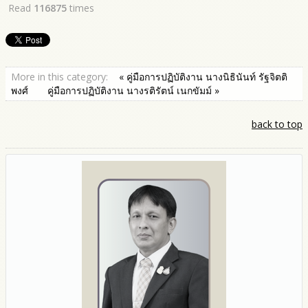
Read
116875
times
More in this category:
« คู่มือการปฏิบัติงาน นางนิธินันท์ รัฐจิตติ
พงศ์
คู่มือการปฏิบัติงาน นางรติรัตน์ เนกขัมม์ »
back to top