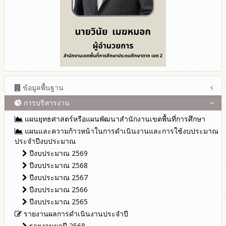
ข้อมูลพื้นฐาน
การบริหารงาน
โครงสร้าง หน้าที่และอำนาจ
ข้อมูลผู้บริหาร
แผนยุทธศาสตร์หรือแผนพัฒนาสำนักงานเขตพื้นที่การศึกษา
ข้อมูลการติดต่อและ ช่องทางการสอบถาม
แผนและความก้าวหน้าในการดำเนินงานและการใช้งบประมาณ
ระเบียบ / กฎหมายที่เกี่ยวข้อง
ประจำปีงบประมาณ
นโยบายคุ้มครองข้อมูลส่วนบุคคล
ปีงบประมาณ 2569
ข่าวประชาสัมพันธ์
ปีงบประมาณ 2568
ข่าวสารพัฒนาสำนักงานเกี่ยวข้องกับแนวทางส่งเสริมความ
ปีงบประมาณ 2567
โปร่งใส
ปีงบประมาณ 2566
ปีงบประมาณ 2565
รายงานผลการดำเนินงานประจำปี
รายงานผลปี 2568