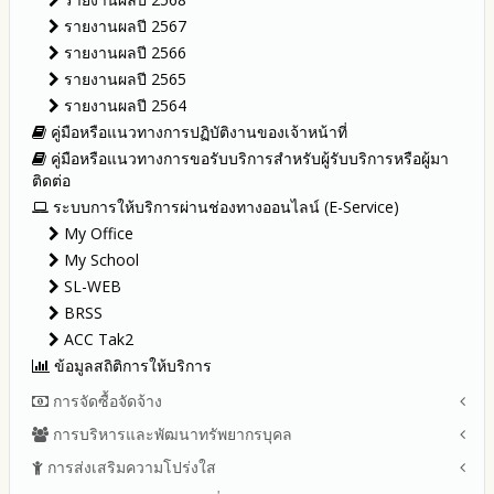
รายงานผลปี 2567
รายงานผลปี 2566
รายงานผลปี 2565
รายงานผลปี 2564
คู่มือหรือแนวทางการปฏิบัติงานของเจ้าหน้าที่
คู่มือหรือแนวทางการขอรับบริการสำหรับผู้รับบริการหรือผู้มา
ติดต่อ
ระบบการให้บริการผ่านช่องทางออนไลน์ (E-Service)
My Office
My School
SL-WEB
BRSS
ACC Tak2
ข้อมูลสถิติการให้บริการ
การจัดซื้อจัดจ้าง
การบริหารและพัฒนาทรัพยากรบุคล
สรุปผลการจัดซื้อจัดจ้างหรือการจัดหาพัสดุรายเดือน ประจำ
ปีงบประมาณ พ.ศ.2569 (แบบ สขร.1)
การส่งเสริมความโปร่งใส
หลักเกณฑ์และแผนการบริหารและพัฒนาทรัพยากรบุคลล ประจำ
รายงานสรุปผลการจัดซื้อจัดจ้างหรือการจัดหาพัสดุของสำนักงาน
ปีงบประมาณ พ.ศ.2569