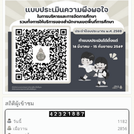
การนำผลการประเมิน ITA ไปสู่การพัฒนาองค์กร
รายงานผลการดำเนินการเพื่อส่งเสริมคุณธรรมและความโปร่งใส
ภายใน สพท. ประจำปีงบประมาณ
สถิติผู้เข้าชม
วันนี้
1182
เมื่อวาน
2856