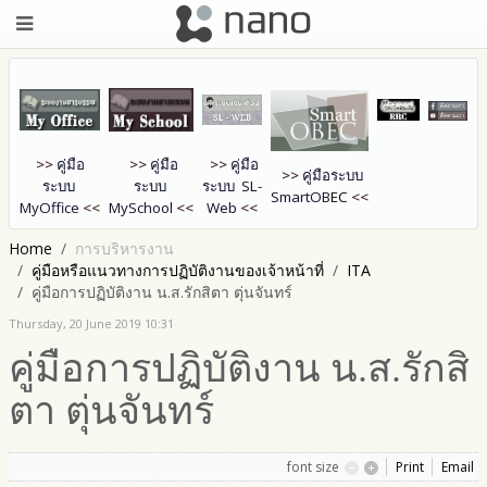
>>
คู่มือ
>>
คู่มือ
>>
คู่มือ
>>
คู่มือระบบ
ระบบ
ระบบ
ระบบ SL-
SmartOB
EC
<<
MyOffice
<<
MySchool
<<
Web
<<
Home
การบริหารงาน
คู่มือหรือแนวทางการปฏิบัติงานของเจ้าหน้าที่
ITA
คู่มือการปฏิบัติงาน น.ส.รักสิตา ตุ่นจันทร์
Thursday, 20 June 2019 10:31
คู่มือการปฏิบัติงาน น.ส.รักสิ
ตา ตุ่นจันทร์
font size
Print
Email