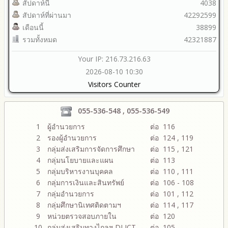
สัปดาห์นี้
4038
สัปดาห์ที่ผ่านมา
42292599
เดือนนี้
38899
รวมทั้งหมด
42321887
Your IP: 216.73.216.63
2026-08-10 10:30
Visitors Counter
055-536-548 , 055-536-549
1
ผู้อำนวยการ
ต่อ 116
2
รองผู้อำนวยการ
ต่อ 124 , 119
3
กลุ่มส่งเสริมการจัดการศึกษา
ต่อ 115 , 121
4
กลุ่มนโยบายและแผน
ต่อ 113
5
กลุ่มบริหารงานบุคคล
ต่อ 110 , 111
6
กลุ่มการเงินและสินทรัพย์
ต่อ 106 - 108
7
กลุ่มอำนวยการ
ต่อ 101 , 112
8
กลุ่มศึกษานิเทศติดตามฯ
ต่อ 114 , 117
9
หน่วยตรวจสอบภายใน
ต่อ 120
10
กลุ่มส่งเสริมทางไกลฯ DLICT
ต่อ 105