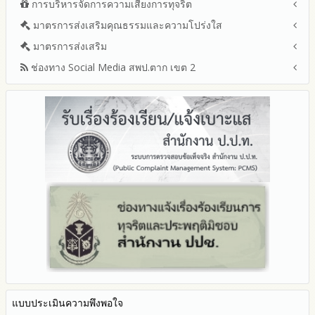
การบริหารจัดการความเสี่ยงการทุจริต
แนวปฏิบัติการจัดการเรื่องร้องเรียนการทุจริตและประพฤติมิชอบ
เขตพื้นที่การศึกษา ประจำปีงบประมาณ พ.ศ. 2568
รายงานผลการบริหารและพัฒนาทรัพยากรบุคคลประจำ
ช่องทางแจ้งเรื่องร้องเรียนการทุจริตและประพฤติมิชอบ
มาตรการส่งเสริมคุณธรรมและความโปร่งใส
การขับเคลื่อนนโยบาย No Gift Policy จากการปฏิบัติหน้าที่และ
ปีงบประมาณ
ข้อมูลสถิติเรื่องร้องเรียนการทุจริตและประพฤติมิชอบ ประจำ
การเสริมสร้างรู้เกี่ยวกับหลักเกณฑ์การรับทรัพย์สินหรือประโยชน์อื่น
ประมวลจริยธรรมและการขับเคลื่อนจริยธรรม
มาตรการส่งเสริม
แผนปฏิบัติการป้องกันการทุจริตประจำปีงบประมาณ
ปีงบประมาณ
ใดโดยธรรมจรรยาของเจ้าพนักงานของรัฐ
2569
ช่องทาง Social Media สพป.ตาก เขต 2
มาตรการเผยแพร่ข้อมูลต่อสาธารณะ
การเปิดโอกาสให้มีส่วนร่วมในการดำเนินงานปีงบประมาณ
การประเมินความเสี่ยงการทุจริต ในสำนักงานเขตพื้นที่การศึกษา
2568
ประจำปีงบประมาณ
มาตรการส่งเสริมความโปร่งใสในการจัดซื้อจัดจ้าง
Q&A / ชมเชย / เสนอแนะ
2567
มาตราการจัดการเรื่องร้องเรียนการทุจริต
รายงานผลการดำเนินการตามแผนบริหารจัดการความเสี่ยงการ
Facebook เพจ สพป.ตาก 2
2566
ทุจริตของสำนักงานเขตพื้นที่การศึกษา ประจำงบประมาณ
มาตรการป้องกันการรับสินบน
Youtube ช่อง สพป.ตาก เขต 2
2565
มาตรการป้องกันการขัดกันระหว่างผลประโยชน์ส่วนตนกับส่วนรวม
Youtube เรื่องเล่าข่าวตาก 2
2564
มาตรการตรวจสอบการใช้ดุลพินิจ
รายงานผลการดำเนินการป้องกันการทุจริตประจำปี
มาตราการให้ผู้มีส่วนได้ส่วนเสียมีส่วนร่วม
2568
2567
2566
2565
2564
2563
รายงานการกำกับติดตาม
มาตรการส่งเสริมคุณธรรมและความโปร่งใสภายใน สพท.
แบบประเมินความพึงพอใจ