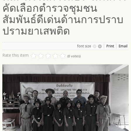
คัดเลือกตำรวจชุมชน
สัมพันธ์ดีเด่นด้านการปราบ
ปรามยาเสพติด
font size
Print
Email
Rate this item
(0 votes)