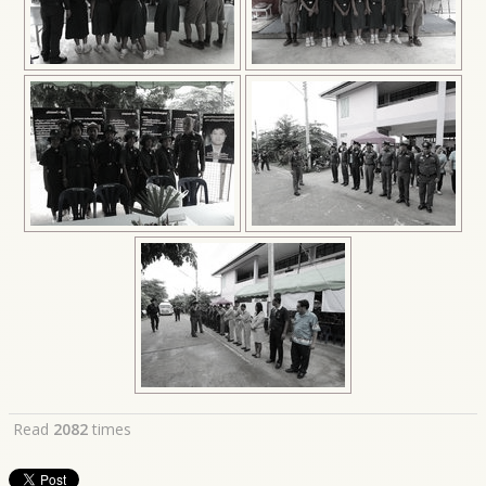
Read
2082
times