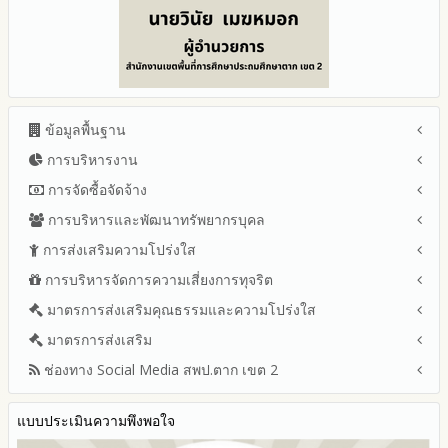
ข้อมูลพื้นฐาน
การบริหารงาน
โครงสร้าง หน้าที่และอำนาจ
ข้อมูลผู้บริหาร
การจัดซื้อจัดจ้าง
แผนยุทธศาสตร์หรือแผนพัฒนาสำนักงานเขตพื้นที่การศึกษา
ข้อมูลการติดต่อและ ช่องทางการสอบถาม
แผนและความก้าวหน้าในการดำเนินงานและการใช้งบประมาณ
การบริหารและพัฒนาทรัพยากรบุคล
สรุปผลการจัดซื้อจัดจ้างหรือการจัดหาพัสดุรายเดือน ประจำ
ระเบียบ / กฎหมายที่เกี่ยวข้อง
ประจำปีงบประมาณ
ปีงบประมาณ พ.ศ.2569 (แบบ สขร.1)
การส่งเสริมความโปร่งใส
หลักเกณฑ์และแผนการบริหารและพัฒนาทรัพยากรบุคลล ประจำ
นโยบายคุ้มครองข้อมูลส่วนบุคคล
ปีงบประมาณ 2569
รายงานสรุปผลการจัดซื้อจัดจ้างหรือการจัดหาพัสดุของสำนักงาน
ปีงบประมาณ พ.ศ.2569
การบริหารจัดการความเสี่ยงการทุจริต
แนวปฏิบัติการจัดการเรื่องร้องเรียนการทุจริตและประพฤติมิชอบ
ข่าวประชาสัมพันธ์
ปีงบประมาณ 2568
เขตพื้นที่การศึกษา ประจำปีงบประมาณ พ.ศ. 2568
รายงานผลการบริหารและพัฒนาทรัพยากรบุคคลประจำ
ช่องทางแจ้งเรื่องร้องเรียนการทุจริตและประพฤติมิชอบ
ข่าวสารพัฒนาสำนักงานเกี่ยวข้องกับแนวทางส่งเสริมความ
ปีงบประมาณ 2567
มาตรการส่งเสริมคุณธรรมและความโปร่งใส
การขับเคลื่อนนโยบาย No Gift Policy จากการปฏิบัติหน้าที่ และ
ปีงบประมาณ
โปร่งใส
ข้อมูลสถิติเรื่องร้องเรียนการทุจริตและประพฤติมิชอบ ประจำ
การเสริมสร้างความรู้เกี่ยวกับหลักเกณฑ์การรับ ทรัพย์สินหรือประ
ปีงบประมาณ 2566
ประมวลจริยธรรมและการขับเคลื่อนจริยธรรม
มาตรการส่งเสริม
แผนปฏิบัติการป้องกันการทุจริตประจำปีงบประมาณ
ปีงบประมาณ
โปยชน์อื่นใดโดยธรรมจรรยาของเจ้าพนักงานของรัฐ
ปีงบประมาณ 2565
2569
ช่องทาง Social Media สพป.ตาก เขต 2
มาตรการเผยแพร่ข้อมูลต่อสาธารณะ
การเปิดโอกาสให้มีส่วนร่วมในการดำเนินงานปีงบประมาณ
การประเมินความเสี่ยง ในสำนักงานเขตพื้นที่การศึกษา ประจำ
รายงานผลการดำเนินงานประจำปี
2568
ปีงบประมาณ
มาตรการส่งเสริมความโปร่งใสในการจัดซื้อจัดจ้าง
Q&A / ชมเชย / เสนอแนะ
รายงานผลปี 2568
2567
มาตราการจัดการเรื่องร้องเรียนการทุจริต
รายงานผลการดำเนินการตามแผนบริหารจัดการความเสี่ยงการ
แบบประเมินความพึงพอใจ
Facebook เพจ สพป.ตาก 2
รายงานผลปี 2567
2566
ทุจริตของสำนักงานเขตพื้นที่การศึกษา ประจำงบประมาณ
มาตรการป้องกันการรับสินบน