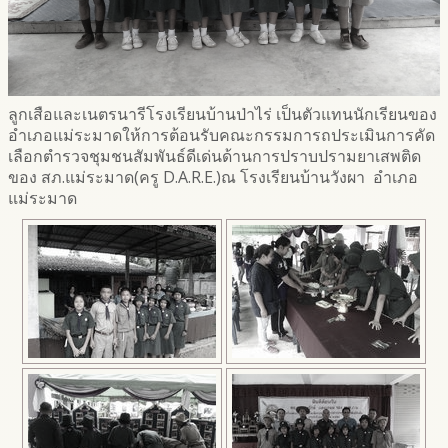
ลูกเสือและเนตรนารีโรงเรียนบ้านป่าไร่ เป็นตัวแทนนักเรียนของ
อำเภอแม่ระมาดให้การต้อนรับคณะกรรมการถประเมินการคัด
เลือกตำรวจชุมชนสัมพันธ์ดีเด่นด้านการปราบปรามยาเสพติด
ของ สภ.แม่ระมาด(ครู D.A.R.E.)ณ โรงเรียนบ้านวังผา อำเภอ
แม่ระมาด