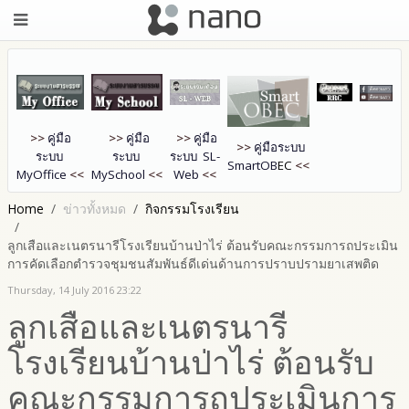
>>
คู่มือ
>>
คู่มือ
>>
คู่มือ
>>
คู่มือระบบ
ระบบ
ระบบ
ระบบ SL-
SmartOB
EC
<<
MyOffice
<<
MySchool
<<
Web
<<
Home
ข่าวทั้งหมด
กิจกรรมโรงเรียน
ลูกเสือและเนตรนารีโรงเรียนบ้านป่าไร่ ต้อนรับคณะกรรมการถประเมิน
การคัดเลือกตำรวจชุมชนสัมพันธ์ดีเด่นด้านการปราบปรามยาเสพติด
Thursday, 14 July 2016 23:22
ลูกเสือและเนตรนารี
โรงเรียนบ้านป่าไร่ ต้อนรับ
คณะกรรมการถประเมินการ