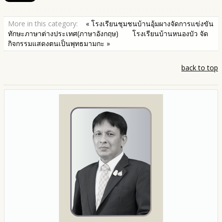
More in this category:
« โรงเรียนชุมชนบ้านอุ้มผางจัดการแข่งขัน
ทักษะภาษาต่างประเทศ(ภาษาอังกฤษ)
โรงเรียนบ้านหนองบัว จัด
กิจกรรมแสดงตนเป็นพุทธมามกะ »
back to top