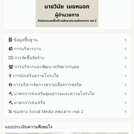
ข้อมูลพื้นฐาน
การบริหารงาน
โครงสร้าง หน้าที่และอำนาจ
ข้อมูลผู้บริหาร
การจัดซื้อจัดจ้าง
แผนยุทธศาสตร์หรือแผนพัฒนาสำนักงานเขตพื้นที่การศึกษา
ข้อมูลการติดต่อและ ช่องทางการสอบถาม
แผนและความก้าวหน้าในการดำเนินงานและการใช้งบประมาณ
การบริหารและพัฒนาทรัพยากรบุคล
สรุปผลการจัดซื้อจัดจ้างหรือการจัดหาพัสดุรายเดือน ประจำ
ระเบียบ / กฎหมายที่เกี่ยวข้อง
ประจำปีงบประมาณ
ปีงบประมาณ พ.ศ.2569 (แบบ สขร.1)
การส่งเสริมความโปร่งใส
หลักเกณฑ์และแผนการบริหารและพัฒนาทรัพยากรบุคลล ประจำ
นโยบายคุ้มครองข้อมูลส่วนบุคคล
ปีงบประมาณ 2569
รายงานสรุปผลการจัดซื้อจัดจ้างหรือการจัดหาพัสดุของสำนักงาน
ปีงบประมาณ พ.ศ.2569
การบริหารจัดการความเสี่ยงการทุจริต
แนวปฏิบัติการจัดการเรื่องร้องเรียนการทุจริตและประพฤติมิชอบ
ข่าวประชาสัมพันธ์
ปีงบประมาณ 2568
เขตพื้นที่การศึกษา ประจำปีงบประมาณ พ.ศ. 2568
รายงานผลการบริหารและพัฒนาทรัพยากรบุคคลประจำ
ช่องทางแจ้งเรื่องร้องเรียนการทุจริตและประพฤติมิชอบ
ข่าวสารพัฒนาสำนักงานเกี่ยวข้องกับแนวทางส่งเสริมความ
ปีงบประมาณ 2567
มาตรการส่งเสริมคุณธรรมและความโปร่งใส
การขับเคลื่อนนโยบาย No Gift Policy จากการปฏิบัติหน้าที่ และ
ปีงบประมาณ
โปร่งใส
ข้อมูลสถิติเรื่องร้องเรียนการทุจริตและประพฤติมิชอบ ประจำ
การเสริมสร้างความรู้เกี่ยวกับหลักเกณฑ์การรับ ทรัพย์สินหรือประ
ปีงบประมาณ 2566
ประมวลจริยธรรมและการขับเคลื่อนจริยธรรม
มาตรการส่งเสริม
แผนปฏิบัติการป้องกันการทุจริตประจำปีงบประมาณ
ปีงบประมาณ
โปยชน์อื่นใดโดยธรรมจรรยาของเจ้าพนักงานของรัฐ
ปีงบประมาณ 2565
2569
ช่องทาง Social Media สพป.ตาก เขต 2
มาตรการเผยแพร่ข้อมูลต่อสาธารณะ
การเปิดโอกาสให้มีส่วนร่วมในการดำเนินงานปีงบประมาณ
การประเมินความเสี่ยง ในสำนักงานเขตพื้นที่การศึกษา ประจำ
รายงานผลการดำเนินงานประจำปี
2568
ปีงบประมาณ
มาตรการส่งเสริมความโปร่งใสในการจัดซื้อจัดจ้าง
Q&A / ชมเชย / เสนอแนะ
รายงานผลปี 2568
2567
มาตราการจัดการเรื่องร้องเรียนการทุจริต
รายงานผลการดำเนินการตามแผนบริหารจัดการความเสี่ยงการ
แบบประเมินความพึงพอใจ
Facebook เพจ สพป.ตาก 2
รายงานผลปี 2567
2566
ทุจริตของสำนักงานเขตพื้นที่การศึกษา ประจำงบประมาณ
มาตรการป้องกันการรับสินบน