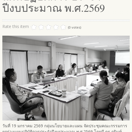
ปีงบประมาณ พ.ศ.2569
Rate this item
(0 votes)
วันที่ 19 มกราคม 2569 กลุ่มนโยบายและแผน จัดประชุมคณะกรรมการ
ยกร่างแผนปฏิบัติการประจำปีงบประมาณ พ.ศ.2569 โดยมี ดร.ภูรินท์