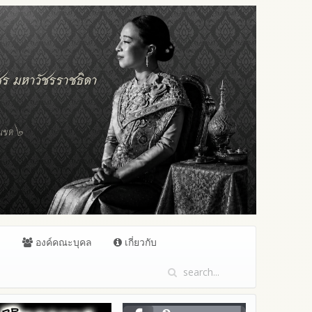
ล
องค์คณะบุคล
เกี่ยวกับ