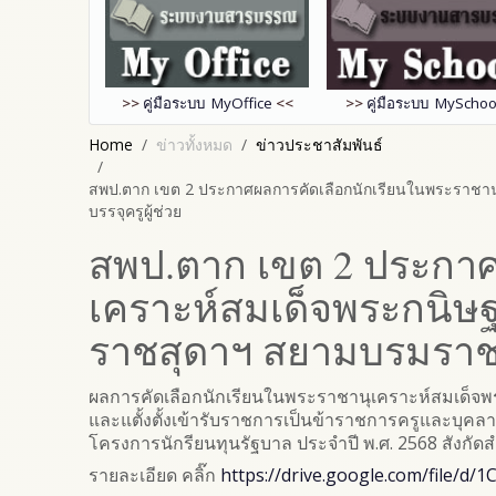
>>
คู่มือระบบ MyOffice
<<
>>
คู่มือระบบ MySchoo
Home
ข่าวทั้งหมด
ข่าวประชาสัมพันธ์
สพป.ตาก เขต 2 ประกาศผลการคัดเลือกนักเรียนในพระราชานุ
บรรจุครูผู้ช่วย
สพป.ตาก เขต 2 ประกาศ
เคราะห์สมเด็จพระกนิษ
ราชสุดาฯ สยามบรมราชกุมา
ผลการคัดเลือกนักเรียนในพระราชานุเคราะห์สมเด็จพ
และแตั้งตั้งเข้ารับราชการเป็นข้าราชการครูและบุค
โครงการนักรียนทุนรัฐบาล ประจำปี พ.ศ. 2568 สังกัด
รายละเอียด คลิ๊ก
https://drive.google.com/file/