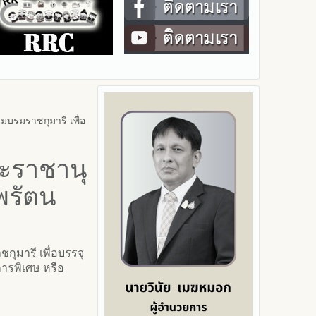
บรมราชกุมารี เพื่อ
ะราชานุ
พรัตน
ุมารี เพื่อบรรจุ
ารพิเศษ หรือ