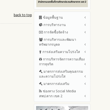
back to top
ข้อมูลพื้นฐาน
การบริหารงาน
โครงสร้าง หน้าที่และอำนาจ
ข้อมูลผู้บริหาร
การจัดซื้อจัดจ้าง
แผนยุทธศาสตร์หรือแผนพัฒนา
ข้อมูลการติดต่อและ ช่อง
สำนักงานเขตพื้นที่การศึกษา
การบริหารและพัฒนา
สรุปผลการจัดซื้อจัดจ้างหรือการ
ทางการสอบถาม
แผนและความก้าวหน้าในการ
ทรัพยากรบุคล
จัดหาพัสดุรายเดือน ประจำ
ระเบียบ / กฎหมายที่เกี่ยวข้อง
ดำเนินงานและการใช้งบประมาณ
ปีงบประมาณ พ.ศ.2569 (แบบ
การส่งเสริมความโปร่งใส
หลักเกณฑ์และแผนการบริหาร
ประจำปีงบประมาณ
นโยบายคุ้มครองข้อมูลส่วน
สขร.1)
และพัฒนาทรัพยากรบุคลล ประจำ
บุคคล
การบริหารจัดการความเสี่ยง
ปีงบประมาณ 2569
แนวปฏิบัติการจัดการเรื่องร้อง
รายงานสรุปผลการจัดซื้อจัดจ้าง
ปีงบประมาณ พ.ศ.2569
การทุจริต
เรียนการทุจริตและประพฤติมิชอบ
ข่าวประชาสัมพันธ์
ปีงบประมาณ 2568
หรือการจัดหาพัสดุของสำนักงาน
รายงานผลการบริหารและ
เขตพื้นที่การศึกษา ประจำ
ช่องทางแจ้งเรื่องร้องเรียนการ
ข่าวสารพัฒนาสำนักงาน
ปีงบประมาณ 2567
มาตรการส่งเสริมคุณธรรม
การขับเคลื่อนนโยบาย No Gift
พัฒนาทรัพยากรบุคคลประจำ
เกี่ยวข้องกับแนวทางส่งเสริมความ
ปีงบประมาณ พ.ศ. 2568
ทุจริตและประพฤติมิชอบ
และความโปร่งใส
Policy จากการปฏิบัติหน้าที่และ
ปีงบประมาณ 2566
ปีงบประมาณ
โปร่งใส
ข้อมูลสถิติเรื่องร้องเรียนการ
การเสริมสร้างรู้เกี่ยวกับหลักเกณฑ์
ปีงบประมาณ 2565
ประมวลจริยธรรมและการขับ
มาตรการส่งเสริม
แผนปฏิบัติการป้องกันการทุจริต
ทุจริตและประพฤติมิชอบ ประจำ
การรับทรัพย์สินหรือประโยชน์อื่น
เคลื่อนจริยธรรม
รายงานผลการดำเนินงาน
ประจำปีงบประมาณ
ปีงบประมาณ
ช่องทาง Social Media
ใดโดยธรรมจรรยาของเจ้า
มาตรการเผยแพร่ข้อมูลต่อ
ประจำปี
2569
สพป.ตาก เขต 2
พนักงานของรัฐ
สาธารณะ
การเปิดโอกาสให้มีส่วนร่วมใน
รายงานผลปี 2568
2568
การดำเนินงานปีงบประมาณ
มาตรการส่งเสริมความโปร่งใสใน
การประเมินความเสี่ยงการทุจริต
Q&A / ชมเชย / เสนอแนะ
รายงานผลปี 2567
2567
ในสำนักงานเขตพื้นที่การศึกษา
การจัดซื้อจัดจ้าง
Facebook เพจ สพป.ตาก 2