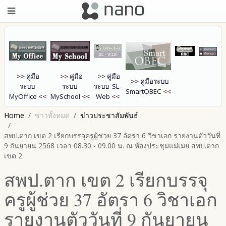
>>
คู่มือ
>>
คู่มือ
>>
คู่มือ
>>
คู่มือระบบ
ระบบ
ระบบ
ระบบ SL-
SmartOB
EC
<<
MyOffice
<<
MySchool
<<
Web
<<
Home
ข่าวทั้งหมด
ข่าวประชาสัมพันธ์
สพป.ตาก เขต 2 เรียกบรรจุครูผู้ช่วย 37 อัตรา 6 วิชาเอก รายงานตัววันที่
9 กันยายน 2568 เวลา 08.30 - 09.00 น. ณ ห้องประชุมแม่เมย สพป.ตาก
เขต 2
สพป.ตาก เขต 2 เรียกบรรจุ
ครูผู้ช่วย 37 อัตรา 6 วิชาเอก
รายงานตัววันที่ 9 กันยายน