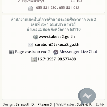
12
กลุ่มพัฒนาครูฯ
ต่อ 103
055-531-930 , 055-531-012
สำนักงานเขตพื้นที่การศึกษา
ประถมศึกษาตาก เขต 2
เลขที่ 35/4 ถนนประสาทวิถี
อำเภอแม่สอด จังหวัดตาก 63110
www.takesa2.go.th
sarabun@takesa2.go.th
Page สพป.ตาก เขต 2
Messenger Live Chat
16.713957, 98.577488
Design :
Sarawuth D.
,
Pitsanu S.
| WebMaster :
Supakit P.
| Editor