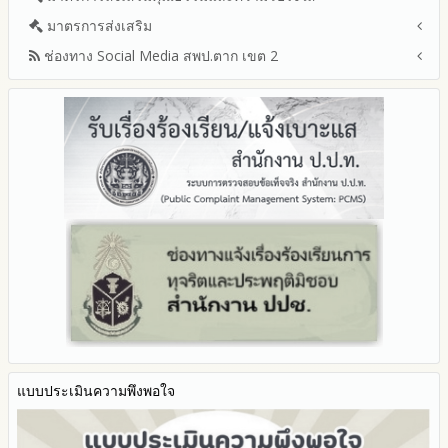
ปีงบประมาณ
โปร่งใส
ข้อมูลสถิติเรื่องร้องเรียนการทุจริตและประพฤติมิชอบ ประจำ
การเสริมสร้างรู้เกี่ยวกับหลักเกณฑ์การรับทรัพย์สินหรือประโยชน์อื่น
ปีงบประมาณ 2566
ประมวลจริยธรรมและการขับเคลื่อนจริยธรรม
มาตรการส่งเสริม
แผนปฏิบัติการป้องกันการทุจริตประจำปีงบประมาณ
ปีงบประมาณ
ใดโดยธรรมจรรยาของเจ้าพนักงานของรัฐ
ปีงบประมาณ 2565
2569
ช่องทาง Social Media สพป.ตาก เขต 2
มาตรการเผยแพร่ข้อมูลต่อสาธารณะ
การเปิดโอกาสให้มีส่วนร่วมในการดำเนินงานปีงบประมาณ
การประเมินความเสี่ยงการทุจริต ในสำนักงานเขตพื้นที่การศึกษา
รายงานผลการดำเนินงานประจำปี
2568
ประจำปีงบประมาณ
มาตรการส่งเสริมความโปร่งใสในการจัดซื้อจัดจ้าง
Q&A / ชมเชย / เสนอแนะ
รายงานผลปี 2568
2567
มาตราการจัดการเรื่องร้องเรียนการทุจริต
รายงานผลการดำเนินการตามแผนบริหารจัดการความเสี่ยงการ
Facebook เพจ สพป.ตาก 2
รายงานผลปี 2567
2566
ทุจริตของสำนักงานเขตพื้นที่การศึกษา ประจำงบประมาณ
มาตรการป้องกันการรับสินบน
Youtube ช่อง สพป.ตาก เขต 2
รายงานผลปี 2566
2565
มาตรการป้องกันการขัดกันระหว่างผลประโยชน์ส่วนตนกับส่วนรวม
Youtube เรื่องเล่าข่าวตาก 2
รายงานผลปี 2565
2564
มาตรการตรวจสอบการใช้ดุลพินิจ
รายงานผลปี 2564
รายงานผลการดำเนินการป้องกันการทุจริตประจำปี
มาตราการให้ผู้มีส่วนได้ส่วนเสียมีส่วนร่วม
คู่มือหรือแนวทางการปฏิบัติงานของเจ้าหน้าที่
2568
คู่มือหรือแนวทางการขอรับบริการสำหรับผู้รับบริการหรือผู้มา
2567
ติดต่อ
2566
ระบบการให้บริการผ่านช่องทางออนไลน์ (E-Service)
2565
My Office
2564
My School
2563
SL-WEB
รายงานการกำกับติดตาม
BRSS
มาตรการส่งเสริมคุณธรรมและความโปร่งใสภายใน สพท.
แบบประเมินความพึงพอใจ
ACC Tak2
การนำผลการประเมิน ITA ไปสู่การพัฒนาองค์กร
ข้อมูลสถิติการให้บริการ
รายงานผลการดำเนินการเพื่อส่งเสริมคุณธรรมและความโปร่งใส