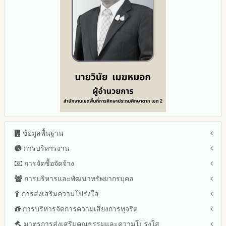
ข้อมูลพื้นฐาน
การบริหารงาน
โครงสร้าง หน้าที่และอำนาจ
ข้อมูลผู้บริหาร
การจัดซื้อจัดจ้าง
แผนยุทธศาสตร์หรือแผนพัฒนาสำนักงานเขตพื้นที่การศึกษา
ข้อมูลการติดต่อและ ช่องทางการสอบถาม
แผนและความก้าวหน้าในการดำเนินงานและการใช้งบประมาณ
การบริหารและพัฒนาทรัพยากรบุคล
สรุปผลการจัดซื้อจัดจ้างหรือการจัดหาพัสดุรายเดือน ประจำ
ระเบียบ / กฎหมายที่เกี่ยวข้อง
ประจำปีงบประมาณ
ปีงบประมาณ พ.ศ.2569 (แบบ สขร.1)
การส่งเสริมความโปร่งใส
หลักเกณฑ์และแผนการบริหารและพัฒนาทรัพยากรบุคลล ประจำ
นโยบายคุ้มครองข้อมูลส่วนบุคคล
ปีงบประมาณ 2569
รายงานสรุปผลการจัดซื้อจัดจ้างหรือการจัดหาพัสดุของสำนักงาน
ปีงบประมาณ พ.ศ.2569
การบริหารจัดการความเสี่ยงการทุจริต
แนวปฏิบัติการจัดการเรื่องร้องเรียนการทุจริตและประพฤติมิชอบ
ข่าวประชาสัมพันธ์
ปีงบประมาณ 2568
เขตพื้นที่การศึกษา ประจำปีงบประมาณ พ.ศ. 2568
รายงานผลการบริหารและพัฒนาทรัพยากรบุคคลประจำ
ช่องทางแจ้งเรื่องร้องเรียนการทุจริตและประพฤติมิชอบ
ข่าวสารพัฒนาสำนักงานเกี่ยวข้องกับแนวทางส่งเสริมความ
ปีงบประมาณ 2567
มาตรการส่งเสริมคุณธรรมและความโปร่งใส
การขับเคลื่อนนโยบาย No Gift Policy จากการปฏิบัติหน้าที่และ