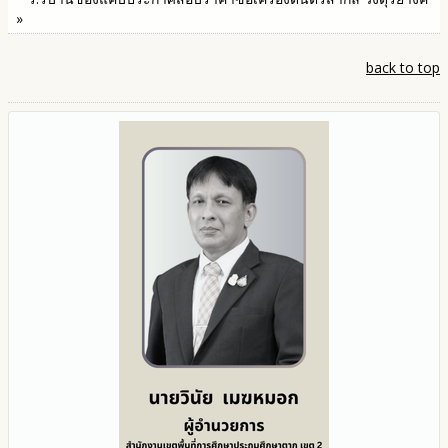
»
back to top