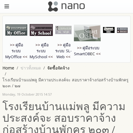
>>
คู่มือ
>>
คู่มือ
>>
คู่มือ
>>
คู่มือระบบ
ระบบ
ระบบ
ระบบ SL-
SmartOB
EC
<<
MyOffice
<<
MySchool
<<
Web
<<
Home
ข่าวทั้งหมด
จัดซื้อจัดจ้าง
โรงเรียนบ้านแม่พลู มีความประสงค์จะ สอบราคาจ้างก่อสร้างบ้านพักครู
๒๐๓ / ๒๗
Monday, 19 October 2015 14:57
โรงเรียนบ้านแม่พลู มีความ
ประสงค์จะ สอบราคาจ้าง
ก่อสร้างบ้านพักครู ๒๐๓ /