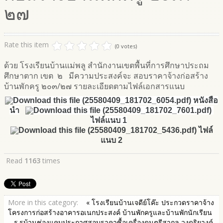
๒๗
Rate this item
(0 votes)
ด้วย โรงเรียนบ้านแม่พลู สำนักงานเขตพื้นที่การศึกษาประถม
ศึกษาตาก เขต ๒ มีความประสงค์จะ สอบราคาจ้างก่อสร้าง
บ้านพักครู ๒๐๓/๒๗ รายละเอียดตามไฟล์เอกสารแนบ
หนังสือ
นำ
ไฟล์แนบ 1
ไฟล์
แนบ 2
Read
1163
times
More in this category:
« โรงเรียนบ้านเจดีย์โค๊ะ ประกวดราคาจ้าง
โครงการก่อสร้างอาคารอเนกประสงค์ บ้านพักครูและบ้านพักนักเรียน
ร.รบ้านช่องแคบประกาศสอบราคาซื้อเครื่องดนตรีสากล วงดุริยางค์