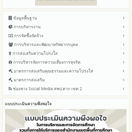
ข้อมูลพื้นฐาน
การบริหารงาน
โครงสร้าง หน้าที่และอำนาจ
ข้อมูลผู้บริหาร
การจัดซื้อจัดจ้าง
แผนยุทธศาสตร์หรือแผนพัฒนาสำนักงานเขตพื้นที่การศึกษา
ข้อมูลการติดต่อและ ช่องทางการสอบถาม
แผนและความก้าวหน้าในการดำเนินงานและการใช้งบประมาณ
การบริหารและพัฒนาทรัพยากรบุคล
สรุปผลการจัดซื้อจัดจ้างหรือการจัดหาพัสดุรายเดือน ประจำ
ระเบียบ / กฎหมายที่เกี่ยวข้อง
ประจำปีงบประมาณ
ปีงบประมาณ พ.ศ.2569 (แบบ สขร.1)
การส่งเสริมความโปร่งใส
หลักเกณฑ์และแผนการบริหารและพัฒนาทรัพยากรบุคลล ประจำ
นโยบายคุ้มครองข้อมูลส่วนบุคคล
ปีงบประมาณ 2569
รายงานสรุปผลการจัดซื้อจัดจ้างหรือการจัดหาพัสดุของสำนักงาน
ปีงบประมาณ พ.ศ.2569
การบริหารจัดการความเสี่ยงการทุจริต
แนวปฏิบัติการจัดการเรื่องร้องเรียนการทุจริตและประพฤติมิชอบ
ข่าวประชาสัมพันธ์
ปีงบประมาณ 2568
เขตพื้นที่การศึกษา ประจำปีงบประมาณ พ.ศ. 2568
รายงานผลการบริหารและพัฒนาทรัพยากรบุคคลประจำ
ช่องทางแจ้งเรื่องร้องเรียนการทุจริตและประพฤติมิชอบ
ข่าวสารพัฒนาสำนักงานเกี่ยวข้องกับแนวทางส่งเสริมความ
ปีงบประมาณ 2567
มาตรการส่งเสริมคุณธรรมและความโปร่งใส
การขับเคลื่อนนโยบาย No Gift Policy จากการปฏิบัติหน้าที่ และ
ปีงบประมาณ
โปร่งใส
ข้อมูลสถิติเรื่องร้องเรียนการทุจริตและประพฤติมิชอบ ประจำ
การเสริมสร้างความรู้เกี่ยวกับหลักเกณฑ์การรับ ทรัพย์สินหรือประ
ปีงบประมาณ 2566
ประมวลจริยธรรมและการขับเคลื่อนจริยธรรม
มาตรการส่งเสริม
แผนปฏิบัติการป้องกันการทุจริตประจำปีงบประมาณ
ปีงบประมาณ
โปยชน์อื่นใดโดยธรรมจรรยาของเจ้าพนักงานของรัฐ
ปีงบประมาณ 2565
2569
ช่องทาง Social Media สพป.ตาก เขต 2
มาตรการเผยแพร่ข้อมูลต่อสาธารณะ
การเปิดโอกาสให้มีส่วนร่วมในการดำเนินงานปีงบประมาณ
การประเมินความเสี่ยง ในสำนักงานเขตพื้นที่การศึกษา ประจำ
รายงานผลการดำเนินงานประจำปี
2568
ปีงบประมาณ
มาตรการส่งเสริมความโปร่งใสในการจัดซื้อจัดจ้าง
Q&A / ชมเชย / เสนอแนะ
รายงานผลปี 2568
2567
มาตราการจัดการเรื่องร้องเรียนการทุจริต
รายงานผลการดำเนินการตามแผนบริหารจัดการความเสี่ยงการ
แบบประเมินความพึงพอใจ
Facebook เพจ สพป.ตาก 2
รายงานผลปี 2567
2566
ทุจริตของสำนักงานเขตพื้นที่การศึกษา ประจำงบประมาณ
มาตรการป้องกันการรับสินบน
Youtube ช่อง สพป.ตาก เขต 2
รายงานผลปี 2566
2565
มาตรการป้องกันการขัดกันระหว่างผลประโยชน์ส่วนตนกับส่วนรวม
Youtube เรื่องเล่าข่าวตาก 2
รายงานผลปี 2565
2564
มาตรการตรวจสอบการใช้ดุลพินิจ
รายงานผลปี 2564
รายงานผลการดำเนินการป้องกันการทุจริตประจำปี
มาตราการให้ผู้มีส่วนได้ส่วนเสียมีส่วนร่วม