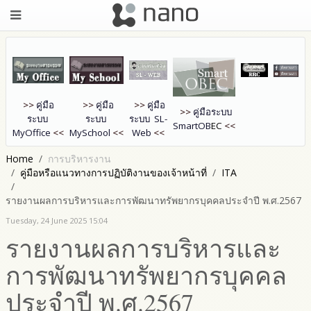
>>
คู่มือ
>>
คู่มือ
>>
คู่มือ
>>
คู่มือระบบ
ระบบ
ระบบ
ระบบ SL-
SmartOB
EC
<<
MyOffice
<<
MySchool
<<
Web
<<
Home
การบริหารงาน
คู่มือหรือแนวทางการปฏิบัติงานของเจ้าหน้าที่
ITA
รายงานผลการบริหารและการพัฒนาทรัพยากรบุคคลประจำปี พ.ศ.2567
Tuesday, 24 June 2025 15:04
รายงานผลการบริหารและ
การพัฒนาทรัพยากรบุคคล
ประจำปี พ.ศ.2567