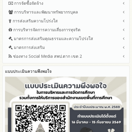
การจัดซื้อจัดจ้าง
การบริหารและพัฒนาทรัพยากรบุคล
สรุปผลการจัดซื้อจัดจ้างหรือการจัดหาพัสดุรายเดือน ประจำ
ปีงบประมาณ พ.ศ.2569 (แบบ สขร.1)
การส่งเสริมความโปร่งใส
หลักเกณฑ์และแผนการบริหารและพัฒนาทรัพยากรบุคลล ประจำ
รายงานสรุปผลการจัดซื้อจัดจ้างหรือการจัดหาพัสดุของสำนักงาน
ปีงบประมาณ พ.ศ.2569
การบริหารจัดการความเสี่ยงการทุจริต
แนวปฏิบัติการจัดการเรื่องร้องเรียนการทุจริตและประพฤติมิชอบ
เขตพื้นที่การศึกษา ประจำปีงบประมาณ พ.ศ. 2568
รายงานผลการบริหารและพัฒนาทรัพยากรบุคคลประจำ
ช่องทางแจ้งเรื่องร้องเรียนการทุจริตและประพฤติมิชอบ
มาตรการส่งเสริมคุณธรรมและความโปร่งใส
การขับเคลื่อนนโยบาย No Gift Policy จากการปฏิบัติหน้าที่ และ
ปีงบประมาณ
ข้อมูลสถิติเรื่องร้องเรียนการทุจริตและประพฤติมิชอบ ประจำ
การเสริมสร้างความรู้เกี่ยวกับหลักเกณฑ์การรับ ทรัพย์สินหรือประ
ประมวลจริยธรรมและการขับเคลื่อนจริยธรรม
มาตรการส่งเสริม
แผนปฏิบัติการป้องกันการทุจริตประจำปีงบประมาณ
ปีงบประมาณ
โปยชน์อื่นใดโดยธรรมจรรยาของเจ้าพนักงานของรัฐ
2569
ช่องทาง Social Media สพป.ตาก เขต 2
มาตรการเผยแพร่ข้อมูลต่อสาธารณะ
การเปิดโอกาสให้มีส่วนร่วมในการดำเนินงานปีงบประมาณ
การประเมินความเสี่ยง ในสำนักงานเขตพื้นที่การศึกษา ประจำ
2568
ปีงบประมาณ
มาตรการส่งเสริมความโปร่งใสในการจัดซื้อจัดจ้าง
Q&A / ชมเชย / เสนอแนะ
2567
มาตราการจัดการเรื่องร้องเรียนการทุจริต
รายงานผลการดำเนินการตามแผนบริหารจัดการความเสี่ยงการ
แบบประเมินความพึงพอใจ
Facebook เพจ สพป.ตาก 2
2566
ทุจริตของสำนักงานเขตพื้นที่การศึกษา ประจำงบประมาณ
มาตรการป้องกันการรับสินบน
Youtube ช่อง สพป.ตาก เขต 2
2565
มาตรการป้องกันการขัดกันระหว่างผลประโยชน์ส่วนตนกับส่วนรวม
Youtube เรื่องเล่าข่าวตาก 2
2564
มาตรการตรวจสอบการใช้ดุลพินิจ
รายงานผลการดำเนินการป้องกันการทุจริตประจำปี
มาตราการให้ผู้มีส่วนได้ส่วนเสียมีส่วนร่วม
2568
2567
2566
2565