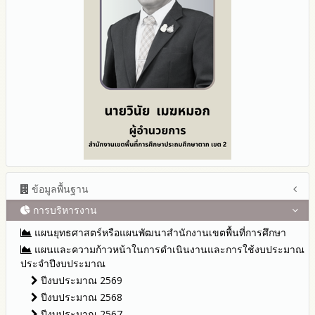
ข้อมูลพื้นฐาน
การบริหารงาน
โครงสร้าง หน้าที่และอำนาจ
ข้อมูลผู้บริหาร
แผนยุทธศาสตร์หรือแผนพัฒนาสำนักงานเขตพื้นที่การศึกษา
ข้อมูลการติดต่อและ ช่องทางการสอบถาม
แผนและความก้าวหน้าในการดำเนินงานและการใช้งบประมาณ
ระเบียบ / กฎหมายที่เกี่ยวข้อง
ประจำปีงบประมาณ
นโยบายคุ้มครองข้อมูลส่วนบุคคล
ปีงบประมาณ 2569
ข่าวประชาสัมพันธ์
ปีงบประมาณ 2568
ข่าวสารพัฒนาสำนักงานเกี่ยวข้องกับแนวทางส่งเสริมความ
ปีงบประมาณ 2567