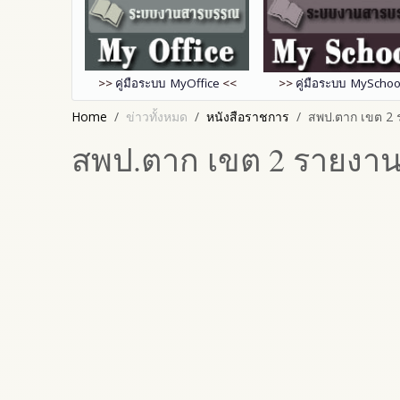
>>
คู่มือระบบ MyOffice
<<
>>
คู่มือระบบ MySchoo
Home
ข่าวทั้งหมด
หนังสือราชการ
สพป.ตาก เขต 2
สพป.ตาก เขต 2 รายงา