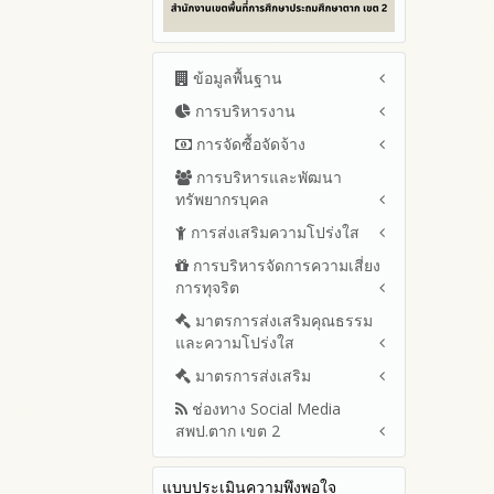
ข้อมูลพื้นฐาน
การบริหารงาน
โครงสร้าง หน้าที่และอำนาจ
ข้อมูลผู้บริหาร
การจัดซื้อจัดจ้าง
แผนยุทธศาสตร์หรือแผนพัฒนา
ข้อมูลการติดต่อและ ช่อง
สำนักงานเขตพื้นที่การศึกษา
การบริหารและพัฒนา
สรุปผลการจัดซื้อจัดจ้างหรือการ
ทางการสอบถาม
แผนและความก้าวหน้าในการ
ทรัพยากรบุคล
จัดหาพัสดุรายเดือน ประจำ
ระเบียบ / กฎหมายที่เกี่ยวข้อง
ดำเนินงานและการใช้งบประมาณ
ปีงบประมาณ พ.ศ.2569 (แบบ
การส่งเสริมความโปร่งใส
หลักเกณฑ์และแผนการบริหาร
ประจำปีงบประมาณ
นโยบายคุ้มครองข้อมูลส่วน
สขร.1)
และพัฒนาทรัพยากรบุคลล ประจำ
บุคคล
การบริหารจัดการความเสี่ยง
ปีงบประมาณ 2569
แนวปฏิบัติการจัดการเรื่องร้อง
รายงานสรุปผลการจัดซื้อจัดจ้าง
ปีงบประมาณ พ.ศ.2569
การทุจริต
เรียนการทุจริตและประพฤติมิชอบ
ข่าวประชาสัมพันธ์
ปีงบประมาณ 2568
หรือการจัดหาพัสดุของสำนักงาน
รายงานผลการบริหารและ
เขตพื้นที่การศึกษา ประจำ
ช่องทางแจ้งเรื่องร้องเรียนการ
ข่าวสารพัฒนาสำนักงาน
ปีงบประมาณ 2567
มาตรการส่งเสริมคุณธรรม
การขับเคลื่อนนโยบาย No Gift
พัฒนาทรัพยากรบุคคลประจำ
เกี่ยวข้องกับแนวทางส่งเสริมความ
ปีงบประมาณ พ.ศ. 2568
ทุจริตและประพฤติมิชอบ
และความโปร่งใส
Policy จากการปฏิบัติหน้าที่ และ
ปีงบประมาณ 2566
ปีงบประมาณ
โปร่งใส
ข้อมูลสถิติเรื่องร้องเรียนการ
การเสริมสร้างความรู้เกี่ยวกับหลัก
ปีงบประมาณ 2565
ประมวลจริยธรรมและการขับ
มาตรการส่งเสริม
แผนปฏิบัติการป้องกันการทุจริต
ทุจริตและประพฤติมิชอบ ประจำ
เกณฑ์การรับ ทรัพย์สินหรือประ
เคลื่อนจริยธรรม
รายงานผลการดำเนินงาน
ประจำปีงบประมาณ
ปีงบประมาณ
ช่องทาง Social Media
โปยชน์อื่นใดโดยธรรมจรรยาของ
มาตรการเผยแพร่ข้อมูลต่อ
ประจำปี
2569
สพป.ตาก เขต 2
เจ้าพนักงานของรัฐ
สาธารณะ
การเปิดโอกาสให้มีส่วนร่วมใน
รายงานผลปี 2568
2568
การดำเนินงานปีงบประมาณ
มาตรการส่งเสริมความโปร่งใสใน
การประเมินความเสี่ยง ใน
Q&A / ชมเชย / เสนอแนะ
รายงานผลปี 2567
2567
สำนักงานเขตพื้นที่การศึกษา
การจัดซื้อจัดจ้าง
แบบประเมินความพึงพอใจ
Facebook เพจ สพป.ตาก 2