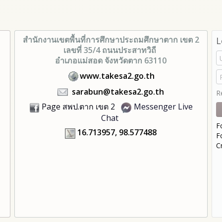
สำนักงานเขตพื้นที่การศึกษา
ประถมศึกษาตาก เขต 2
L
เลขที่ 35/4 ถนนประสาทวิถี
อำเภอแม่สอด จังหวัดตาก 63110
www.takesa2.go.th
sarabun@takesa2.go.th
R
Page สพป.ตาก เขต 2
Messenger Live
Chat
F
16.713957, 98.577488
F
C