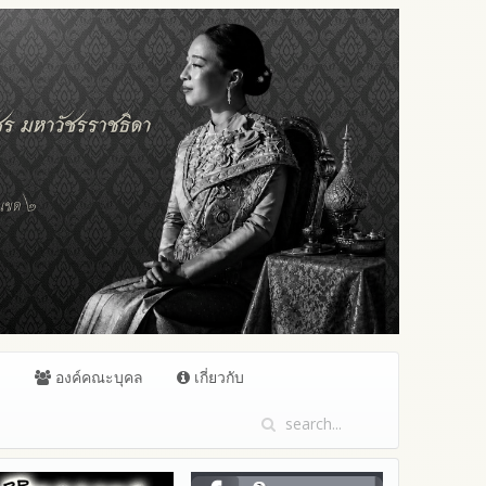
ล
องค์คณะบุคล
เกี่ยวกับ