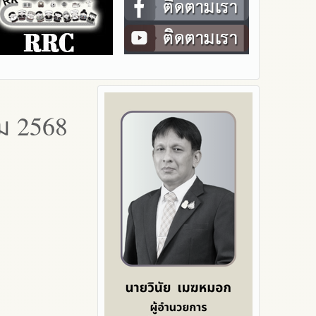
ม 2568