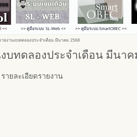
l
<<
>>
คู่มือระบบ SL-Web
<<
>>
คู่มือระบบ
SmartOB
EC
<<
 รายงานงบทดลองประจำเดือน มีนาคม 2568
นงบทดลองประจำเดือน มีนาค
รายละเอียดรายงาน