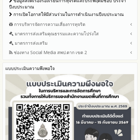
จัดซื้อจัดจ้างหรือการจัดหาพัสดุประจำปีงบประมาณ พ.ศ.2568
ข้อมูลสถิติเรื่องร้องเรียนการทุจริตและประพฤติมิชอบ ประจำ
ปีงบประมาณ 2566
ประมวลจริยธรรมและการขับเคลื่อนจริยธรรม
ปีงบประมาณ
รายงานผลการจัดซื้อจัดจ้างหรือการจัดหาพัสดุประจำปีงบประมาณ
ปีงบประมาณ 2565
พ.ศ.2567
การเปิดโอกาสให้มีส่วนร่วมในการดำเนินงานปีงบประมาณ
รายงานผลการดำเนินงานประจำปี
ประกาศต่างๆ เกี่ยวกับการจัดซื้อจัดจ้างหรือการจัดหาพัสดุ
รายงานผลปี 2568
การบริหารจัดการความเสี่ยงการทุจริต
แผนการจัดซื้อจัดจ้างหรือแผนการจัดหาพัสดุ
รายงานผลปี 2567
มาตรการส่งเสริมคุณธรรมและความโปร่งใส
การขับเคลื่อนนโยบาย No Gift Policy จากการปฏิบัติหน้าที่ และ
รายงานผลปี 2566
การเสริมสร้างความรู้เกี่ยวกับหลักเกณฑ์การรับ ทรัพย์สินหรือประ
มาตรการส่งเสริม
แผนปฏิบัติการป้องกันการทุจริตประจำปีงบประมาณ
รายงานผลปี 2565
โปยชน์อื่นใดโดยธรรมจรรยาของเจ้าพนักงานของรัฐ
2569
ช่องทาง Social Media สพป.ตาก เขต 2
มาตรการเผยแพร่ข้อมูลต่อสาธารณะ
รายงานผลปี 2564
การประเมินความเสี่ยง ในสำนักงานเขตพื้นที่การศึกษา ประจำ
2568
ปีงบประมาณ
มาตรการส่งเสริมความโปร่งใสในการจัดซื้อจัดจ้าง
คู่มือหรือแนวทางการปฏิบัติงานของเจ้าหน้าที่
Q&A / ชมเชย / เสนอแนะ
2567
มาตราการจัดการเรื่องร้องเรียนการทุจริต
รายงานผลการดำเนินการตามแผนบริหารจัดการความเสี่ยงการ
แบบประเมินความพึงพอใจ
คู่มือหรือแนวทางการขอรับบริการสำหรับผู้รับบริการหรือผู้มา
Facebook เพจ สพป.ตาก 2
2566
ทุจริตของสำนักงานเขตพื้นที่การศึกษา ประจำงบประมาณ
ติดต่อ
มาตรการป้องกันการรับสินบน
Youtube ช่อง สพป.ตาก เขต 2
2565
ระบบการให้บริการผ่านช่องทางออนไลน์ (E-Service)
มาตรการป้องกันการขัดกันระหว่างผลประโยชน์ส่วนตนกับส่วนรวม
Youtube เรื่องเล่าข่าวตาก 2
2564
My Office
มาตรการตรวจสอบการใช้ดุลพินิจ
รายงานผลการดำเนินการป้องกันการทุจริตประจำปี
My School
มาตราการให้ผู้มีส่วนได้ส่วนเสียมีส่วนร่วม
2568
SL-WEB
2567
BRSS
2566
ACC Tak2
2565
2564