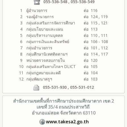
055-536-548 , 055-536-549
1
ผู้อำนวยการ
ต่อ 116
2
รองผู้อำนวยการ
ต่อ 124 , 119
3
กลุ่มส่งเสริมการจัดการศึกษา
ต่อ 115 , 121
4
กลุ่มนโยบายและแผน
ต่อ 113
5
กลุ่มบริหารงานบุคคล
ต่อ 110 , 111
6
กลุ่มการเงินและสินทรัพย์
ต่อ 106 - 108
7
กลุ่มอำนวยการ
ต่อ 101 , 112
8
กลุ่มศึกษานิเทศติดตามฯ
ต่อ 114 , 117
9
หน่วยตรวจสอบภายใน
ต่อ 120
10
กลุ่มส่งเสริมทางไกลฯ DLICT
ต่อ 105
11
กลุ่มกฎหมายและคดี
ต่อ 104
12
กลุ่มพัฒนาครูฯ
ต่อ 103
055-531-930 , 055-531-012
สำนักงานเขตพื้นที่การศึกษา
ประถมศึกษาตาก เขต 2
เลขที่ 35/4 ถนนประสาทวิถี
อำเภอแม่สอด จังหวัดตาก 63110
www.takesa2.go.th