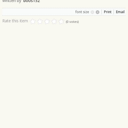
Written by
boos152
font size
Print
Email
Rate this item
(0 votes)