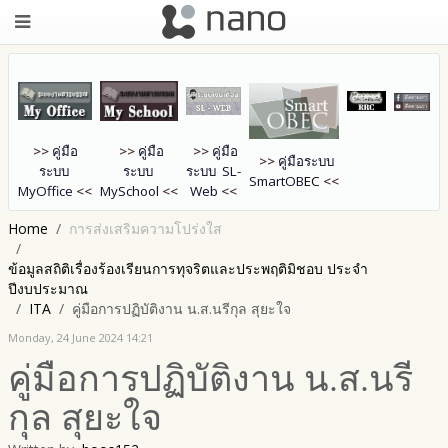
>>
คู่มือ
>>
คู่มือ
>>
คู่มือ
>>
คู่มือระบบ
ระบบ
ระบบ
ระบบ SL-
SmartOB
EC
<<
MyOffice
<<
MySchool
<<
Web
<<
Home
การส่งเสริมความโปร่งใส
ข้อมูลสถิติเรื่องร้องเรียนการทุจริตและประพฤติมิชอบ ประจำ
ปีงบประมาณ
ITA
คู่มือการปฏิบัติงาน น.ส.นรีกุล สุยะใจ
Monday, 24 June 2024 14:21
คู่มือการปฏิบัติงาน น.ส.นรี
กุล สุยะใจ