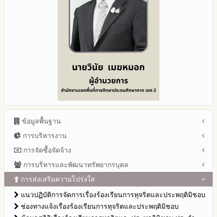
ข้อมูลพื้นฐาน
การบริหารงาน
โครงสร้าง หน้าที่และอำนาจ
ข้อมูลผู้บริหาร
การจัดซื้อจัดจ้าง
แผนยุทธศาสตร์หรือแผนพัฒนาสำนักงานเขตพื้นที่การศึกษา
ข้อมูลการติดต่อและ ช่องทางการสอบถาม
แผนและความก้าวหน้าในการดำเนินงานและการใช้งบประมาณ
การบริหารและพัฒนาทรัพยากรบุคล
สรุปผลการจัดซื้อจัดจ้างหรือการจัดหาพัสดุรายเดือน ประจำ
ระเบียบ / กฎหมายที่เกี่ยวข้อง
ประจำปีงบประมาณ
ปีงบประมาณ พ.ศ.2569(แบบ สขร.1)
การส่งเสริมความโปร่งใส
หลักเกณฑ์และแผนการบริหารและพัฒนาทรัพยากรบุคลล ประจำ
นโยบายคุ้มครองข้อมูลส่วนบุคคล
ปีงบประมาณ 2569
รายงานผลการจัดซื้อจัดจ้างหรือการจัดหาพัสดุของสำนักงานเขต
ปีงบประมาณ พ.ศ.2569
แนวปฏิบัติการจัดการเรื่องร้องเรียนการทุจริตและประพฤติมิชอบ
ข่าวประชาสัมพันธ์
ปีงบประมาณ 2568
พื้นที่การศึกษาประจำปีงบประมาณ พ.ศ. 2568
รายงานผลการบริหารและพัฒนาทรัพยากรบุคคลประจำ
ช่องทางแจ้งเรื่องร้องเรียนการทุจริตและประพฤติมิชอบ
ข่าวสารพัฒนาสำนักงานเกี่ยวข้องกับแนวทางส่งเสริมความ
ปีงบประมาณ 2567
รายการการจัดซื้อจัดจ้างหรือการจัดหาพัสดุและความก้าวหน้าการ
ปีงบประมาณ
โปร่งใส