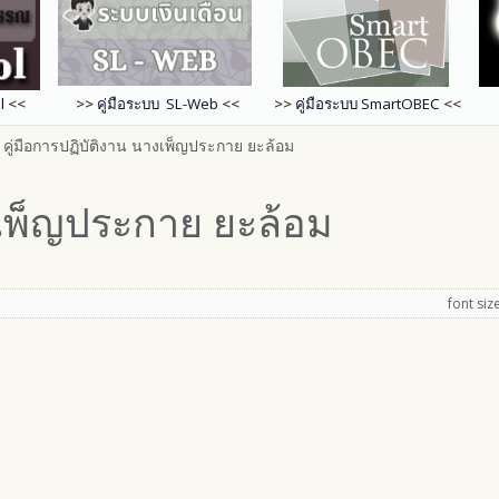
l
<<
>>
คู่มือระบบ SL-Web
<<
>>
คู่มือระบบ
SmartOB
EC
<<
คู่มือการปฏิบัติงาน นางเพ็ญประกาย ยะล้อม
งเพ็ญประกาย ยะล้อม
font siz