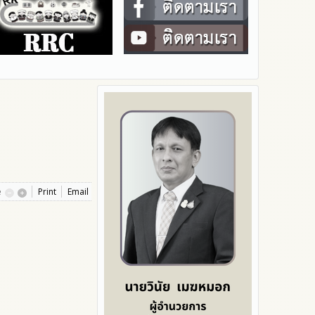
e
Print
Email