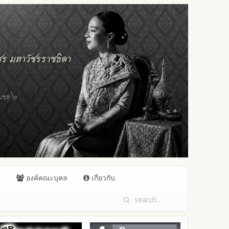
ล
องค์คณะบุคล
เกี่ยวกับ