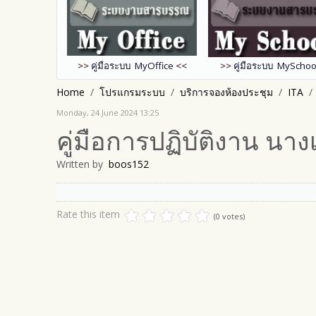
>>
คู่มือระบบ MyOffice
<<
>>
คู่มือระบบ MySchoo
Home
โปรแกรมระบบ
บริการจองห้องประชุม
ITA
Monday, 24 June 2024 13:25
คู่มือการปฏิบัติงาน นา
Written by
boos152
Rate this item
(0 votes)