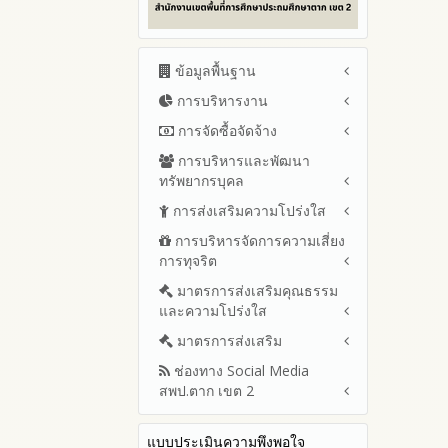
ข้อมูลพื้นฐาน
การบริหารงาน
โครงสร้าง หน้าที่และอำนาจ
ข้อมูลผู้บริหาร
การจัดซื้อจัดจ้าง
แผนยุทธศาสตร์หรือแผนพัฒนา
ข้อมูลการติดต่อและ ช่อง
สำนักงานเขตพื้นที่การศึกษา
การบริหารและพัฒนา
สรุปผลการจัดซื้อจัดจ้างหรือการ
ทางการสอบถาม
แผนและความก้าวหน้าในการ
ทรัพยากรบุคล
จัดหาพัสดุรายเดือน ประจำ
ระเบียบ / กฎหมายที่เกี่ยวข้อง
ดำเนินงานและการใช้งบประมาณ
ปีงบประมาณ พ.ศ.2569 (แบบ
การส่งเสริมความโปร่งใส
หลักเกณฑ์และแผนการบริหาร
ประจำปีงบประมาณ
นโยบายคุ้มครองข้อมูลส่วน
สขร.1)
และพัฒนาทรัพยากรบุคลล ประจำ
บุคคล
การบริหารจัดการความเสี่ยง
ปีงบประมาณ 2569
แนวปฏิบัติการจัดการเรื่องร้อง
รายงานสรุปผลการจัดซื้อจัดจ้าง
ปีงบประมาณ พ.ศ.2569
การทุจริต
เรียนการทุจริตและประพฤติมิชอบ
ข่าวประชาสัมพันธ์
ปีงบประมาณ 2568
หรือการจัดหาพัสดุของสำนักงาน
รายงานผลการบริหารและ
เขตพื้นที่การศึกษา ประจำ
ช่องทางแจ้งเรื่องร้องเรียนการ
ข่าวสารพัฒนาสำนักงาน
ปีงบประมาณ 2567
มาตรการส่งเสริมคุณธรรม
การขับเคลื่อนนโยบาย No Gift
พัฒนาทรัพยากรบุคคลประจำ
เกี่ยวข้องกับแนวทางส่งเสริมความ
ปีงบประมาณ พ.ศ. 2568
ทุจริตและประพฤติมิชอบ
และความโปร่งใส
Policy จากการปฏิบัติหน้าที่ และ
ปีงบประมาณ 2566
ปีงบประมาณ
โปร่งใส
ข้อมูลสถิติเรื่องร้องเรียนการ
การเสริมสร้างความรู้เกี่ยวกับหลัก
ปีงบประมาณ 2565
ประมวลจริยธรรมและการขับ
มาตรการส่งเสริม
แผนปฏิบัติการป้องกันการทุจริต
ทุจริตและประพฤติมิชอบ ประจำ
เกณฑ์การรับ ทรัพย์สินหรือประ
เคลื่อนจริยธรรม
รายงานผลการดำเนินงาน
ประจำปีงบประมาณ
ปีงบประมาณ
ช่องทาง Social Media
โปยชน์อื่นใดโดยธรรมจรรยาของ
มาตรการเผยแพร่ข้อมูลต่อ
ประจำปี
2569
สพป.ตาก เขต 2
เจ้าพนักงานของรัฐ
สาธารณะ
การเปิดโอกาสให้มีส่วนร่วมใน
รายงานผลปี 2568
2568
การดำเนินงานปีงบประมาณ
มาตรการส่งเสริมความโปร่งใสใน
การประเมินความเสี่ยง ใน
Q&A / ชมเชย / เสนอแนะ
รายงานผลปี 2567
2567
สำนักงานเขตพื้นที่การศึกษา
การจัดซื้อจัดจ้าง
แบบประเมินความพึงพอใจ
Facebook เพจ สพป.ตาก 2