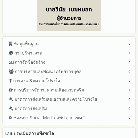
ข้อมูลพื้นฐาน
การบริหารงาน
โครงสร้าง หน้าที่และอำนาจ
ข้อมูลผู้บริหาร
การจัดซื้อจัดจ้าง
แผนยุทธศาสตร์หรือแผนพัฒนาสำนักงานเขตพื้นที่การศึกษา
ข้อมูลการติดต่อและ ช่องทางการสอบถาม
แผนและความก้าวหน้าในการดำเนินงานและการใช้งบประมาณ
การบริหารและพัฒนาทรัพยากรบุคล
สรุปผลการจัดซื้อจัดจ้างหรือการจัดหาพัสดุรายเดือน ประจำ
ระเบียบ / กฎหมายที่เกี่ยวข้อง
ประจำปีงบประมาณ
ปีงบประมาณ พ.ศ.2569 (แบบ สขร.1)
การส่งเสริมความโปร่งใส
หลักเกณฑ์และแผนการบริหารและพัฒนาทรัพยากรบุคลล ประจำ
นโยบายคุ้มครองข้อมูลส่วนบุคคล
ปีงบประมาณ 2569
รายงานสรุปผลการจัดซื้อจัดจ้างหรือการจัดหาพัสดุของสำนักงาน
ปีงบประมาณ พ.ศ.2569
การบริหารจัดการความเสี่ยงการทุจริต
แนวปฏิบัติการจัดการเรื่องร้องเรียนการทุจริตและประพฤติมิชอบ
ข่าวประชาสัมพันธ์
ปีงบประมาณ 2568
เขตพื้นที่การศึกษา ประจำปีงบประมาณ พ.ศ. 2568
รายงานผลการบริหารและพัฒนาทรัพยากรบุคคลประจำ
ช่องทางแจ้งเรื่องร้องเรียนการทุจริตและประพฤติมิชอบ
ข่าวสารพัฒนาสำนักงานเกี่ยวข้องกับแนวทางส่งเสริมความ
ปีงบประมาณ 2567
มาตรการส่งเสริมคุณธรรมและความโปร่งใส
การขับเคลื่อนนโยบาย No Gift Policy จากการปฏิบัติหน้าที่ และ
ปีงบประมาณ
โปร่งใส
ข้อมูลสถิติเรื่องร้องเรียนการทุจริตและประพฤติมิชอบ ประจำ
การเสริมสร้างความรู้เกี่ยวกับหลักเกณฑ์การรับ ทรัพย์สินหรือประ
ปีงบประมาณ 2566
ประมวลจริยธรรมและการขับเคลื่อนจริยธรรม
มาตรการส่งเสริม
แผนปฏิบัติการป้องกันการทุจริตประจำปีงบประมาณ
ปีงบประมาณ
โปยชน์อื่นใดโดยธรรมจรรยาของเจ้าพนักงานของรัฐ
ปีงบประมาณ 2565
2569
ช่องทาง Social Media สพป.ตาก เขต 2
มาตรการเผยแพร่ข้อมูลต่อสาธารณะ
การเปิดโอกาสให้มีส่วนร่วมในการดำเนินงานปีงบประมาณ
การประเมินความเสี่ยง ในสำนักงานเขตพื้นที่การศึกษา ประจำ
รายงานผลการดำเนินงานประจำปี
2568
ปีงบประมาณ
มาตรการส่งเสริมความโปร่งใสในการจัดซื้อจัดจ้าง
Q&A / ชมเชย / เสนอแนะ
รายงานผลปี 2568
2567
มาตราการจัดการเรื่องร้องเรียนการทุจริต
รายงานผลการดำเนินการตามแผนบริหารจัดการความเสี่ยงการ
แบบประเมินความพึงพอใจ
Facebook เพจ สพป.ตาก 2
รายงานผลปี 2567