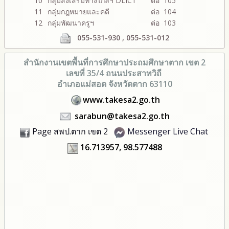
10
กลุ่มส่งเสริมทางไกลฯ DLICT
ต่อ 105
11
กลุ่มกฎหมายและคดี
ต่อ 104
12
กลุ่มพัฒนาครูฯ
ต่อ 103
055-531-930 , 055-531-012
สำนักงานเขตพื้นที่การศึกษา
ประถมศึกษาตาก เขต 2
เลขที่ 35/4 ถนนประสาทวิถี
อำเภอแม่สอด จังหวัดตาก 63110
www.takesa2.go.th
sarabun@takesa2.go.th
Page สพป.ตาก เขต 2
Messenger Live Chat
16.713957, 98.577488