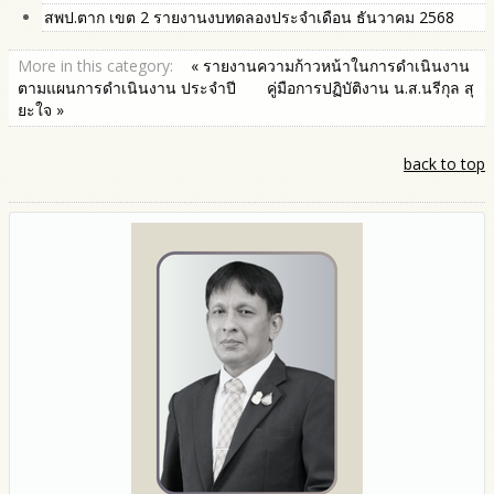
สพป.ตาก เขต 2 รายงานงบทดลองประจำเดือน ธันวาคม 2568
More in this category:
« รายงานความก้าวหน้าในการดำเนินงาน
ตามแผนการดำเนินงาน ประจำปี
คู่มือการปฏิบัติงาน น.ส.นรีกุล สุ
ยะใจ »
back to top