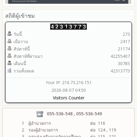
ข้อมูลสถิติการให้บริการ
รายงานผลการดำเนินการเพื่อส่งเสริมคุณธรรมและความโปร่งใส
ภายใน สพท. ประจำปีงบประมาณ
สถิติผู้เข้าชม
วันนี้
273
เมื่อวาน
2417
สัปดาห์นี้
21174
สัปดาห์ที่ผ่านมา
42255407
เดือนนี้
30785
รวมทั้งหมด
42313773
Your IP: 216.73.216.151
2026-08-07 04:50
Visitors Counter
055-536-548 , 055-536-549
1
ผู้อำนวยการ
ต่อ 116
2
รองผู้อำนวยการ
ต่อ 124 , 119
3
กลุ่มส่งเสริมการจัดการศึกษา
ต่อ 115 , 121