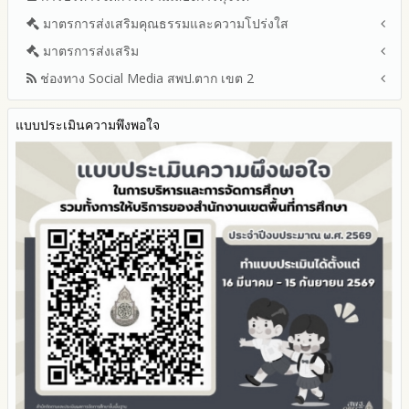
เขตพื้นที่การศึกษา ประจำปีงบประมาณ พ.ศ. 2568
รายงานผลการบริหารและพัฒนาทรัพยากรบุคคลประจำ
ช่องทางแจ้งเรื่องร้องเรียนการทุจริตและประพฤติมิชอบ
ข่าวสารพัฒนาสำนักงานเกี่ยวข้องกับแนวทางส่งเสริมความ
ปีงบประมาณ 2567
มาตรการส่งเสริมคุณธรรมและความโปร่งใส
การขับเคลื่อนนโยบาย No Gift Policy จากการปฏิบัติหน้าที่ และ
ปีงบประมาณ
โปร่งใส
ข้อมูลสถิติเรื่องร้องเรียนการทุจริตและประพฤติมิชอบ ประจำ
การเสริมสร้างความรู้เกี่ยวกับหลักเกณฑ์การรับ ทรัพย์สินหรือประ
ปีงบประมาณ 2566
ประมวลจริยธรรมและการขับเคลื่อนจริยธรรม
มาตรการส่งเสริม
แผนปฏิบัติการป้องกันการทุจริตประจำปีงบประมาณ
ปีงบประมาณ
โปยชน์อื่นใดโดยธรรมจรรยาของเจ้าพนักงานของรัฐ
ปีงบประมาณ 2565
2569
ช่องทาง Social Media สพป.ตาก เขต 2
มาตรการเผยแพร่ข้อมูลต่อสาธารณะ
การเปิดโอกาสให้มีส่วนร่วมในการดำเนินงานปีงบประมาณ
การประเมินความเสี่ยง ในสำนักงานเขตพื้นที่การศึกษา ประจำ
รายงานผลการดำเนินงานประจำปี
2568
ปีงบประมาณ
มาตรการส่งเสริมความโปร่งใสในการจัดซื้อจัดจ้าง
Q&A / ชมเชย / เสนอแนะ
รายงานผลปี 2568
2567
มาตราการจัดการเรื่องร้องเรียนการทุจริต
รายงานผลการดำเนินการตามแผนบริหารจัดการความเสี่ยงการ
แบบประเมินความพึงพอใจ
Facebook เพจ สพป.ตาก 2
รายงานผลปี 2567
2566
ทุจริตของสำนักงานเขตพื้นที่การศึกษา ประจำงบประมาณ
มาตรการป้องกันการรับสินบน
Youtube ช่อง สพป.ตาก เขต 2
รายงานผลปี 2566
2565
มาตรการป้องกันการขัดกันระหว่างผลประโยชน์ส่วนตนกับส่วนรวม
Youtube เรื่องเล่าข่าวตาก 2
รายงานผลปี 2565
2564
มาตรการตรวจสอบการใช้ดุลพินิจ
รายงานผลปี 2564
รายงานผลการดำเนินการป้องกันการทุจริตประจำปี
มาตราการให้ผู้มีส่วนได้ส่วนเสียมีส่วนร่วม
คู่มือหรือแนวทางการปฏิบัติงานของเจ้าหน้าที่
2568
คู่มือหรือแนวทางการขอรับบริการสำหรับผู้รับบริการหรือผู้มา
2567
ติดต่อ
2566
ระบบการให้บริการผ่านช่องทางออนไลน์ (E-Service)
2565
My Office
2564
My School
2563
SL-WEB
รายงานการกำกับติดตาม
BRSS
มาตรการส่งเสริมคุณธรรมและความโปร่งใสภายใน สพท.
ACC Tak2
การนำผลการประเมิน ITA ไปสู่การพัฒนาองค์กร