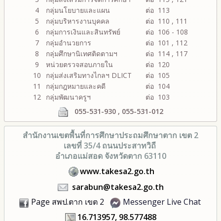
4
กลุ่มนโยบายและแผน
ต่อ 113
5
กลุ่มบริหารงานบุคคล
ต่อ 110 , 111
6
กลุ่มการเงินและสินทรัพย์
ต่อ 106 - 108
7
กลุ่มอำนวยการ
ต่อ 101 , 112
8
กลุ่มศึกษานิเทศติดตามฯ
ต่อ 114 , 117
9
หน่วยตรวจสอบภายใน
ต่อ 120
10
กลุ่มส่งเสริมทางไกลฯ DLICT
ต่อ 105
11
กลุ่มกฎหมายและคดี
ต่อ 104
12
กลุ่มพัฒนาครูฯ
ต่อ 103
055-531-930 , 055-531-012
สำนักงานเขตพื้นที่การศึกษา
ประถมศึกษาตาก เขต 2
เลขที่ 35/4 ถนนประสาทวิถี
อำเภอแม่สอด จังหวัดตาก 63110
www.takesa2.go.th
sarabun@takesa2.go.th
Page สพป.ตาก เขต 2
Messenger Live Chat
16.713957, 98.577488