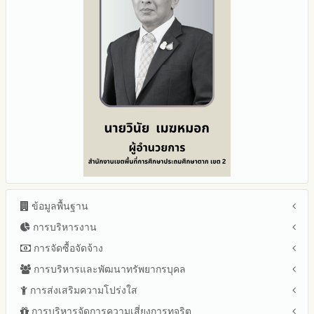
ข้อมูลพื้นฐาน
การบริหารงาน
โครงสร้าง หน้าที่และอำนาจ
ข้อมูลผู้บริหาร
การจัดซื้อจัดจ้าง
แผนยุทธศาสตร์หรือแผนพัฒนาสำนักงานเขตพื้นที่การศึกษา
ข้อมูลการติดต่อและ ช่องทางการสอบถาม
แผนและความก้าวหน้าในการดำเนินงานและการใช้งบประมาณ
การบริหารและพัฒนาทรัพยากรบุคล
สรุปผลการจัดซื้อจัดจ้างหรือการจัดหาพัสดุรายเดือน ประจำ
ระเบียบ / กฎหมายที่เกี่ยวข้อง
ประจำปีงบประมาณ
ปีงบประมาณ พ.ศ.2569 (แบบ สขร.1)
การส่งเสริมความโปร่งใส
หลักเกณฑ์และแผนการบริหารและพัฒนาทรัพยากรบุคลล ประจำ
นโยบายคุ้มครองข้อมูลส่วนบุคคล
ปีงบประมาณ 2569
รายงานสรุปผลการจัดซื้อจัดจ้างหรือการจัดหาพัสดุของสำนักงาน
ปีงบประมาณ พ.ศ.2569
การบริหารจัดการความเสี่ยงการทุจริต
แนวปฏิบัติการจัดการเรื่องร้องเรียนการทุจริตและประพฤติมิชอบ
ข่าวประชาสัมพันธ์
ปีงบประมาณ 2568