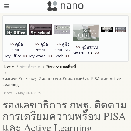
>>
คู่มือ
>>
คู่มือ
>>
คู่มือ
>>
คู่มือระบบ
ระบบ
ระบบ
ระบบ SL-
SmartOB
EC
<<
MyOffice
<<
MySchool
<<
Web
<<
Home
ข่าวทั้งหมด
กิจกรรมเขตพื้นที่
รองเลขาธิการ กพฐ. ติดตามการเตรียมความพร้อม PISA และ Active
Learning
Friday, 17 May 2024 21:59
รองเลขาธิการ กพฐ. ติดตาม
การเตรียมความพร้อม PISA
และ Active Learning